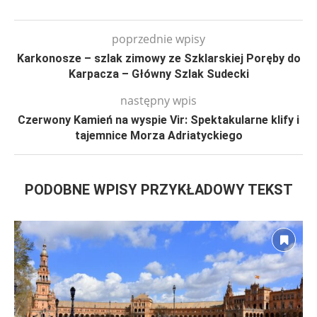
poprzednie wpisy
Karkonosze – szlak zimowy ze Szklarskiej Poręby do
Karpacza – Główny Szlak Sudecki
następny wpis
Czerwony Kamień na wyspie Vir: Spektakularne klify i
tajemnice Morza Adriatyckiego
PODOBNE WPISY PRZYKŁADOWY TEKST