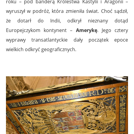
roku – pod banderą Królestwa Kastylii i Aragonii –
wyruszył w podróż, która zmieniła świat. Choć sądził,
że dotarł do Indii, odkrył nieznany dotąd
Europejczykom kontynent –
Amerykę
. Jego cztery
wyprawy transatlantyckie dały początek epoce
wielkich odkryć geograficznych.
.