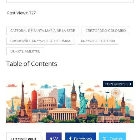
Post Views:
727
CATEDRAL DE SANTA MARÍA DE LA SEDE
CRISTOFORO COLOMBO
GROBOWIEC KRZYSZTOFA KOLUMBA
KRZYSZTOF KOLUMB
ODKRYŁ AMERYKĘ
Table of Contents
0
UDOSTĘPNIJ
Facebook
Twitter