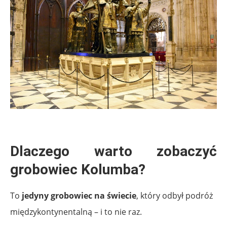
.
Dlaczego warto zobaczyć
grobowiec Kolumba?
To
jedyny grobowiec na świecie
, który odbył podróż
międzykontynentalną – i to nie raz.