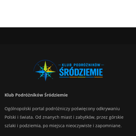
Klub Podróżników Śródziemie
Ogólnopolski portal podróżniczy poświęcony odkrywaniu
Polski i świata. Od znanych miast i zabytków, przez górskie
szlaki i podziemia, po miejsca nieoczywiste i zapomniane.