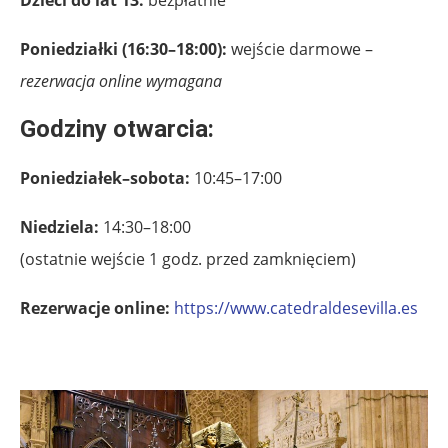
Dzieci do lat 13:
bezpłatnie
Poniedziałki (16:30–18:00):
wejście darmowe –
rezerwacja online wymagana
Godziny otwarcia:
Poniedziałek–sobota:
10:45–17:00
Niedziela:
14:30–18:00
(ostatnie wejście 1 godz. przed zamknięciem)
Rezerwacje online:
https://www.catedraldesevilla.es
.