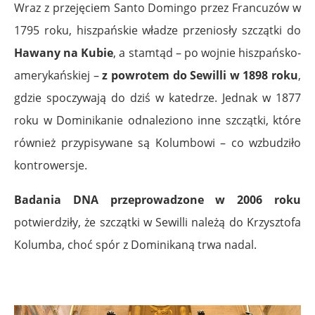
Wraz z przejęciem Santo Domingo przez Francuzów w
1795 roku, hiszpańskie władze przeniosły szczątki do
Hawany na Kubie
, a stamtąd – po wojnie hiszpańsko-
amerykańskiej –
z powrotem do Sewilli w 1898 roku
,
gdzie spoczywają do dziś w katedrze. Jednak w 1877
roku w Dominikanie odnaleziono inne szczątki, które
również przypisywane są Kolumbowi – co wzbudziło
kontrowersje.
Badania DNA przeprowadzone w 2006 roku
potwierdziły, że szczątki w Sewilli należą do Krzysztofa
Kolumba, choć spór z Dominikaną trwa nadal.
.