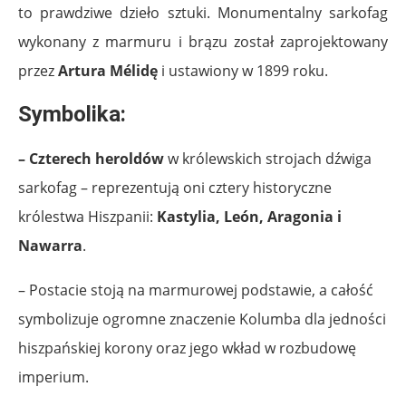
to prawdziwe dzieło sztuki. Monumentalny sarkofag
wykonany z marmuru i brązu został zaprojektowany
przez
Artura Mélidę
i ustawiony w 1899 roku.
Symbolika:
– Czterech heroldów
w królewskich strojach dźwiga
sarkofag – reprezentują oni cztery historyczne
królestwa Hiszpanii:
Kastylia, León, Aragonia i
Nawarra
.
– Postacie stoją na marmurowej podstawie, a całość
symbolizuje ogromne znaczenie Kolumba dla jedności
hiszpańskiej korony oraz jego wkład w rozbudowę
imperium.