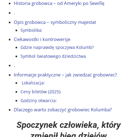
Historia grobowca – od Ameryki po Sewillę
.
Opis grobowca – symboliczny majestat
Symbolika:
Ciekawostki i kontrowersje
Gdzie naprawdę spoczywa Kolumb?
Symbol światowego dziedzictwa
.
Informacje praktyczne – jak zwiedzać grobowiec?
Lokalizacja:
Ceny biletów (2025):
Godziny otwarcia:
Dlaczego warto zobaczyć grobowiec Kolumba?
Spoczynek człowieka, który
zmienił bieg dziejów