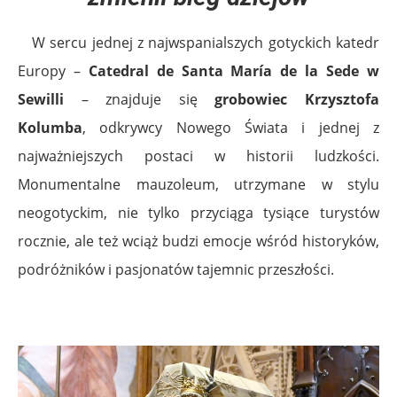
W sercu jednej z najwspanialszych gotyckich katedr
Europy –
Catedral de Santa María de la Sede w
Sewilli
– znajduje się
grobowiec Krzysztofa
Kolumba
, odkrywcy Nowego Świata i jednej z
najważniejszych postaci w historii ludzkości.
Monumentalne mauzoleum, utrzymane w stylu
neogotyckim, nie tylko przyciąga tysiące turystów
rocznie, ale też wciąż budzi emocje wśród historyków,
podróżników i pasjonatów tajemnic przeszłości.
.