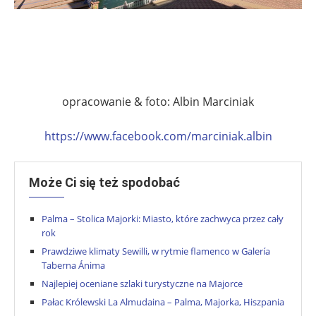
.
.
opracowanie & foto: Albin Marciniak
https://www.facebook.com/marciniak.albin
Może Ci się też spodobać
Palma – Stolica Majorki: Miasto, które zachwyca przez cały
rok
Prawdziwe klimaty Sewilli, w rytmie flamenco w Galería
Taberna Ánima
Najlepiej oceniane szlaki turystyczne na Majorce
Pałac Królewski La Almudaina – Palma, Majorka, Hiszpania