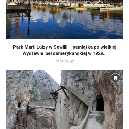
Park Marii Luizy w Sewilli – pamiątka po wielkiej
Wystawie Iberoamerykańskiej w 1929...
2026-08-07