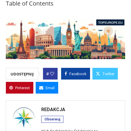
Table of Contents
0
UDOSTĘPNIJ
Facebook
Twitter
Pinterest
Email
REDAKCJA
Obserwuj