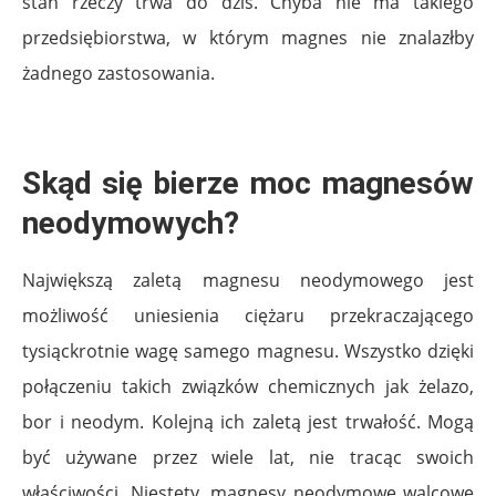
stan rzeczy trwa do dziś. Chyba nie ma takiego
przedsiębiorstwa, w którym magnes nie znalazłby
żadnego zastosowania.
Skąd się bierze moc magnesów
neodymowych?
Największą zaletą magnesu neodymowego jest
możliwość uniesienia ciężaru przekraczającego
tysiąckrotnie wagę samego magnesu. Wszystko dzięki
połączeniu takich związków chemicznych jak żelazo,
bor i neodym. Kolejną ich zaletą jest trwałość. Mogą
być używane przez wiele lat, nie tracąc swoich
właściwości. Niestety, magnesy neodymowe walcowe