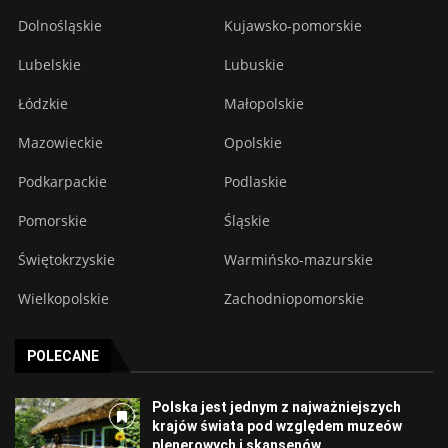
Dolnośląskie
Kujawsko-pomorskie
Lubelskie
Lubuskie
Łódzkie
Małopolskie
Mazowieckie
Opolskie
Podkarpackie
Podlaskie
Pomorskie
Śląskie
Świętokrzyskie
Warmińsko-mazurskie
Wielkopolskie
Zachodniopomorskie
POLECANE
Polska jest jednym z najważniejszych
krajów świata pod względem muzeów
plenerowych i skansenów...