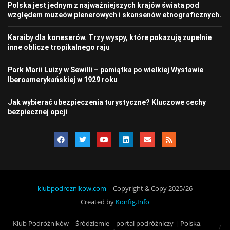
Polska jest jednym z najważniejszych krajów świata pod
względem muzeów plenerowych i skansenów etnograficznych.
Karaiby dla koneserów. Trzy wyspy, które pokazują zupełnie
inne oblicze tropikalnego raju
Park Marii Luizy w Sewilli – pamiątka po wielkiej Wystawie
Iberoamerykańskiej w 1929 roku
Jak wybierać ubezpieczenia turystyczne? Kluczowe cechy
bezpiecznej opcji
klubpodroznikow.com
– Copyright & Copy 2025/26
Created by
Konfig.Info
Klub Podróżników – Śródziemie – portal podróżniczy | Polska,