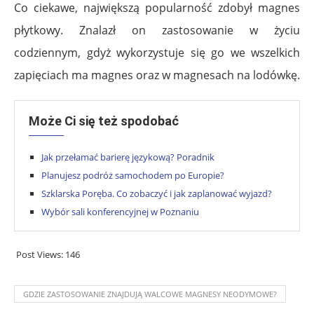
Co ciekawe, największą popularność zdobył magnes
płytkowy. Znalazł on zastosowanie w życiu
codziennym, gdyż wykorzystuje się go we wszelkich
zapięciach ma magnes oraz w magnesach na lodówkę.
Może Ci się też spodobać
Jak przełamać barierę językową? Poradnik
Planujesz podróż samochodem po Europie?
Szklarska Poręba. Co zobaczyć i jak zaplanować wyjazd?
Wybór sali konferencyjnej w Poznaniu
Post Views:
146
GDZIE ZASTOSOWANIE ZNAJDUJĄ WALCOWE MAGNESY NEODYMOWE?