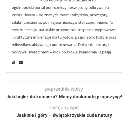
Klub Podróżników Śródziemie to
ogólnopolski portal podróżniczy poświęcony odkrywaniu
Polski i świata – od znanych miast i zabytków, przez góry,
szlaki i podziemia, po miejsca nieoczywiste i zapomniane. To
rzetelne relacje, autorskie przewodniki, inspiracje wyprawowe
i praktyczne informacje dla turystów, pasjonatów historii oraz
miłośników aktywnego podróżowania. Dołącz do lektury i
odkrywaj świat z nami – krok po kroku, świadomie i z pasją.
poprzednie wpisy
Jaki bojler do kampera? Mamy doskonałą propozycję!
następny wpis
Jaskinie i góry – świętokrzyskie cuda natury