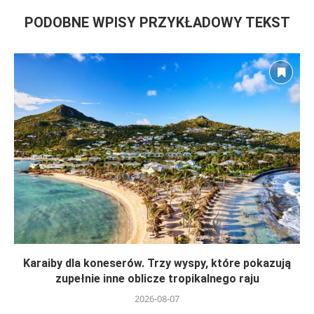
PODOBNE WPISY PRZYKŁADOWY TEKST
Karaiby dla koneserów. Trzy wyspy, które pokazują
zupełnie inne oblicze tropikalnego raju
2026-08-07