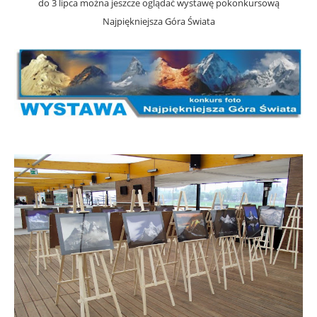
do 3 lipca można jeszcze oglądać wystawę pokonkursową
Najpiękniejsza Góra Świata