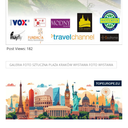
Post Views:
182
GALERIA FOTO SZTUCZNA PLAŻA KRAKÓW WYSTAWA FOTO WYSTAWA