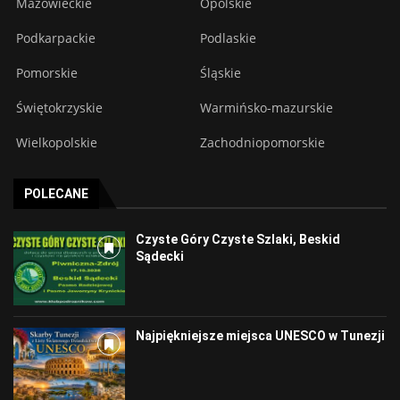
Mazowieckie
Opolskie
Podkarpackie
Podlaskie
Pomorskie
Śląskie
Świętokrzyskie
Warmińsko-mazurskie
Wielkopolskie
Zachodniopomorskie
POLECANE
Czyste Góry Czyste Szlaki, Beskid
Sądecki
Najpiękniejsze miejsca UNESCO w Tunezji