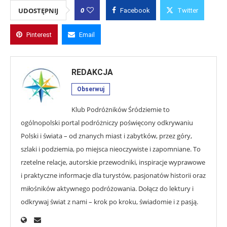
0
UDOSTĘPNIJ
Facebook
Twitter
Pinterest
Email
REDAKCJA
Obserwuj
Klub Podróżników Śródziemie to
ogólnopolski portal podróżniczy poświęcony odkrywaniu
Polski i świata – od znanych miast i zabytków, przez góry,
szlaki i podziemia, po miejsca nieoczywiste i zapomniane. To
rzetelne relacje, autorskie przewodniki, inspiracje wyprawowe
i praktyczne informacje dla turystów, pasjonatów historii oraz
miłośników aktywnego podróżowania. Dołącz do lektury i
odkrywaj świat z nami – krok po kroku, świadomie i z pasją.