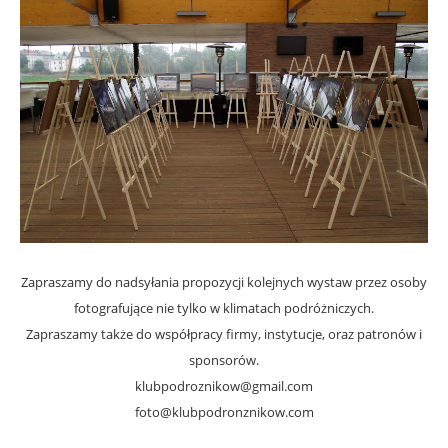
Zapraszamy do nadsyłania propozycji kolejnych wystaw przez osoby
fotografujące nie tylko w klimatach podróżniczych.
Zapraszamy także do współpracy firmy, instytucje, oraz patronów i
sponsorów.
klubpodroznikow@gmail.com
foto@klubpodronznikow.com