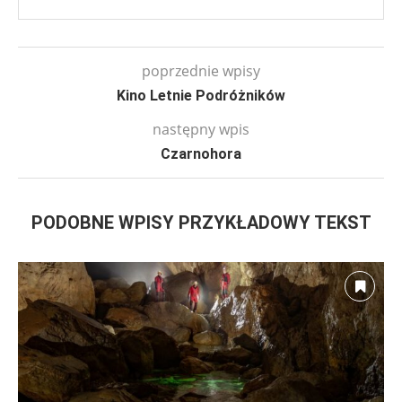
poprzednie wpisy
Kino Letnie Podróżników
następny wpis
Czarnohora
PODOBNE WPISY PRZYKŁADOWY TEKST