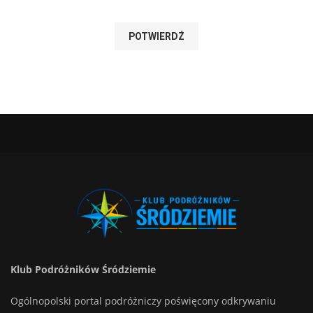
Klub Podróżników Śródziemie
Ogólnopolski portal podróżniczy poświęcony odkrywaniu