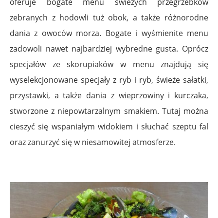
oferuje bogate menu świeżych przegrzebków
zebranych z hodowli tuż obok, a także różnorodne
dania z owoców morza. Bogate i wyśmienite menu
zadowoli nawet najbardziej wybredne gusta. Oprócz
specjałów ze skorupiaków w menu znajdują się
wyselekcjonowane specjały z ryb i ryb, świeże sałatki,
przystawki, a także dania z wieprzowiny i kurczaka,
stworzone z niepowtarzalnym smakiem. Tutaj można
cieszyć się wspaniałym widokiem i słuchać szeptu fal
oraz zanurzyć się w niesamowitej atmosferze.