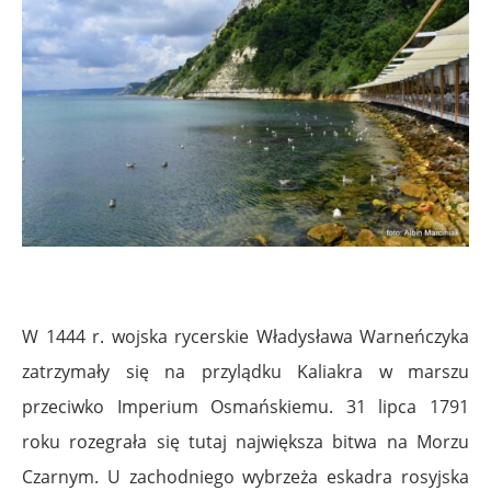
W 1444 r. wojska rycerskie Władysława Warneńczyka
zatrzymały się na przylądku Kaliakra w marszu
przeciwko Imperium Osmańskiemu. 31 lipca 1791
roku rozegrała się tutaj największa bitwa na Morzu
Czarnym. U zachodniego wybrzeża eskadra rosyjska