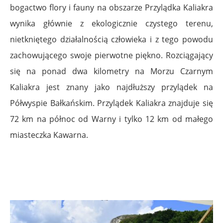
bogactwo flory i fauny na obszarze Przylądka Kaliakra
wynika głównie z ekologicznie czystego terenu,
nietkniętego działalnością człowieka i z tego powodu
zachowującego swoje pierwotne piękno. Rozciągający
się na ponad dwa kilometry na Morzu Czarnym
Kaliakra jest znany jako najdłuższy przylądek na
Półwyspie Bałkańskim. Przylądek Kaliakra znajduje się
72 km na północ od Warny i tylko 12 km od małego
miasteczka Kawarna.