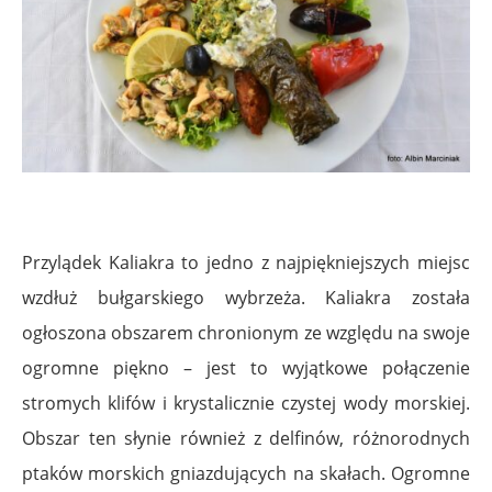
Przylądek Kaliakra to jedno z najpiękniejszych miejsc
wzdłuż bułgarskiego wybrzeża. Kaliakra została
ogłoszona obszarem chronionym ze względu na swoje
ogromne piękno – jest to wyjątkowe połączenie
stromych klifów i krystalicznie czystej wody morskiej.
Obszar ten słynie również z delfinów, różnorodnych
ptaków morskich gniazdujących na skałach. Ogromne