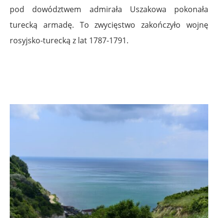
pod dowództwem admirała Uszakowa pokonała
turecką armadę. To zwycięstwo zakończyło wojnę
rosyjsko-turecką z lat 1787-1791.