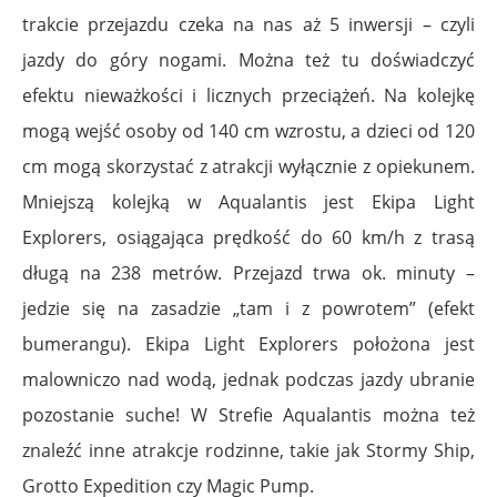
trakcie przejazdu czeka na nas aż 5 inwersji – czyli
jazdy do góry nogami. Można też tu doświadczyć
efektu nieważkości i licznych przeciążeń. Na kolejkę
mogą wejść osoby od 140 cm wzrostu, a dzieci od 120
cm mogą skorzystać z atrakcji wyłącznie z opiekunem.
Mniejszą kolejką w Aqualantis jest Ekipa Light
Explorers, osiągająca prędkość do 60 km/h z trasą
długą na 238 metrów. Przejazd trwa ok. minuty –
jedzie się na zasadzie „tam i z powrotem” (efekt
bumerangu). Ekipa Light Explorers położona jest
malowniczo nad wodą, jednak podczas jazdy ubranie
pozostanie suche! W Strefie Aqualantis można też
znaleźć inne atrakcje rodzinne, takie jak Stormy Ship,
Grotto Expedition czy Magic Pump.