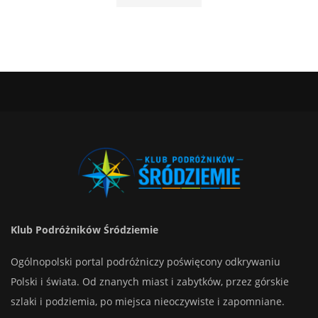
Klub Podróżników Śródziemie
Ogólnopolski portal podróżniczy poświęcony odkrywaniu
Polski i świata. Od znanych miast i zabytków, przez górskie
szlaki i podziemia, po miejsca nieoczywiste i zapomniane.