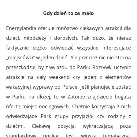
Gdy dzień to za mało
Energylandia oferuje mnóstwo ciekawych atrakcji dla
dzieci, młodzieży i dorosłych. Tak dużo, że nieraz
faktycznie ciężko odwiedzić wszystkie interesujące
„miejscówki” w jeden dzień. Ale przecież nic nie stoi na
przeszkodzie, by z wyjazdu do Parku Rozrywki uczynić
atrakcje na cały weekend czy jeden z elementów
wakacyjnej wyprawy po Polsce. Jeśli planujecie zostać
w Parku na dłużej, to w Zatorze znajdziecie bogatą
ofertę miejsc noclegowych. Chętnie korzystają z nich
odwiedzające Park grupy przyjaciół czy rodziny z
dziećmi. Ciekawą pozycją, wykraczającą poza
standardowy nocleg, jest wioska tematyczna,