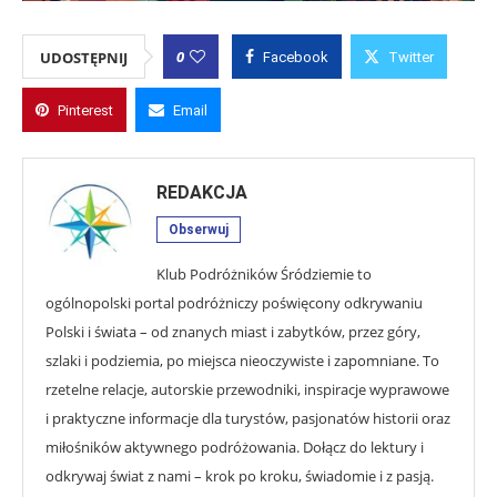
0
UDOSTĘPNIJ
Facebook
Twitter
Pinterest
Email
REDAKCJA
Obserwuj
Klub Podróżników Śródziemie to
ogólnopolski portal podróżniczy poświęcony odkrywaniu
Polski i świata – od znanych miast i zabytków, przez góry,
szlaki i podziemia, po miejsca nieoczywiste i zapomniane. To
rzetelne relacje, autorskie przewodniki, inspiracje wyprawowe
i praktyczne informacje dla turystów, pasjonatów historii oraz
miłośników aktywnego podróżowania. Dołącz do lektury i
odkrywaj świat z nami – krok po kroku, świadomie i z pasją.