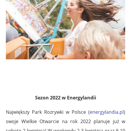
Sezon 2022 w Energylandii
Największy Park Rozrywki w Polsce (
energylandia.pl
)
swoje Wielkie Otwarcie na rok 2022 planuje już w
sobotę 2 kwietnia! W weekendy 2-3 kwietnia oraz 9-10