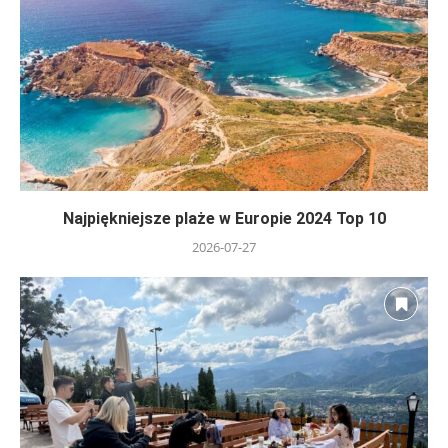
Najpiękniejsze plaże w Europie 2024 Top 10
2026-07-27