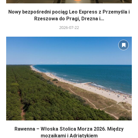
Nowy bezpośredni pociąg Leo Express z Przemyśla i
Rzeszowa do Pragi, Drezna i...
2026-07-22
Rawenna – Włoska Stolica Morza 2026. Między
mozaikami i Adriatykiem