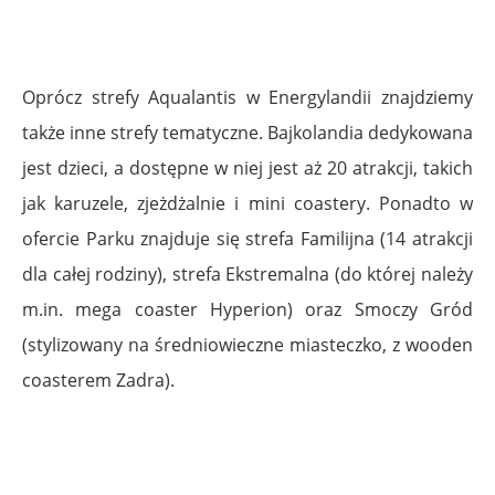
Oprócz strefy Aqualantis w Energylandii znajdziemy
także inne strefy tematyczne. Bajkolandia dedykowana
jest dzieci, a dostępne w niej jest aż 20 atrakcji, takich
jak karuzele, zjeżdżalnie i mini coastery. Ponadto w
ofercie Parku znajduje się strefa Familijna (14 atrakcji
dla całej rodziny), strefa Ekstremalna (do której należy
m.in. mega coaster Hyperion) oraz Smoczy Gród
(stylizowany na średniowieczne miasteczko, z wooden
coasterem Zadra).