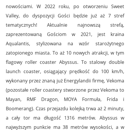
nowościami. W 2022 roku, po otworzeniu Sweet
Valley, do dyspozycji Gości będzie już aż 7 stref
tematycznych! Aktualnie najnowszą strefą,
zaprezentowaną Gościom w 2021, jest kraina
Aqualantis, stylizowana na wzór starożytnego
zatopionego miasta. To aż 10 nowych atrakcji, w tym
flagowy roller coaster Abyssus. To stalowy double
launch coaster, osiągający prędkość do 100 km/h,
wykonany przez znaną już Energylandii firmę, Vekoma
(pozostałe roller coastery stworzone przez Vekoma to
Mayan, RMF Dragon, MOYA Formuła, Frida i
Boomerang). Czas przejazdu kolejką trwa aż 2 minuty,
a cały tor ma długość 1316 metrów. Abyssus w
najwyższym punkcie ma 38 metrów wysokości, a w