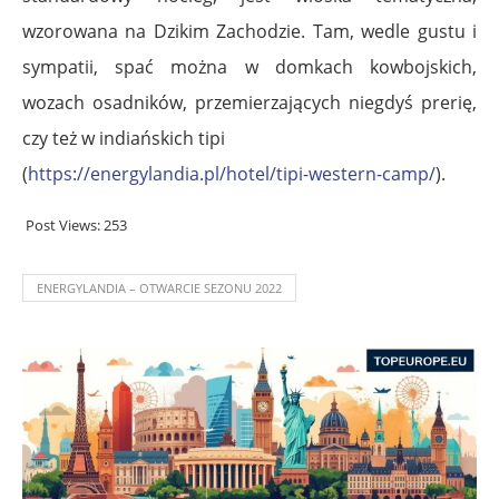
wzorowana na Dzikim Zachodzie. Tam, wedle gustu i
sympatii, spać można w domkach kowbojskich,
wozach osadników, przemierzających niegdyś prerię,
czy też w indiańskich tipi
(
https://energylandia.pl/hotel/tipi-western-camp/
).
Post Views:
253
ENERGYLANDIA – OTWARCIE SEZONU 2022