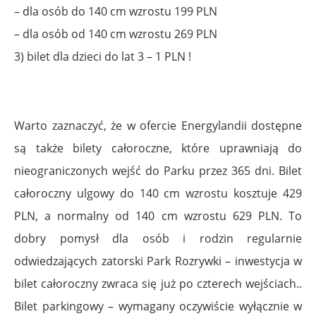
– dla osób do 140 cm wzrostu 199 PLN
– dla osób od 140 cm wzrostu 269 PLN
3) bilet dla dzieci do lat 3 – 1 PLN !
Warto zaznaczyć, że w ofercie Energylandii dostępne
są także bilety całoroczne, które uprawniają do
nieograniczonych wejść do Parku przez 365 dni. Bilet
całoroczny ulgowy do 140 cm wzrostu kosztuje 429
PLN, a normalny od 140 cm wzrostu 629 PLN. To
dobry pomysł dla osób i rodzin regularnie
odwiedzających zatorski Park Rozrywki – inwestycja w
bilet całoroczny zwraca się już po czterech wejściach..
Bilet parkingowy – wymagany oczywiście wyłącznie w