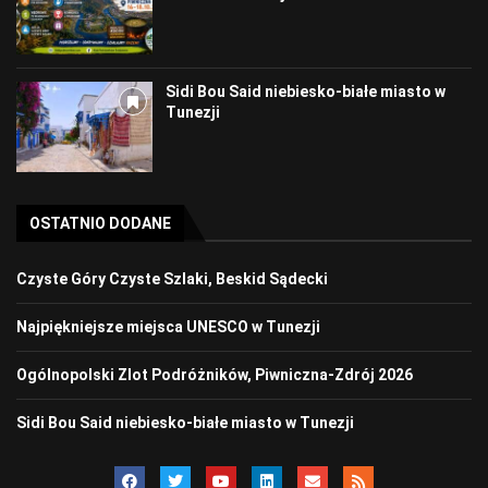
Sidi Bou Said niebiesko-białe miasto w
Tunezji
OSTATNIO DODANE
Czyste Góry Czyste Szlaki, Beskid Sądecki
Najpiękniejsze miejsca UNESCO w Tunezji
Ogólnopolski Zlot Podróżników, Piwniczna-Zdrój 2026
Sidi Bou Said niebiesko-białe miasto w Tunezji