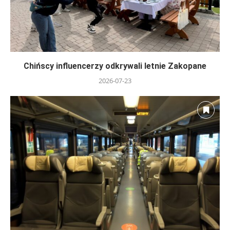
Chińscy influencerzy odkrywali letnie Zakopane
2026-07-23