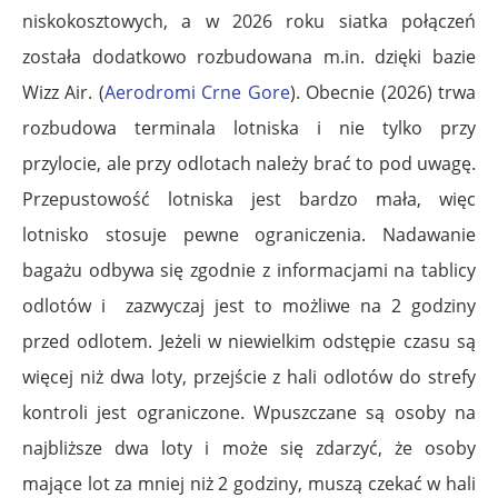
niskokosztowych, a w 2026 roku siatka połączeń
została dodatkowo rozbudowana m.in. dzięki bazie
Wizz Air. (
Aerodromi Crne Gore
). Obecnie (2026) trwa
rozbudowa terminala lotniska i nie tylko przy
przylocie, ale przy odlotach należy brać to pod uwagę.
Przepustowość lotniska jest bardzo mała, więc
lotnisko stosuje pewne ograniczenia. Nadawanie
bagażu odbywa się zgodnie z informacjami na tablicy
odlotów i zazwyczaj jest to możliwe na 2 godziny
przed odlotem. Jeżeli w niewielkim odstępie czasu są
więcej niż dwa loty, przejście z hali odlotów do strefy
kontroli jest ograniczone. Wpuszczane są osoby na
najbliższe dwa loty i może się zdarzyć, że osoby
mające lot za mniej niż 2 godziny, muszą czekać w hali