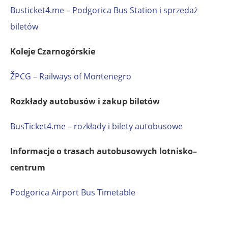
Busticket4.me – Podgorica Bus Station i sprzedaż
biletów
Koleje Czarnogórskie
ŽPCG – Railways of Montenegro
Rozkłady autobusów i zakup biletów
BusTicket4.me – rozkłady i bilety autobusowe
Informacje o trasach autobusowych lotnisko–
centrum
Podgorica Airport Bus Timetable