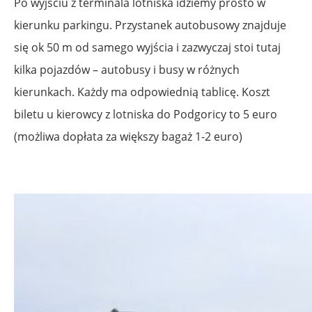
Po wyjściu z terminala lotniska idziemy prosto w
kierunku parkingu. Przystanek autobusowy znajduje
się ok 50 m od samego wyjścia i zazwyczaj stoi tutaj
kilka pojazdów – autobusy i busy w różnych
kierunkach. Każdy ma odpowiednią tablicę. Koszt
biletu u kierowcy z lotniska do Podgoricy to 5 euro
(możliwa dopłata za większy bagaż 1-2 euro)