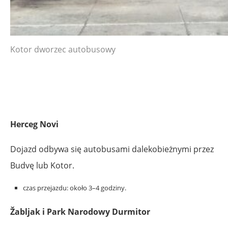
Kotor dworzec autobusowy
Herceg Novi
Dojazd odbywa się autobusami dalekobieżnymi przez
Budvę lub Kotor.
czas przejazdu: około 3–4 godziny.
Žabljak i Park Narodowy Durmitor