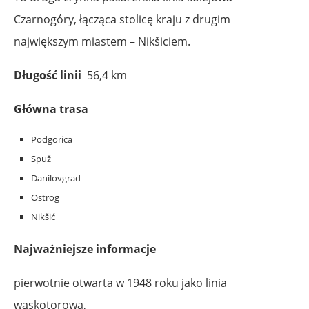
Czarnogóry, łącząca stolicę kraju z drugim
największym miastem – Nikšiciem.
Długość linii
56,4 km
Główna trasa
Podgorica
Spuž
Danilovgrad
Ostrog
Nikšić
Najważniejsze informacje
pierwotnie otwarta w 1948 roku jako linia
wąskotorowa,