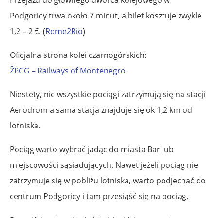
Przejazd do głównego dworca kolejowego w
Podgoricy trwa około 7 minut, a bilet kosztuje zwykle
1,2 – 2 €. (
Rome2Rio
)
Oficjalna strona kolei czarnogórskich:
ŽPCG – Railways of Montenegro
Niestety, nie wszystkie pociągi zatrzymują się na stacji
Aerodrom a sama stacja znajduje się ok 1,2 km od
lotniska.
Pociąg warto wybrać jadąc do miasta Bar lub
miejscowości sąsiadujących. Nawet jeżeli pociąg nie
zatrzymuje się w pobliżu lotniska, warto podjechać do
centrum Podgoricy i tam przesiąść się na pociąg.