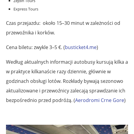
Zejdin Tours
Express Tours
Czas przejazdu: około 15–30 minut w zależności od
przewoźnika i korków.
Cena biletu: zwykle 3–5 €. (
busticket4.me
)
Według aktualnych informacji autobusy kursują kilka a
w praktyce kilkanaście razy dziennie, głównie w
godzinach obsługi lotów. Rozkłady bywają sezonowo
aktualizowane i przewoźnicy zalecają sprawdzanie ich
bezpośrednio przed podróżą. (
Aerodromi Crne Gore
)