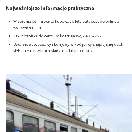
Najważniejsze informacje praktyczne
W sezonie letnim warto kupować bilety autobusowe online z
wyprzedzeniem.
Taxi z lotniska do centrum kosztuje zwykle 15–25 €.
Dworzec autobusowy i kolejowy w Podgoricy znajdują się obok
siebie, co ułatwia przesiadki na dalsze kierunki.