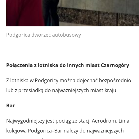
Podgorica dworzec autobusowy
Połączenia z lotniska do innych miast Czarnogóry
Z lotniska w Podgoricy można dojechać bezpośrednio
lub z przesiadką do najważniejszych miast kraju.
Bar
Najwygodniejszy jest pociąg ze stacji Aerodrom. Linia
kolejowa Podgorica–Bar należy do najważniejszych