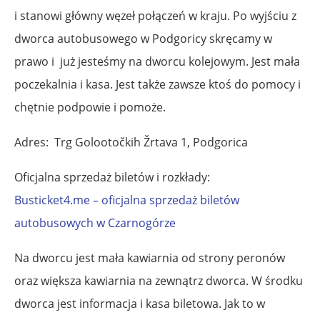
i stanowi główny węzeł połączeń w kraju. Po wyjściu z
dworca autobusowego w Podgoricy skręcamy w
prawo i już jesteśmy na dworcu kolejowym. Jest mała
poczekalnia i kasa. Jest także zawsze ktoś do pomocy i
chętnie podpowie i pomoże.
Adres: Trg Golootočkih Žrtava 1, Podgorica
Oficjalna sprzedaż biletów i rozkłady:
Busticket4.me – oficjalna sprzedaż biletów
autobusowych w Czarnogórze
Na dworcu jest mała kawiarnia od strony peronów
oraz większa kawiarnia na zewnątrz dworca. W środku
dworca jest informacja i kasa biletowa. Jak to w