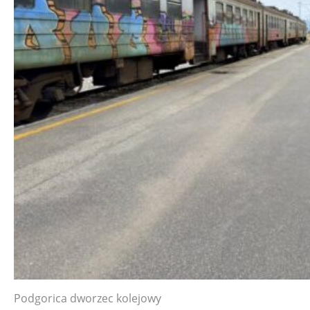
Podgorica dworzec kolejowy