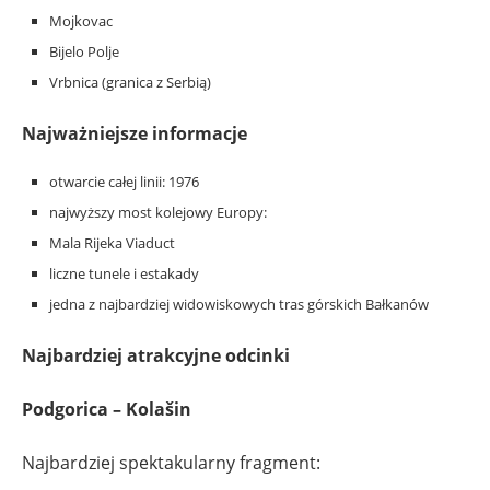
Mojkovac
Bijelo Polje
Vrbnica (granica z Serbią)
Najważniejsze informacje
otwarcie całej linii: 1976
najwyższy most kolejowy Europy:
Mala Rijeka Viaduct
liczne tunele i estakady
jedna z najbardziej widowiskowych tras górskich Bałkanów
Najbardziej atrakcyjne odcinki
Podgorica – Kolašin
Najbardziej spektakularny fragment: