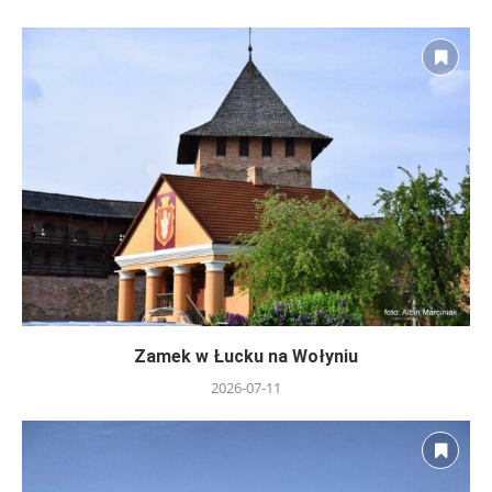
Zamek w Łucku na Wołyniu
2026-07-11