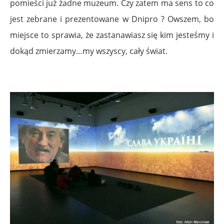
pomieści już żadne muzeum. Czy zatem ma sens to co
jest zebrane i prezentowane w Dnipro ? Owszem, bo
m
iejsce to sprawia, że ​​zastanawiasz się kim jesteśmy i
dokąd zmierzamy…my wszyscy, cały świat.