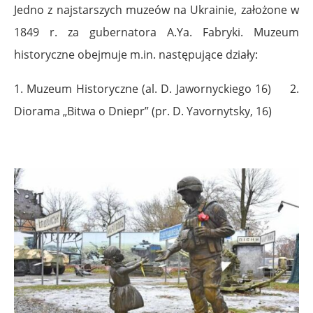
Jedno z najstarszych muzeów na Ukrainie, założone w
1849 r. za gubernatora A.Ya. Fabryki. Muzeum
historyczne obejmuje m.in. następujące działy:
1. Muzeum Historyczne (al. D. Jawornyckiego 16) 2.
Diorama „Bitwa o Dniepr” (pr. D. Yavornytsky, 16)