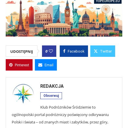
0
UDOSTĘPNIJ
Facebook
Twitter
Pinterest
Email
REDAKCJA
Obserwuj
Klub Podróżników Śródziemie to
ogólnopolski portal podróżniczy poświęcony odkrywaniu
Polski i świata – od znanych miast i zabytków, przez góry,