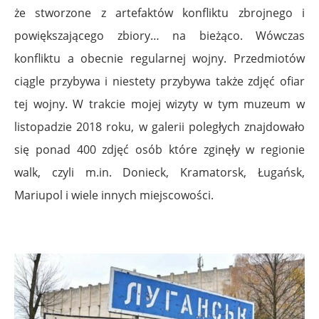
że stworzone z artefaktów konfliktu zbrojnego i
powiększającego zbiory… na bieżąco. Wówczas
konfliktu a obecnie regularnej wojny. Przedmiotów
ciągle przybywa i niestety przybywa także zdjęć ofiar
tej wojny. W trakcie mojej wizyty w tym muzeum w
listopadzie 2018 roku, w galerii poległych znajdowało
się ponad 400 zdjęć osób które zginęły w regionie
walk, czyli m.in. Donieck, Kramatorsk, Ługańsk,
Mariupol i wiele innych miejscowości.