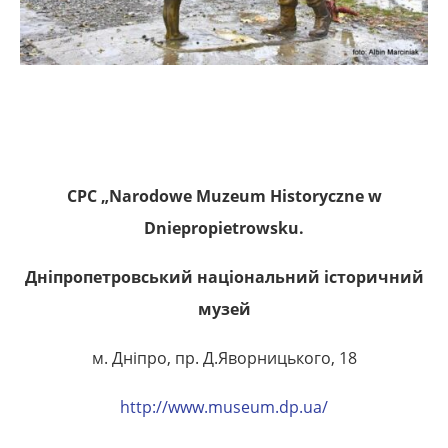
CPC „Narodowe Muzeum Historyczne w
Dniepropietrowsku.
Дніпропетровський національний історичний
музей
м. Дніпро, пр. Д.Яворницького, 18
http://www.museum.dp.ua/