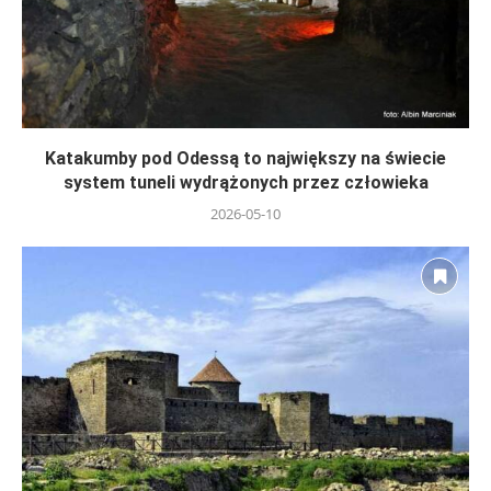
Katakumby pod Odessą to największy na świecie
system tuneli wydrążonych przez człowieka
2026-05-10