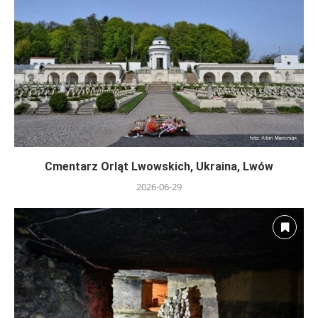
Cmentarz Orląt Lwowskich, Ukraina, Lwów
2026-06-29