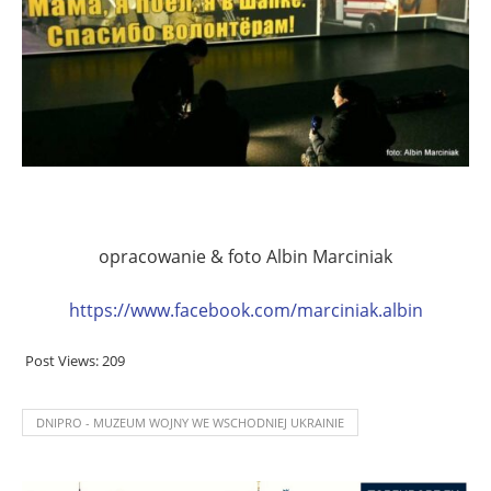
opracowanie & foto Albin Marciniak
https://www.facebook.com/marciniak.albin
Post Views:
209
DNIPRO - MUZEUM WOJNY WE WSCHODNIEJ UKRAINIE