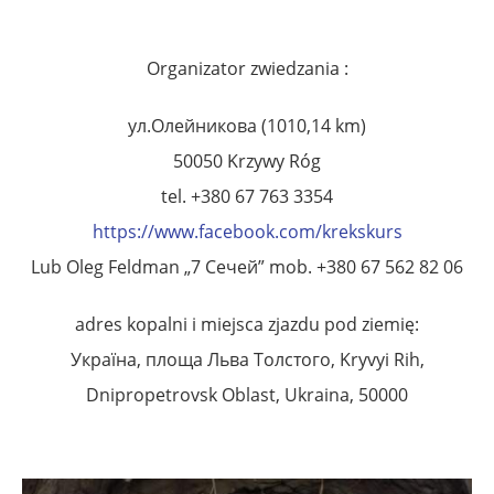
Organizator zwiedzania :
ул.Олейникова (1010,14 km)
50050 Krzywy Róg
tel. +380 67 763 3354
https://www.facebook.com/krekskurs
Lub Oleg Feldman „7 Сечей” mob. +380 67 562 82 06
adres kopalni i miejsca zjazdu pod ziemię:
Україна, площа Льва Толстого, Kryvyi Rih,
Dnipropetrovsk Oblast, Ukraina, 50000