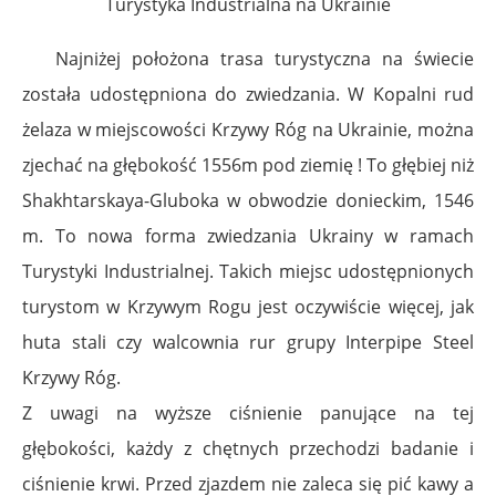
Turystyka Industrialna na Ukrainie
Najniżej położona trasa turystyczna na świecie
została udostępniona do zwiedzania. W Kopalni rud
żelaza w miejscowości Krzywy Róg na Ukrainie, można
zjechać na głębokość 1556m pod ziemię ! To głębiej niż
Shakhtarskaya-Gluboka w obwodzie donieckim, 1546
m. To nowa forma zwiedzania Ukrainy w ramach
Turystyki Industrialnej. Takich miejsc udostępnionych
turystom w Krzywym Rogu jest oczywiście więcej, jak
huta stali czy walcownia rur grupy
Interpipe Steel
Krzywy Róg
.
Z uwagi na wyższe ciśnienie panujące na tej
głębokości, każdy z chętnych przechodzi badanie i
ciśnienie krwi. Przed zjazdem nie zaleca się pić kawy a