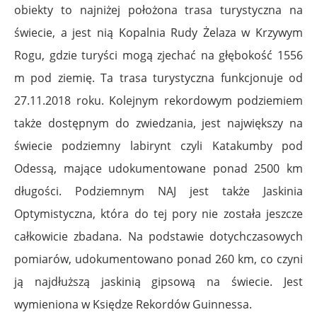
obiekty to najniżej położona trasa turystyczna na
świecie, a jest nią Kopalnia Rudy Żelaza w Krzywym
Rogu, gdzie turyści mogą zjechać na głębokość 1556
m pod ziemię. Ta trasa turystyczna funkcjonuje od
27.11.2018 roku. Kolejnym rekordowym podziemiem
także dostępnym do zwiedzania, jest największy na
świecie podziemny labirynt czyli Katakumby pod
Odessą, mające udokumentowane ponad 2500 km
długości. Podziemnym NAJ jest także Jaskinia
Optymistyczna, która do tej pory nie została jeszcze
całkowicie zbadana. Na podstawie dotychczasowych
pomiarów, udokumentowano ponad 260 km, co czyni
ją najdłuższą jaskinią gipsową na świecie. Jest
wymieniona w Księdze Rekordów Guinnessa.