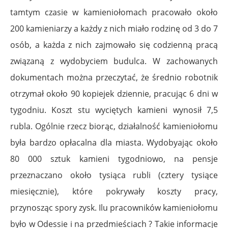
tamtym czasie w kamieniołomach pracowało około
200 kamieniarzy a każdy z nich miało rodzinę od 3 do 7
osób, a każda z nich zajmowało się codzienną pracą
związaną z wydobyciem budulca. W zachowanych
dokumentach można przeczytać, że średnio robotnik
otrzymał około 90 kopiejek dziennie, pracując 6 dni w
tygodniu. Koszt stu wyciętych kamieni wynosił 7,5
rubla. Ogólnie rzecz biorąc, działalność kamieniołomu
była bardzo opłacalna dla miasta. Wydobyając około
80 000 sztuk kamieni tygodniowo, na pensje
przeznaczano około tysiąca rubli (cztery tysiące
miesięcznie), które pokrywały koszty pracy,
przynosząc spory zysk. Ilu pracowników kamieniołomu
było w Odessie i na przedmieściach ? Takie informacje