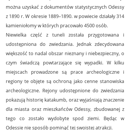
można uzyskać z dokumentów statystycznych Odessy
z 1890 r. W okresie 1889–1890. w powiecie działały 314
kamieniołomy w których pracowało 4500 osób.
Niewielka część z tuneli została przygotowana i
udostępniona do zwiedzania. Jednak zdecydowana
większość to nadal obszar nieznany i niebezpieczny, o
czym świadczą powtarzające się wypadki. W kilku
miejscach prowadzone są prace archeologiczne i
regiony te objęte są ochroną jako cenne stanowiska
archeologiczne. Rejony udostępnione do zwiedzania
pokazują historię katakumb, oraz wyjaśniają znaczenie
dla miasta oraz mieszkańców Odessy, zbudowanej z
tego co zostało wydobyte spod ziemi. Będąc w
Odessie nie sposób pominąć tej swoistej atrakcji.