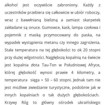
alkohol jest oczywiście zabroniony. Każdy z
uczestników przebiera się całkowicie w ubiór roboczy,
wraz z bawełnianą bielizną a zamiast skarpetek
zakładane są onuce. Gumowce, kask, lampa czołowa i
pojemnik z maską przymocowany do paska, na
wypadek wystąpienia metanu czy innego zagrożenia.
Stała temperatura na tej głębokości to ok 20 stopni
przy dużej wilgotności. Najgłębszą kopalnią na świecie
jest kopalnia złota Tau-Ton w Południowej Afryce,
której głębokość wynosi prawie 4 kilometry, a
temperatura sięga + 50 – 60 stopni. Jednak tam nie
jest możliwe zwiedzanie turystyczne, podobnie jak w
innych kopalniach o tak dużych głębokościach.
Krzywy Róg to główny ośrodek ukraińskiego