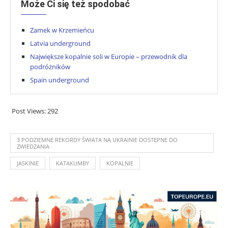
Może Ci się też spodobać
Zamek w Krzemieńcu
Latvia underground
Największe kopalnie soli w Europie – przewodnik dla
podróżników
Spain underground
Post Views:
292
3 PODZIEMNE REKORDY ŚWIATA NA UKRAINIE DOSTĘPNE DO
ZWIEDZANIA
JASKINIE
KATAKUMBY
KOPALNIE