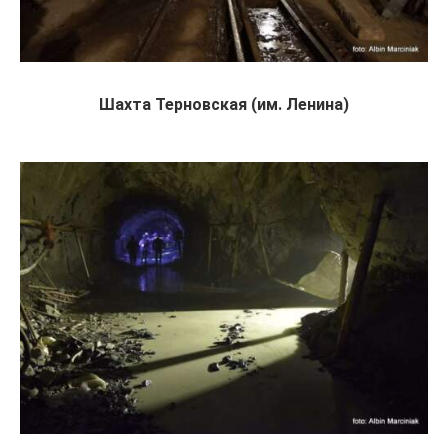
Шахта Терновская (им. Ленина)