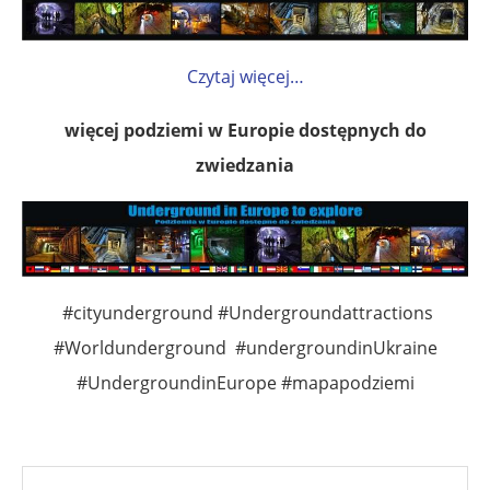
Czytaj więcej…
więcej podziemi w Europie dostępnych do
zwiedzania
#cityunderground #Undergroundattractions
#Worldunderground #undergroundinUkraine
#UndergroundinEurope #mapapodziemi