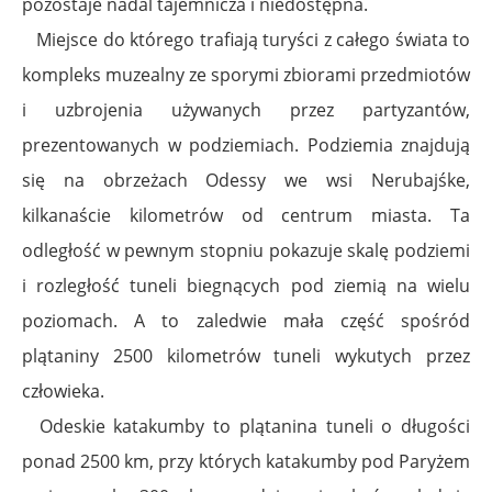
pozostaje nadal tajemnicza i niedostępna.
Miejsce do którego trafiają turyści z całego świata to
kompleks muzealny ze sporymi zbiorami przedmiotów
i uzbrojenia używanych przez partyzantów,
prezentowanych w podziemiach. Podziemia znajdują
się na obrzeżach Odessy we wsi
Nerubajśke,
kilkanaście kilometrów od centrum miasta. Ta
odległość w pewnym stopniu pokazuje skalę podziemi
i rozległość tuneli biegnących pod ziemią na wielu
poziomach. A to zaledwie mała część spośród
plątaniny 2500 kilometrów tuneli wykutych przez
człowieka.
Odeskie katakumby to plątanina tuneli o długości
ponad 2500 km, przy których katakumby pod Paryżem