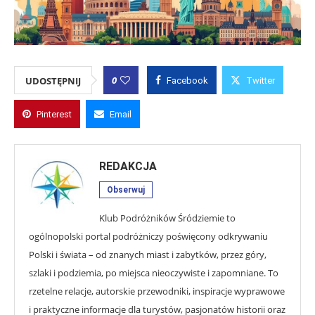
0
UDOSTĘPNIJ
Facebook
Twitter
Pinterest
Email
REDAKCJA
Obserwuj
Klub Podróżników Śródziemie to
ogólnopolski portal podróżniczy poświęcony odkrywaniu
Polski i świata – od znanych miast i zabytków, przez góry,
szlaki i podziemia, po miejsca nieoczywiste i zapomniane. To
rzetelne relacje, autorskie przewodniki, inspiracje wyprawowe
i praktyczne informacje dla turystów, pasjonatów historii oraz