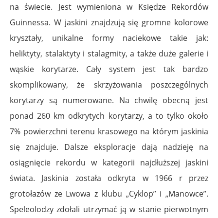
na świecie. Jest wymieniona w Księdze Rekordów
Guinnessa. W jaskini znajdzują się gromne kolorowe
kryształy, unikalne formy naciekowe takie jak:
heliktyty, stalaktyty i stalagmity, a także duże galerie i
wąskie korytarze. Cały system jest tak bardzo
skomplikowany, że skrzyżowania poszczególnych
korytarzy są numerowane. Na chwilę obecną jest
ponad 260 km odkrytych korytarzy, a to tylko około
7% powierzchni terenu krasowego na którym jaskinia
się znajduje. Dalsze eksploracje dają nadzieję na
osiągnięcie rekordu w kategorii najdłuższej jaskini
świata. Jaskinia została odkryta w 1966 r przez
grotołazów ze Lwowa z klubu „Cyklop” i „Manowce”.
Speleolodzy zdołali utrzymać ją w stanie pierwotnym