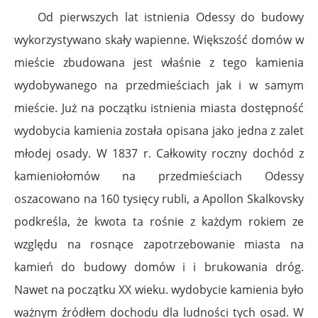
Od pierwszych lat istnienia Odessy do budowy
wykorzystywano skały wapienne. Większość domów w
mieście zbudowana jest właśnie z tego kamienia
wydobywanego na przedmieściach jak i w samym
mieście. Już na początku istnienia miasta dostępność
wydobycia kamienia została opisana jako jedna z zalet
młodej osady. W 1837 r. Całkowity roczny dochód z
kamieniołomów na przedmieściach Odessy
oszacowano na 160 tysięcy rubli, a Apollon Skalkovsky
podkreśla, że kwota ta rośnie z każdym rokiem ze
względu na rosnące zapotrzebowanie miasta na
kamień do budowy domów i i brukowania dróg.
Nawet na początku XX wieku. wydobycie kamienia było
ważnym źródłem dochodu dla ludności tych osad. W