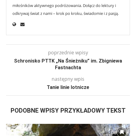
miłośników aktywnego podróżowania. Dołącz do lektury i
odkrywaj świat z nami – krok po kroku, świadomie i z pasją.
poprzednie wpisy
Schronisko PTTK „Na Śnieżniku” im. Zbigniewa
Fastnachta
następny wpis
Tanie linie lotnicze
PODOBNE WPISY PRZYKŁADOWY TEKST