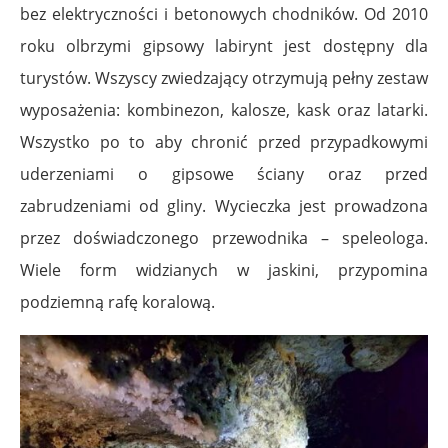
bez elektryczności i betonowych chodników. Od 2010
roku olbrzymi gipsowy labirynt jest dostępny dla
turystów. Wszyscy zwiedzający otrzymują pełny zestaw
wyposażenia: kombinezon, kalosze, kask oraz latarki.
Wszystko po to aby chronić przed przypadkowymi
uderzeniami o gipsowe ściany oraz przed
zabrudzeniami od gliny. Wycieczka jest prowadzona
przez doświadczonego przewodnika – speleologa.
Wiele form widzianych w jaskini, przypomina
podziemną rafę koralową.