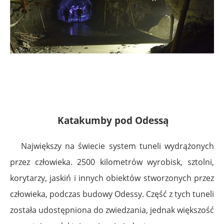
Katakumby pod Odessą
Największy na świecie system tuneli wydrążonych
przez człowieka. 2500 kilometrów wyrobisk, sztolni,
korytarzy, jaskiń i innych obiektów stworzonych przez
człowieka, podczas budowy Odessy. Część z tych tuneli
została udostępniona do zwiedzania, jednak większość