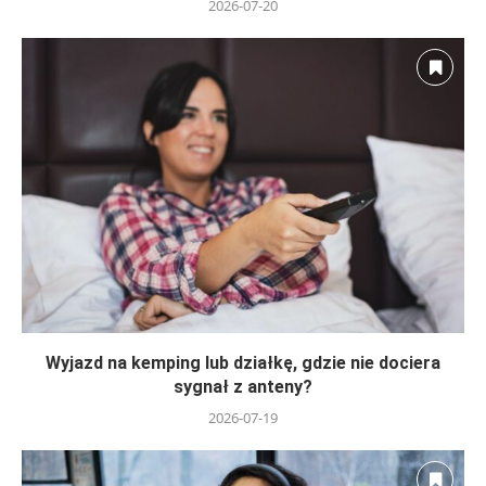
2026-07-20
Wyjazd na kemping lub działkę, gdzie nie dociera
sygnał z anteny?
2026-07-19