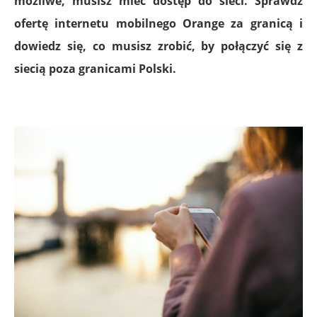
możliwe, musisz mieć dostęp do sieci. Sprawdź
ofertę internetu mobilnego Orange za granicą i
dowiedz się, co musisz zrobić, by połączyć się z
siecią poza granicami Polski.