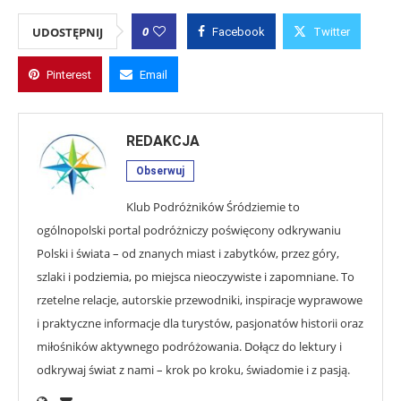
0
UDOSTĘPNIJ
Facebook
Twitter
Pinterest
Email
REDAKCJA
Obserwuj
Klub Podróżników Śródziemie to
ogólnopolski portal podróżniczy poświęcony odkrywaniu
Polski i świata – od znanych miast i zabytków, przez góry,
szlaki i podziemia, po miejsca nieoczywiste i zapomniane. To
rzetelne relacje, autorskie przewodniki, inspiracje wyprawowe
i praktyczne informacje dla turystów, pasjonatów historii oraz
miłośników aktywnego podróżowania. Dołącz do lektury i
odkrywaj świat z nami – krok po kroku, świadomie i z pasją.