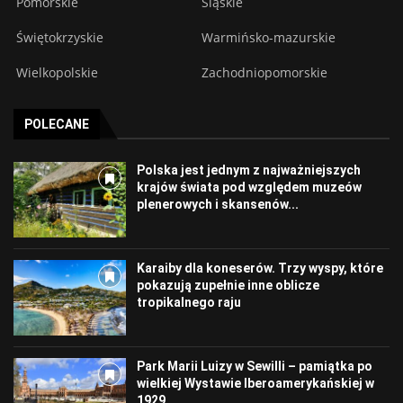
Pomorskie
Śląskie
Świętokrzyskie
Warmińsko-mazurskie
Wielkopolskie
Zachodniopomorskie
POLECANE
Polska jest jednym z najważniejszych
krajów świata pod względem muzeów
plenerowych i skansenów...
Karaiby dla koneserów. Trzy wyspy, które
pokazują zupełnie inne oblicze
tropikalnego raju
Park Marii Luizy w Sewilli – pamiątka po
wielkiej Wystawie Iberoamerykańskiej w
1929...