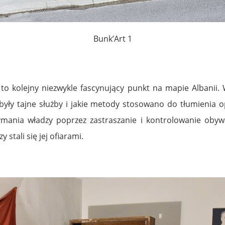
Bunk’Art 1
, to kolejny niezwykle fascynujący punkt na mapie Albani
 były tajne służby i jakie metody stosowano do tłumienia 
mania władzy poprzez zastraszanie i kontrolowanie obywat
 stali się jej ofiarami.