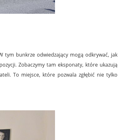
i. W tym bunkrze odwiedzający mogą odkrywać, jak
opozycji. Zobaczymy tam eksponaty, które ukazują
eli. To miejsce, które pozwala zgłębić nie tylko