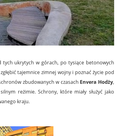
d tych ukrytych w górach, po tysiące betonowych
ą zgłębić tajemnice zimnej wojny i poznać życie pod
schronów zbudowanych w czasach
Envera Hodży
,
ilnym reżimie. Schrony, które miały służyć jako
wanego kraju.