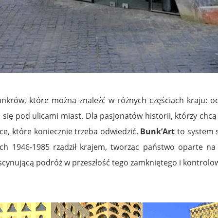
unkrów, które można znaleźć w różnych częściach kraju: o
ą się pod ulicami miast. Dla pasjonatów historii, którzy chc
ce, które koniecznie trzeba odwiedzić.
Bunk’Art
to system 
ch 1946-1985 rządził krajem, tworząc państwo oparte na s
ascynującą podróż w przeszłość tego zamkniętego i kontrolo