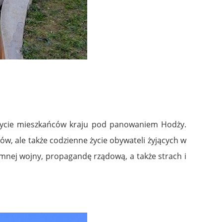
c życie mieszkańców kraju pod panowaniem Hodży.
ów, ale także codzienne życie obywateli żyjących w
imnej wojny, propagandę rządową, a także strach i