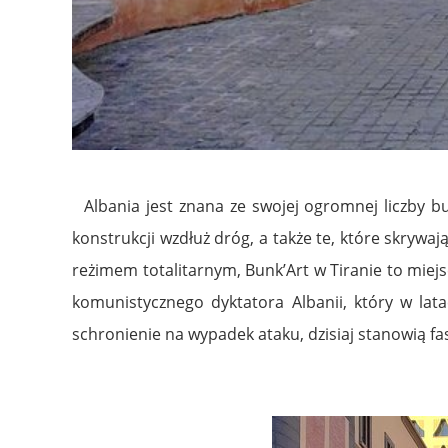
Albania jest znana ze swojej ogromnej liczby b
konstrukcji wzdłuż dróg, a także te, które skrywaj
reżimem totalitarnym, Bunk’Art w Tiranie to miejs
komunistycznego dyktatora Albanii, który w lata
schronienie na wypadek ataku, dzisiaj stanowią f
.