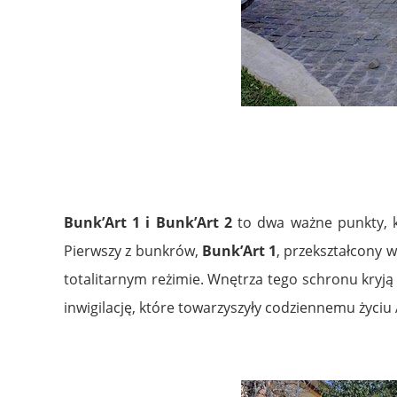
.
Bunk’Art 1 i Bunk’Art 2
to dwa ważne punkty, k
Pierwszy z bunkrów,
Bunk’Art 1
, przekształcony 
totalitarnym reżimie. Wnętrza tego schronu kryją
inwigilację, które towarzyszyły codziennemu życiu
.