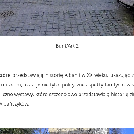
Bunk’Art 2
tóre przedstawiają historię Albanii w XX wieku, ukazują
w muzeum, ukazuje nie tylko polityczne aspekty tamtych czas
 liczne wystawy, które szczegółowo przedstawiają historię z
 Albańczyków.