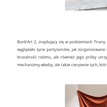
.
Bunk’Art 2, znajdujący się w podziemiach Tirany
wyglądało życie partyzanckie, jak zorganizowane
brutalność reżimu, ale również jego próby utrzy
mechanizmy władzy, ale także cierpienie tych, którzy
.