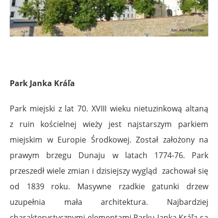
Park Janka Kráľa
Park miejski z lat 70. XVIII wieku nietuzinkową altaną
z ruin kościelnej wieży jest najstarszym parkiem
miejskim w Europie Środkowej. Został założony na
prawym brzegu Dunaju w latach 1774-76. Park
przeszedł wiele zmian i dzisiejszy wygląd zachował się
od 1839 roku. Masywne rzadkie gatunki drzew
uzupełnia mała architektura. Najbardziej
charakterystycznymi elementami Parku Janka Kráľa są