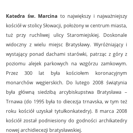
Katedra św. Marcina
to największy i najważniejszy
kościół w stolicy Słowacji, położony w centrum miasta,
tuż przy ruchliwej ulicy Staromiejskiej. Doskonale
widoczny z wielu miejsc Bratysławy. Wyróżniający i
wystający ponad dachami starówki, patrząc z góry z
poziomu alejek parkowych na wzgórzu zamkowym.
Przez 300 lat była kościołem koronacyjnym
monarchów węgierskich. Do lutego 2008 świątynia
była główną siedzibą arcybiskupstwa Bratysława –
Trnawa (do 1995 była to diecezja trnavska, w tym też
roku kościół uzyskał tytułkonkatedry). 8 marca 2008
kościół został podniesiony do godności archikatedry
nowej archidiecezji bratysławskiej.