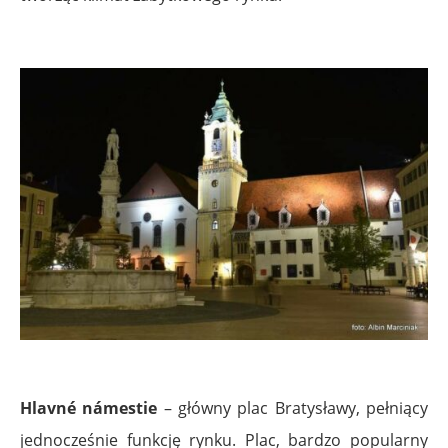
Hlavné námestie
– główny plac Bratysławy, pełniący
jednocześnie funkcję rynku. Plac, bardzo popularny