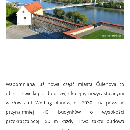
Wspomniana już nowa część miasta Čulenova to
obecnie wielki plac budowy, z kolejnymi wyrastającymi
wieżowcami. Według planów, do 2030r ma powstać
przynajmniej 40 budynków o wysokości
przekraczającej 150 m każdy. Trwa także budowa