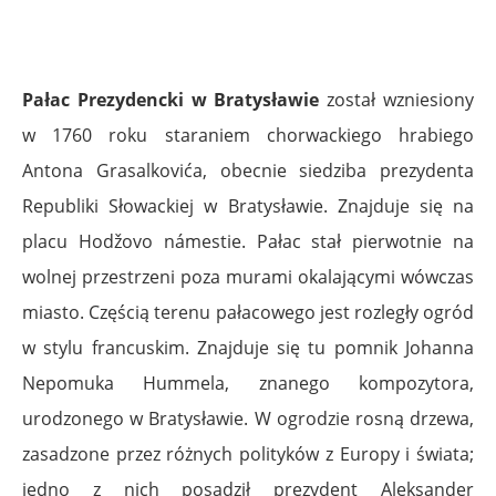
Pałac Prezydencki w Bratysławie
został wzniesiony
w 1760 roku staraniem chorwackiego hrabiego
Antona Grasalkovića, obecnie siedziba prezydenta
Republiki Słowackiej w Bratysławie. Znajduje się na
placu Hodžovo námestie. Pałac stał pierwotnie na
wolnej przestrzeni poza murami okalającymi wówczas
miasto. Częścią terenu pałacowego jest rozległy ogród
w stylu francuskim. Znajduje się tu pomnik Johanna
Nepomuka Hummela, znanego kompozytora,
urodzonego w Bratysławie. W ogrodzie rosną drzewa,
zasadzone przez różnych polityków z Europy i świata;
jedno z nich posadził prezydent Aleksander