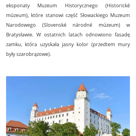
eksponaty Muzeum Historycznego (Historické
múzeum), które stanowi część Słowackiego Muzeum
Narodowego (Slovenské národné múzeum) w
Bratysławie.
W ostatnich latach odnowiono fasadę
zamku, która uzyskała jasny kolor (przedtem mury
były szarobrązowe).