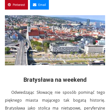
Pinterest
Email
Bratysława na weekend
Odwiedzając Słowację nie sposób pominąć tego
pięknego miasta mającego tak bogatą historię.
Bratysława jako stolica ma nietypowe, peryferyjne