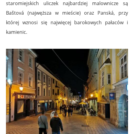
staromiejskich uliczek najbardziej malownicze są
Baštová (najwęższa w mieście) oraz Panská, przy
której wznosi się najwięcej barokowych pałaców i
kamienic.