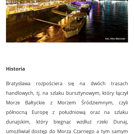
Historia
Bratysława rozpościera się na dwóch trasach
handlowych, tj. na szlaku bursztynowym, który łączył
Morze Bałtyckie z Morzem Śródziemnym, czyli
północną Europę z południową oraz na szlaku
dunajskim, który biegnąc wzdłuż rzeki Dunaj,
umożliwiał dostęp do Morza Czarnego a tym samym