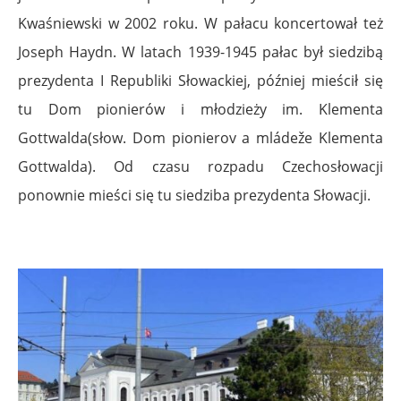
Kwaśniewski w 2002 roku. W pałacu koncertował też
Joseph Haydn. W latach 1939-1945 pałac był siedzibą
prezydenta I Republiki Słowackiej, później mieścił się
tu Dom pionierów i młodzieży im. Klementa
Gottwalda(słow. Dom pionierov a mládeže Klementa
Gottwalda). Od czasu rozpadu Czechosłowacji
ponownie mieści się tu siedziba prezydenta Słowacji.