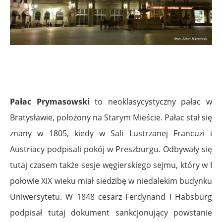
Pałac Prymasowski
to neoklasycystyczny pałac w
Bratysławie, położony na Starym Mieście. Pałac stał się
znany w 1805, kiedy w Sali Lustrzanej Francuzi i
Austriacy podpisali pokój w Preszburgu. Odbywały się
tutaj czasem także sesje węgierskiego sejmu, który w I
połowie XIX wieku miał siedzibę w niedalekim budynku
Uniwersytetu. W 1848 cesarz Ferdynand I Habsburg
podpisał tutaj dokument sankcjonujący powstanie