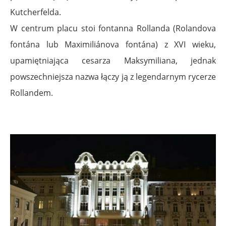
Kutcherfelda.
W centrum placu stoi fontanna Rollanda (Rolandova
fontána lub Maximiliánova fontána) z XVI wieku,
upamiętniająca cesarza Maksymiliana, jednak
powszechniejsza nazwa łączy ją z legendarnym rycerze
Rollandem.