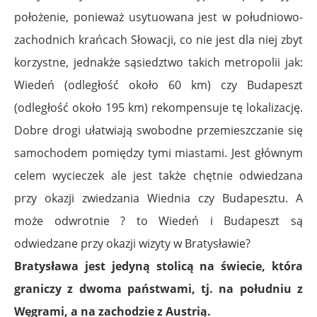
położenie, ponieważ usytuowana jest w południowo-
zachodnich krańcach Słowacji, co nie jest dla niej zbyt
korzystne, jednakże sąsiedztwo takich metropolii jak:
Wiedeń (odległość około 60 km) czy Budapeszt
(odległość około 195 km) rekompensuje tę lokalizację.
Dobre drogi ułatwiają swobodne przemieszczanie się
samochodem pomiędzy tymi miastami.
Jest głównym
celem wycieczek ale jest także chętnie odwiedzana
przy okazji zwiedzania Wiednia czy Budapesztu. A
może odwrotnie ? to Wiedeń i Budapeszt są
odwiedzane przy okazji wizyty w Bratysławie?
Bratysława jest jedyną stolicą na świecie, która
graniczy z dwoma państwami, tj. na południu z
Węgrami, a na zachodzie z Austrią.