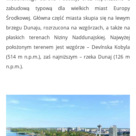
zabudową typową dla wielkich miast Europy
Środkowej. Główna część miasta skupia się na lewym
brzegu Dunaju, rozrzucona na wzgórzach, a także na
płaskich terenach Niziny Naddunajskiej. Najwyżej
położonym terenem jest wzgórze – Devínska Kobyla
(514 m n.p.m.), zaś najniższym – rzeka Dunaj (126 m
n.p.m.).