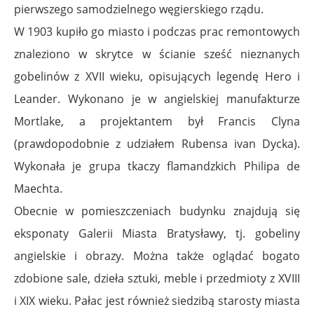
pierwszego samodzielnego węgierskiego rządu.
W 1903 kupiło go miasto i podczas prac remontowych
znaleziono w skrytce w ścianie sześć nieznanych
gobelinów z XVII wieku, opisujących legendę Hero i
Leander. Wykonano je w angielskiej manufakturze
Mortlake, a projektantem był Francis Clyna
(prawdopodobnie z udziałem Rubensa ivan Dycka).
Wykonała je grupa tkaczy flamandzkich Philipa de
Maechta.
Obecnie w pomieszczeniach budynku znajdują się
eksponaty Galerii Miasta Bratysławy, tj. gobeliny
angielskie i obrazy. Można także oglądać bogato
zdobione sale, dzieła sztuki, meble i przedmioty z XVIII
i XIX wieku. Pałac jest również siedzibą starosty miasta