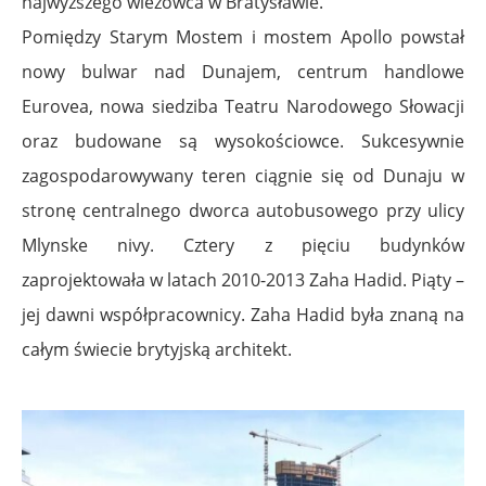
najwyższego wieżowca w Bratysławie.
Pomiędzy Starym Mostem i mostem Apollo powstał
nowy bulwar nad Dunajem, centrum handlowe
Eurovea, nowa siedziba Teatru Narodowego Słowacji
oraz budowane są wysokościowce. Sukcesywnie
zagospodarowywany teren ciągnie się od Dunaju w
stronę centralnego dworca autobusowego przy ulicy
Mlynske nivy. Cztery z pięciu budynków
zaprojektowała w latach 2010-2013 Zaha Hadid. Piąty –
jej dawni współpracownicy. Zaha Hadid była znaną na
całym świecie brytyjską architekt.