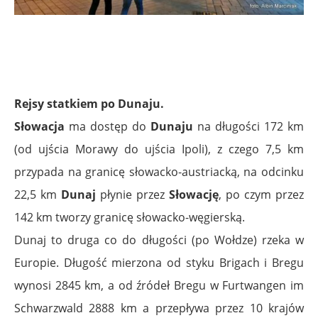
Rejsy statkiem po Dunaju.
Słowacja
ma dostęp do
Dunaju
na długości 172 km
(od ujścia Morawy do ujścia Ipoli), z czego 7,5 km
przypada na granicę słowacko-austriacką, na odcinku
22,5 km
Dunaj
płynie przez
Słowację
, po czym przez
142 km tworzy granicę słowacko-węgierską.
Dunaj to druga co do długości (po Wołdze) rzeka w
Europie. Długość mierzona od styku Brigach i Bregu
wynosi 2845 km, a od źródeł Bregu w Furtwangen im
Schwarzwald 2888 km a przepływa przez 10 krajów