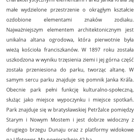
małe wydzielone przestrzenie o okrągłym kształcie
ozdobione elementami znaków zodiaku.
Najważniejszym elementem architektonicznym jest
unikalna altana ogrodowa, która pierwotnie była
wieżą kościoła franciszkanów. W 1897 roku została
uszkodzona w wyniku trzęsienia ziemi i jej górna część
została przeniesiona do parku, tworząc altanę. W
samym sercu parku znajduje się pomnik Janka Kráľa.
Obecnie park pełni funkcję kulturalno-społeczną,
służąc jako miejsce wypoczynku i miejsce spotkań.
Park znajduje się w bratysławskiej Petržalce pomiędzy
Starym i Nowym Mostem i jest dobrze widoczny z
drugiego brzegu Dunaju oraz z platformy widokowe
na Ufotower. Ma powierzchnię 42 ha.