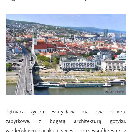
Tętniąca życiem Bratysława ma dwa oblicza:
zabytkowe, z bogatą architekturą gotyku,
wiedeńskiego baroku i secesji, oraz współczesne- z