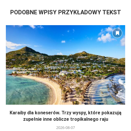
PODOBNE WPISY PRZYKŁADOWY TEKST
Karaiby dla koneserów. Trzy wyspy, które pokazują
zupełnie inne oblicze tropikalnego raju
2026-08-07