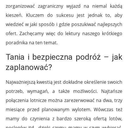
zorganizować zagraniczny wyjazd na niemal każdą
kieszeń. Kluczem do sukcesu jest jednak to, aby
wiedzieć w jaki sposób i gdzie poszukiwać najlepszych
ofert. Zachęcamy więc do lektury naszego krótkiego
poradnika na ten temat.
Tania i bezpieczna podróż – jak
zaplanować?
Najważniejszą kwestią jest dokładne określenie swoich
potrzeb, wymagań, a także możliwości. Najtańsze
połączenia lotnicze można zarezerwować na dwa, trzy
miesiące przed planowanym wylotem. Wówczas też
mamy do czynienia z bardzo szeroką ofertą lotów,
noclegów itd., dzięki czemu mamy w czym wybierać.