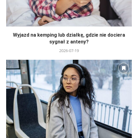
Wyjazd na kemping lub działkę, gdzie nie dociera
sygnał z anteny?
2026-07-19