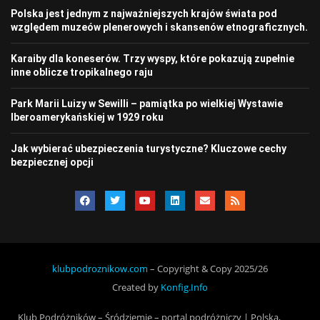
Polska jest jednym z najważniejszych krajów świata pod
względem muzeów plenerowych i skansenów etnograficznych.
Karaiby dla koneserów. Trzy wyspy, które pokazują zupełnie
inne oblicze tropikalnego raju
Park Marii Luizy w Sewilli – pamiątka po wielkiej Wystawie
Iberoamerykańskiej w 1929 roku
Jak wybierać ubezpieczenia turystyczne? Kluczowe cechy
bezpiecznej opcji
klubpodroznikow.com
– Copyright & Copy 2025/26
Created by
Konfig.Info
Klub Podróżników – Śródziemie – portal podróżniczy | Polska,