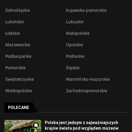
Dolnośląskie
Kujawsko-pomorskie
Lubelskie
Lubuskie
Łódzkie
Małopolskie
Mazowieckie
Opolskie
Podkarpackie
Podlaskie
Pomorskie
Śląskie
Świętokrzyskie
Warmińsko-mazurskie
Wielkopolskie
Zachodniopomorskie
POLECANE
Polska jest jednym z najważniejszych
krajów świata pod względem muzeów