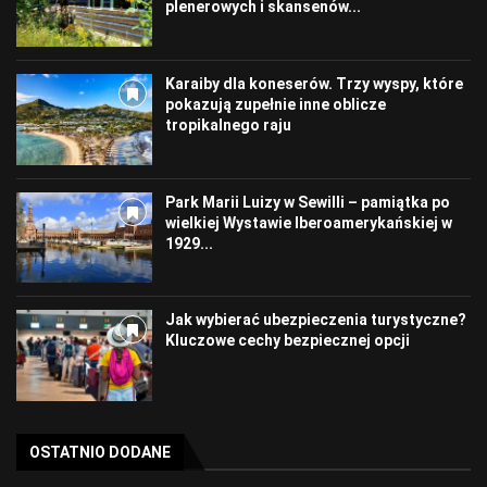
plenerowych i skansenów...
Karaiby dla koneserów. Trzy wyspy, które
pokazują zupełnie inne oblicze
tropikalnego raju
Park Marii Luizy w Sewilli – pamiątka po
wielkiej Wystawie Iberoamerykańskiej w
1929...
Jak wybierać ubezpieczenia turystyczne?
Kluczowe cechy bezpiecznej opcji
OSTATNIO DODANE