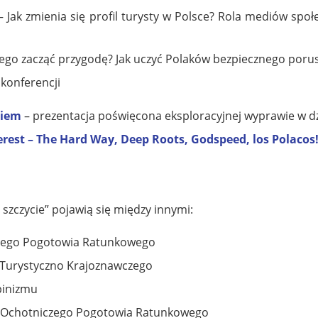
 Jak zmienia się profil turysty w Polsce? Rola mediów sp
ego zacząć przygodę? Jak uczyć Polaków bezpiecznego porus
 konferencji
biem
– prezentacja poświęcona eksploracyjnej wyprawie w dz
rest – The Hard Way, Deep Roots, Godspeed, los Polacos
szczycie” pojawią się między innymi:
czego Pogotowia Ratunkowego
 Turystyczno Krajoznawczego
pinizmu
o Ochotniczego Pogotowia Ratunkowego