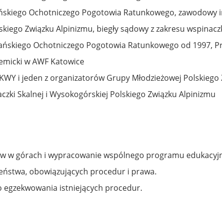
ańskiego Ochotniczego Pogotowia Ratunkowego, zawodowy i
skiego Związku Alpinizmu, biegły sądowy z zakresu wspinacz
ańskiego Ochotniczego Pogotowia Ratunkowego od 1997, Pr
demicki w AWF Katowice
AKWY i jeden z organizatorów Grupy Młodzieżowej Polskiego
aczki Skalnej i Wysokogórskiej Polskiego Związku Alpinizmu
ków w górach i wypracowanie wspólnego programu edukacyj
eństwa, obowiązujących procedur i prawa.
egzekwowania istniejących procedur.