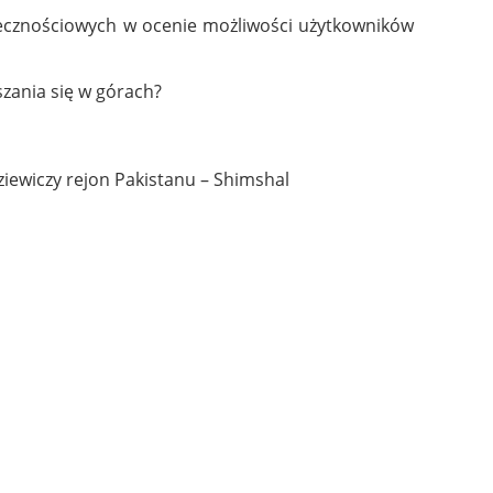
ołecznościowych w ocenie możliwości użytkowników
zania się w górach?
iewiczy rejon Pakistanu – Shimshal
!