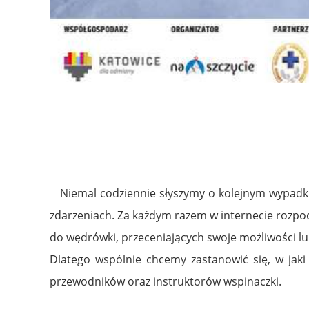
Niemal codziennie słyszymy o kolejnym wypadku w
zdarzeniach. Za każdym razem w internecie rozpoc
do wędrówki, przeceniających swoje możliwości lu
Dlatego wspólnie chcemy zastanowić się, w jak
przewodników oraz instruktorów wspinaczki.