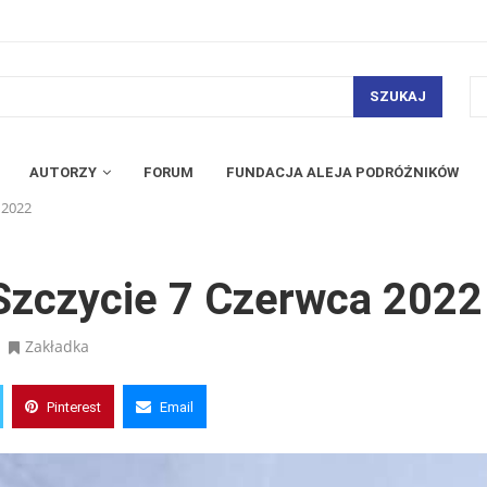
SZUKAJ
AUTORZY
FORUM
FUNDACJA ALEJA PODRÓŻNIKÓW
 2022
Szczycie 7 Czerwca 2022
Zakładka
Pinterest
Email