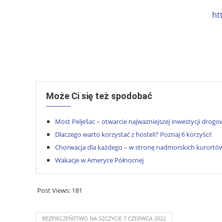
ht
Może Ci się też spodobać
Most Pelješac – otwarcie najważniejszej inwestycji drogo
Dlaczego warto korzystać z hosteli? Poznaj 6 korzyści!
Chorwacja dla każdego – w stronę nadmorskich kurortó
Wakacje w Ameryce Północnej
Post Views:
181
BEZPIECZEŃSTWO NA SZCZYCIE 7 CZERWCA 2022