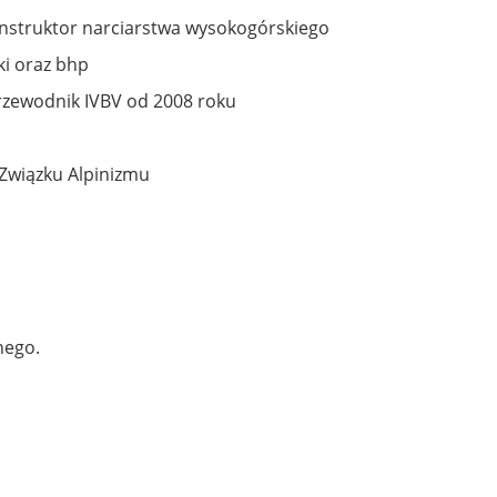
nstruktor narciarstwa wysokogórskiego
ki oraz bhp
zewodnik IVBV od 2008 roku
 Związku Alpinizmu
nego.