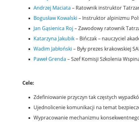
Andrzej Maciata
– Ratownik instruktor Tatrz
Bogusław Kowalski
– Instruktor alpinizmu Pol
Jan Gąsienica Roj
– Zawodowy ratownik Tatrz
Katarzyna Jakubik
– Bińczak – nauczyciel aka
Wadim Jabłoński
– Były prezes krakowskiej S
Paweł Grenda
– Szef Komisji Szkolenia Wspin
Cele:
Zdefiniowanie przyczyn tak częstych wypad
Ujednolicenie komunikacji na temat bezpiecz
Wypracowanie mechanizmu konsekwentnego 