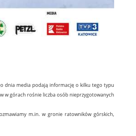
 dnia media podają informację o kilku tego typu
ów w górach rośnie liczba osób nieprzygotowanych
rozmawiamy m.in. w gronie ratowników górskich,