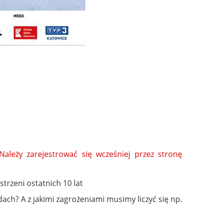
 Należy zarejestrować się wcześniej przez stronę
trzeni ostatnich 10 lat
ach? A z jakimi zagrożeniami musimy liczyć się np.