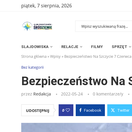
piątek, 7 sierpnia, 2026
SLAJDOWISKA
RELACJE
FILMY
SPRZĘT
Strona główna
»
Wpisy
»
Bezpieczeństwo Na Szczycie 7 Czerwca
Bez kategorii
Bezpieczeństwo Na 
przez
Redakcja
2022-05-24
0 komentarze/y
0
UDOSTĘPNIJ
Facebook
Twitter