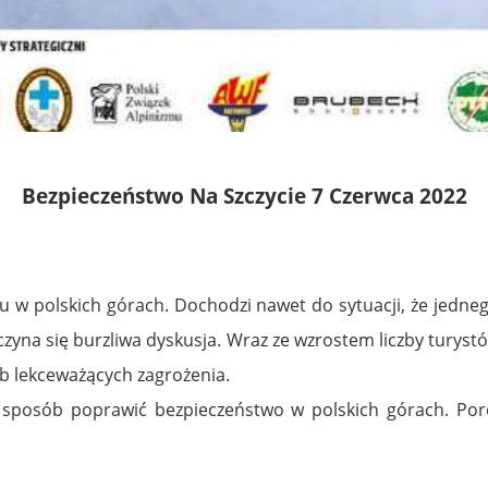
Bezpieczeństwo Na Szczycie 7 Czerwca 2022
 polskich górach. Dochodzi nawet do sytuacji, że jednego
zyna się burzliwa dyskusja.
Wraz ze wzrostem liczby turyst
b lekceważących zagrożenia.
i sposób poprawić bezpieczeństwo w polskich górach. Po