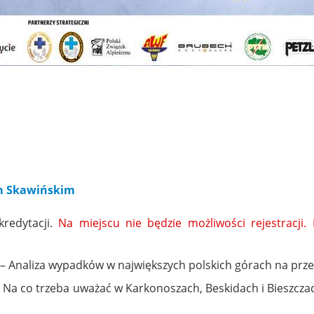
 Skawińskim
kredytacji.
Na miejscu nie będzie możliwości rejestracji.
–
Analiza wypadków w największych polskich górach na przes
 Na co trzeba uważać w Karkonoszach, Beskidach i Bieszczad