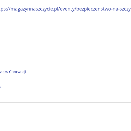
tps://magazynnaszczycie.pl/eventy/bezpieczenstwo-na-szczy
wej w Chorwacji
w