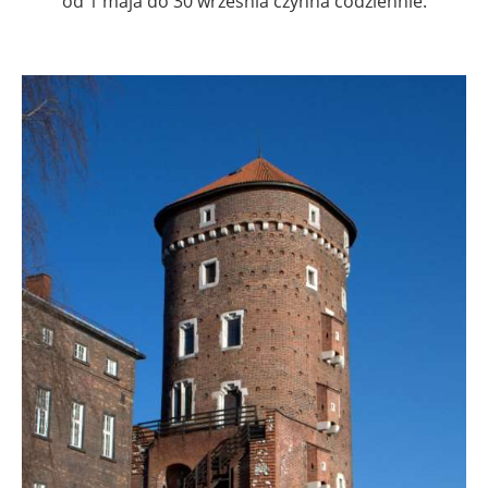
od 1 maja do 30 września czynna codziennie.