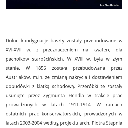
Dolne kondygnacje baszty zostały przebudowane w
XVI-XVII w. z przeznaczeniem na kwaterę dla
pachołków starościńskich. W XVIII w. była w złym
stanie. W 1856 została przebudowana przez
Austriaków, m.in. ze zmianą nakrycia i dostawieniem
dobudówki z klatką schodową. Przeróbki te zostały
usunięte przez Zygmunta Hendla w trakcie prac
prowadzonych w latach 1911-1914. W ramach
ostatnich prac konserwatorskich, prowadzonych w
latach 2003-2004 według projektu arch. Piotra Stępnia