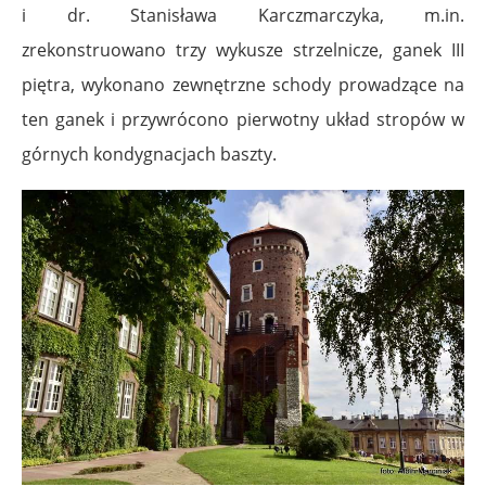
i dr. Stanisława Karczmarczyka, m.in.
zrekonstruowano trzy wykusze strzelnicze, ganek III
piętra, wykonano zewnętrzne schody prowadzące na
ten ganek i przywrócono pierwotny układ stropów w
górnych kondygnacjach baszty.