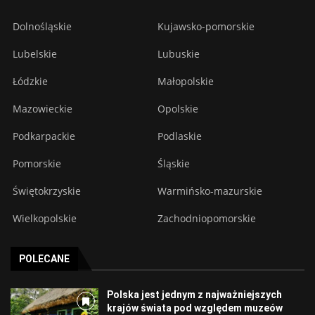
Dolnośląskie
Kujawsko-pomorskie
Lubelskie
Lubuskie
Łódzkie
Małopolskie
Mazowieckie
Opolskie
Podkarpackie
Podlaskie
Pomorskie
Śląskie
Świętokrzyskie
Warmińsko-mazurskie
Wielkopolskie
Zachodniopomorskie
POLECANE
Polska jest jednym z najważniejszych
krajów świata pod względem muzeów