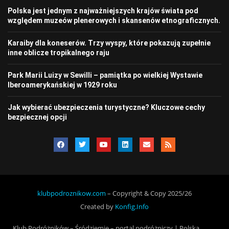
Polska jest jednym z najważniejszych krajów świata pod
względem muzeów plenerowych i skansenów etnograficznych.
Karaiby dla koneserów. Trzy wyspy, które pokazują zupełnie
inne oblicze tropikalnego raju
Park Marii Luizy w Sewilli – pamiątka po wielkiej Wystawie
Iberoamerykańskiej w 1929 roku
Jak wybierać ubezpieczenia turystyczne? Kluczowe cechy
bezpiecznej opcji
klubpodroznikow.com
– Copyright & Copy 2025/26
Created by
Konfig.Info
Klub Podróżników – Śródziemie – portal podróżniczy | Polska,