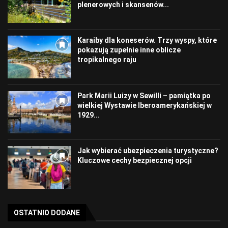
plenerowych i skansenów...
Karaiby dla koneserów. Trzy wyspy, które
pokazują zupełnie inne oblicze
tropikalnego raju
Park Marii Luizy w Sewilli – pamiątka po
wielkiej Wystawie Iberoamerykańskiej w
1929...
Jak wybierać ubezpieczenia turystyczne?
Kluczowe cechy bezpiecznej opcji
OSTATNIO DODANE