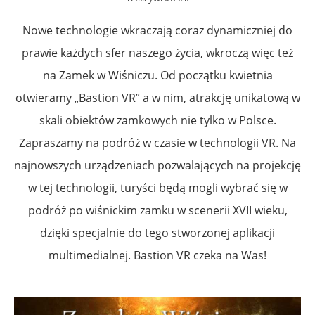
Nowe technologie wkraczają coraz dynamiczniej do
prawie każdych sfer naszego życia, wkroczą więc też
na Zamek w Wiśniczu. Od początku kwietnia
otwieramy „Bastion VR” a w nim, atrakcję unikatową w
skali obiektów zamkowych nie tylko w Polsce.
Zapraszamy na podróż w czasie w technologii VR. Na
najnowszych urządzeniach pozwalających na projekcję
w tej technologii, turyści będą mogli wybrać się w
podróż po wiśnickim zamku w scenerii XVII wieku,
dzięki specjalnie do tego stworzonej aplikacji
multimedialnej. Bastion VR czeka na Was!