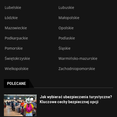
Lubelskie
Lubuskie
Łódzkie
Małopolskie
Mazowieckie
Opolskie
Podkarpackie
Podlaskie
Pomorskie
Śląskie
Świętokrzyskie
Warmińsko-mazurskie
Wielkopolskie
Zachodniopomorskie
POLECANE
Jak wybierać ubezpieczenia turystyczne?
Kluczowe cechy bezpiecznej opcji