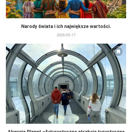
Narody świata i ich największe wartości.
2026-05-17
Alvernia Planet –futurystyczna atrakcja turystyczna