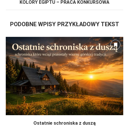
KOLORY EGIPTU – PRACA KONKURSOWA
PODOBNE WPISY PRZYKŁADOWY TEKST
Ostatnie schroniska z duszą