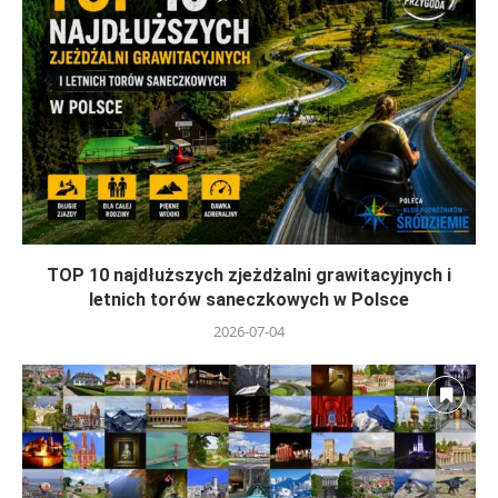
TOP 10 najdłuższych zjeżdżalni grawitacyjnych i
letnich torów saneczkowych w Polsce
2026-07-04