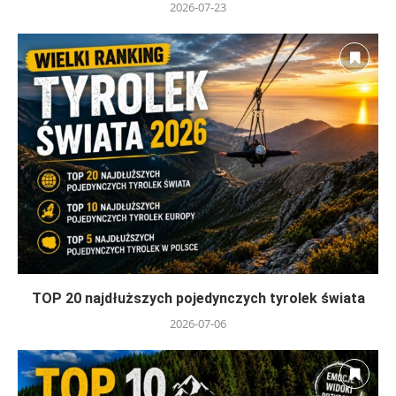
2026-07-23
TOP 20 najdłuższych pojedynczych tyrolek świata
2026-07-06