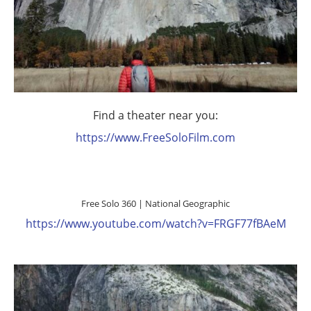
Find a theater near you:
https://www.FreeSoloFilm.com
Free Solo 360 | National Geographic
https://www.youtube.com/watch?v=FRGF77fBAeM