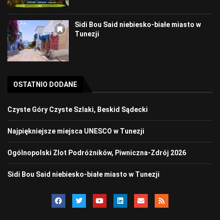
Sidi Bou Said niebiesko-białe miasto w
Tunezji
OSTATNIO DODANE
Czyste Góry Czyste Szlaki, Beskid Sądecki
Najpiękniejsze miejsca UNESCO w Tunezji
Ogólnopolski Zlot Podróżników, Piwniczna-Zdrój 2026
Sidi Bou Said niebiesko-białe miasto w Tunezji