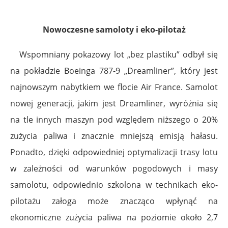
Nowoczesne samoloty i eko-pilotaż
Wspomniany pokazowy lot „bez plastiku” odbył się
na pokładzie Boeinga 787-9 „Dreamliner”, który jest
najnowszym nabytkiem we flocie Air France. Samolot
nowej generacji, jakim jest Dreamliner, wyróżnia się
na tle innych maszyn pod względem niższego o 20%
zużycia paliwa i znacznie mniejszą emisją hałasu.
Ponadto, dzięki odpowiedniej optymalizacji trasy lotu
w zależności od warunków pogodowych i masy
samolotu, odpowiednio szkolona w technikach eko-
pilotażu załoga może znacząco wpłynąć na
ekonomiczne zużycia paliwa na poziomie około 2,7