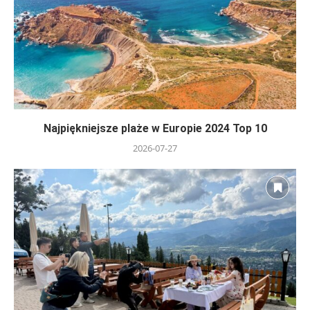
Najpiękniejsze plaże w Europie 2024 Top 10
2026-07-27