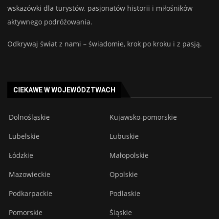
wskazówki dla turystów, pasjonatów historii i miłośników
aktywnego podróżowania.
Odkrywaj świat z nami – świadomie, krok po kroku i z pasją.
CIEKAWE W WOJEWÓDZTWACH
Dolnośląskie
Kujawsko-pomorskie
Lubelskie
Lubuskie
Łódzkie
Małopolskie
Mazowieckie
Opolskie
Podkarpackie
Podlaskie
Pomorskie
Śląskie