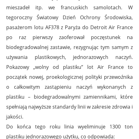
mieszadeł itp. we francuskich samolotach. W
tegoroczny Światowy Dzień Ochrony Środowiska,
pasażerom lotu AF378 z Paryża do Detroit Air France
po raz pierwszy zaoferował poczęstunek na
biodegradowalnej zastawie, rezygnując tym samym z
używania plastikowych, jednorazowych naczyń.
Pokazowy „wolny od plastiku” lot Air France to
początek nowej, proekologicznej polityki przewoźnika
o całkowitym zastąpieniu naczyń wykonanych z
plastiku – biodegradowalnymi zamiennikami, które
spełniają najwyższe standardy linii w zakresie zdrowia i
jakości.
Do końca tego roku linia wyeliminuje 1300 ton
plastiku jednorazowego użytku, co odpowiada: