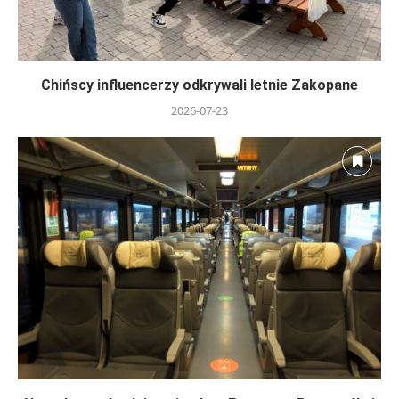
Chińscy influencerzy odkrywali letnie Zakopane
2026-07-23