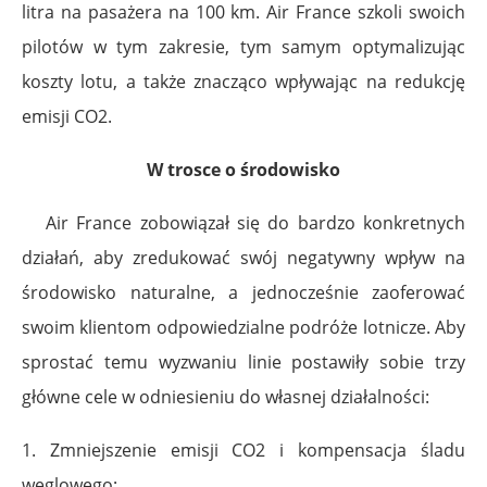
litra na pasażera na 100 km. Air France szkoli swoich
pilotów w tym zakresie, tym samym optymalizując
koszty lotu, a także znacząco wpływając na redukcję
emisji CO2.
W trosce o środowisko
Air France zobowiązał się do bardzo konkretnych
działań, aby zredukować swój negatywny wpływ na
środowisko naturalne, a jednocześnie zaoferować
swoim klientom odpowiedzialne podróże lotnicze. Aby
sprostać temu wyzwaniu linie postawiły sobie trzy
główne cele w odniesieniu do własnej działalności:
1. Zmniejszenie emisji CO2 i kompensacja śladu
węglowego;