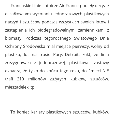
Francuskie Linie Lotnicze Air France podjęły decyzję
o całkowitym wycofaniu jednorazowych plastikowych
naczyń i sztućców podczas wszystkich swoich lotów i
zastąpienia ich biodegradowalnymi zamiennikami z
biomasy. Podczas tegorocznego Światowego Dnia
Ochrony Środowiska miał miejsce pierwszy, wolny od
plastiku, lot na trasie Paryż-Detroit. Fakt, że linia
zrezygnowała z jednorazowej, plastikowej zastawy
oznacza, że tylko do końca tego roku, do śmieci NIE
trafi 210 milionów zużytych kubków, sztućców,
mieszadełek itp.
To koniec kariery plastikowych sztućców, kubków,