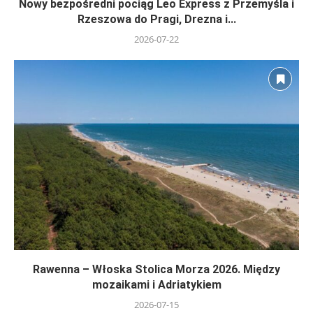
Nowy bezpośredni pociąg Leo Express z Przemyśla i
Rzeszowa do Pragi, Drezna i...
2026-07-22
Rawenna – Włoska Stolica Morza 2026. Między
mozaikami i Adriatykiem
2026-07-15