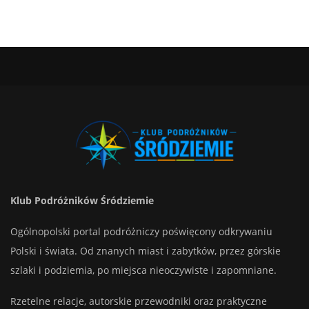
Klub Podróżników Śródziemie
Ogólnopolski portal podróżniczy poświęcony odkrywaniu
Polski i świata. Od znanych miast i zabytków, przez górskie
szlaki i podziemia, po miejsca nieoczywiste i zapomniane.
Rzetelne relacje, autorskie przewodniki oraz praktyczne