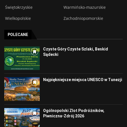
Świętokrzyskie
Warmińsko-mazurskie
Wielkopolskie
Zachodniopomorskie
POLECANE
Czyste Góry Czyste Szlaki, Beskid
Sądecki
Najpiękniejsze miejsca UNESCO w Tunezji
Ogólnopolski Zlot Podróżników,
Piwniczna-Zdrój 2026