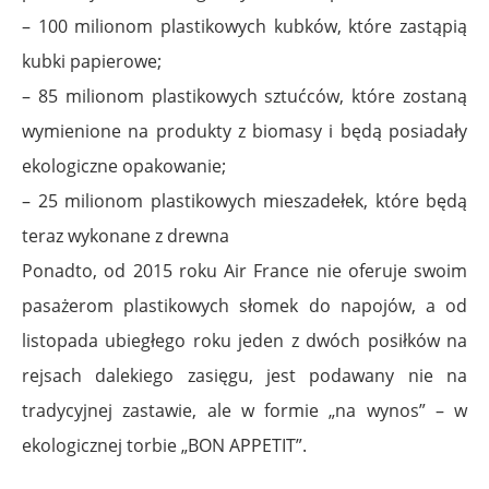
– 100 milionom plastikowych kubków, które zastąpią
kubki papierowe;
– 85 milionom plastikowych sztućców, które zostaną
wymienione na produkty z biomasy i będą posiadały
ekologiczne opakowanie;
– 25 milionom plastikowych mieszadełek, które będą
teraz wykonane z drewna
Ponadto, od 2015 roku Air France nie oferuje swoim
pasażerom plastikowych słomek do napojów, a od
listopada ubiegłego roku jeden z dwóch posiłków na
rejsach dalekiego zasięgu, jest podawany nie na
tradycyjnej zastawie, ale w formie „na wynos” – w
ekologicznej torbie „BON APPETIT”.