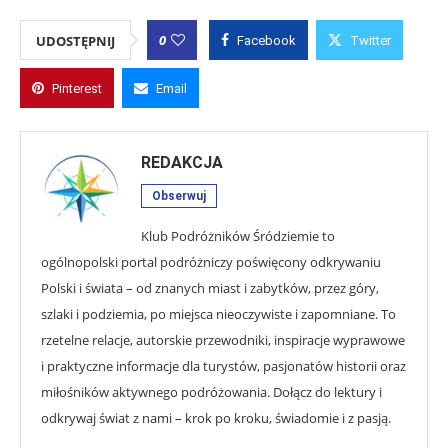
0
UDOSTĘPNIJ
Facebook
Twitter
Pinterest
Email
REDAKCJA
Obserwuj
Klub Podróżników Śródziemie to
ogólnopolski portal podróżniczy poświęcony odkrywaniu
Polski i świata – od znanych miast i zabytków, przez góry,
szlaki i podziemia, po miejsca nieoczywiste i zapomniane. To
rzetelne relacje, autorskie przewodniki, inspiracje wyprawowe
i praktyczne informacje dla turystów, pasjonatów historii oraz
miłośników aktywnego podróżowania. Dołącz do lektury i
odkrywaj świat z nami – krok po kroku, świadomie i z pasją.