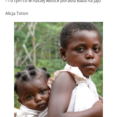
– i o tym co w naszej wiosce porabia Baba na jaju
Alicja Toton