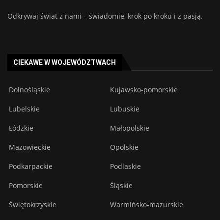
Odkrywaj świat z nami – świadomie, krok po kroku i z pasją.
CIEKAWE W WOJEWÓDZTWACH
Dolnośląskie
Kujawsko-pomorskie
Lubelskie
Lubuskie
Łódzkie
Małopolskie
Mazowieckie
Opolskie
Podkarpackie
Podlaskie
Pomorskie
Śląskie
Świętokrzyskie
Warmińsko-mazurskie