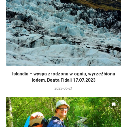
Islandia – wyspa zrodzona w ogniu, wyrzeźbiona
lodem. Beata Fidali 17.07.2023
2023-06-21