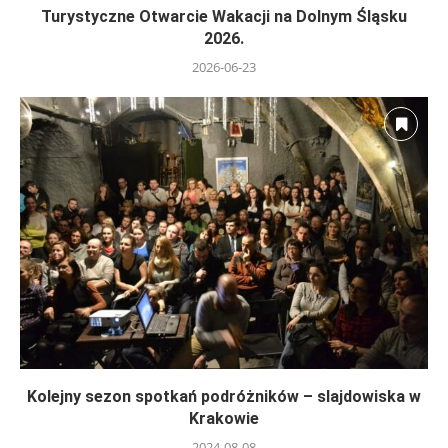
Turystyczne Otwarcie Wakacji na Dolnym Śląsku
2026.
2026-06-23
Kolejny sezon spotkań podróżników – slajdowiska w
Krakowie
2024-08-08