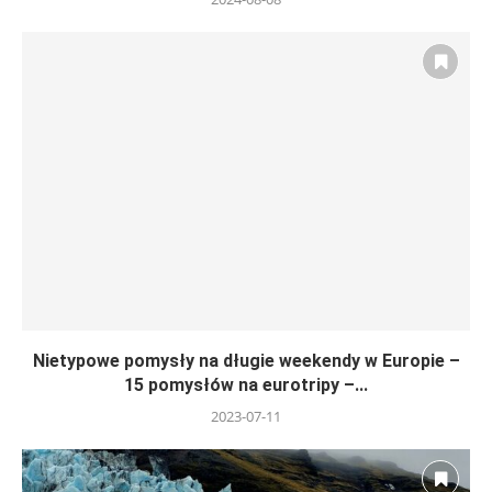
Nietypowe pomysły na długie weekendy w Europie –
15 pomysłów na eurotripy –...
2023-07-11