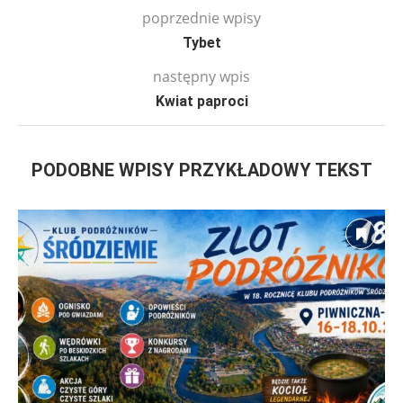
poprzednie wpisy
Tybet
następny wpis
Kwiat paproci
PODOBNE WPISY PRZYKŁADOWY TEKST