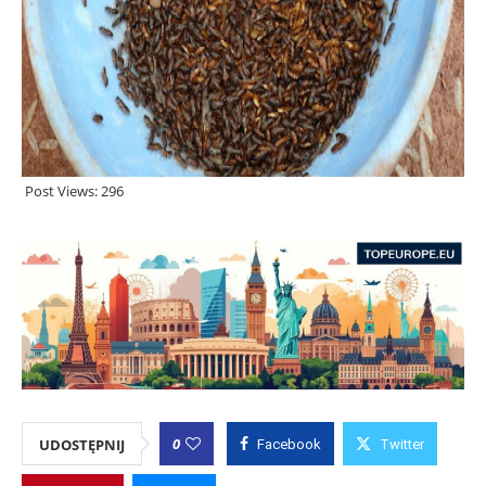
Post Views:
296
0
UDOSTĘPNIJ
Facebook
Twitter