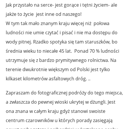
Jak przystało na serce- jest gorące i tętni życiem- ale
jakże to życie jest inne od naszego!
W tym tak mało znanym kraju więcej niż połowa
ludności nie umie czytać i pisać i nie ma dostępu do
wody pitnej. Rzadko spotyka się tam staruszków, bo
średnia wieku to niecałe 45 lat. Ponad 70 % ludności
utrzymuje się z bardzo prymitywnego rolnictwa. Na
terenie dwukrotnie większym od Polski jest tylko
kilkaset kilometrów asfaltowych dróg. ..
Zapraszam do fotograficznej podróży do tego miejsca,
a zwłaszcza do pewnej wioski ukrytej w dżungli. Jest
ona znana w całym kraju gdyż stanowi swoiste
centrum czarowników u których porady zasięgają