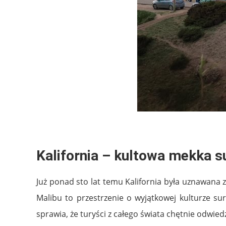
Kalifornia – kultowa mekka s
Już ponad sto lat temu Kalifornia była uznawana 
Malibu to przestrzenie o wyjątkowej kulturze sur
sprawia, że turyści z całego świata chętnie odwied