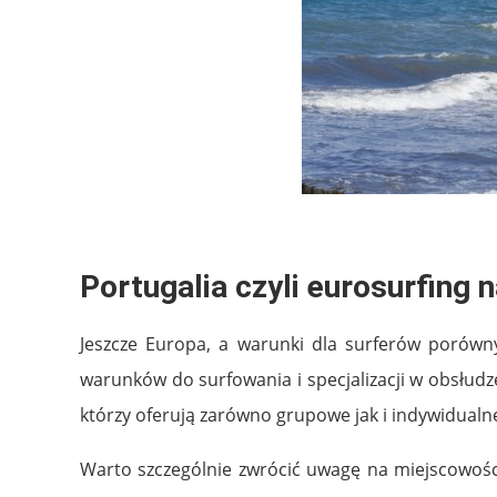
Portugalia czyli eurosurfing
Jeszcze Europa, a warunki dla surferów porówny
warunków do surfowania i specjalizacji w obsłudz
którzy oferują zarówno grupowe jak i indywidualne
Warto szczególnie zwrócić uwagę na miejscowości 