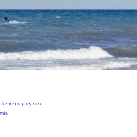
ależnie od pory roku
omie