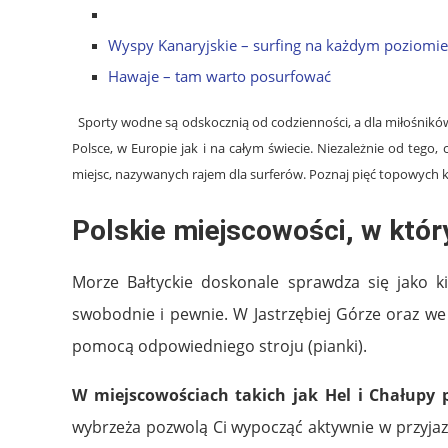
Wyspy Kanaryjskie – surfing na każdym poziomi
Hawaje – tam warto posurfować
Sporty wodne są odskocznią od codzienności, a dla miłośników 
Polsce, w Europie jak i na całym świecie. Niezależnie od tego
miejsc, nazywanych rajem dla surferów. Poznaj pięć topowych 
Polskie miejscowości, w któr
Morze Bałtyckie doskonale sprawdza się jako ki
swobodnie i pewnie. W Jastrzębiej Górze oraz we
pomocą odpowiedniego stroju (pianki).
W miejscowościach takich jak Hel i Chałupy p
wybrzeża pozwolą Ci wypocząć aktywnie w przyjazn