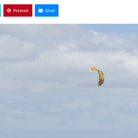
Pinterest
Email