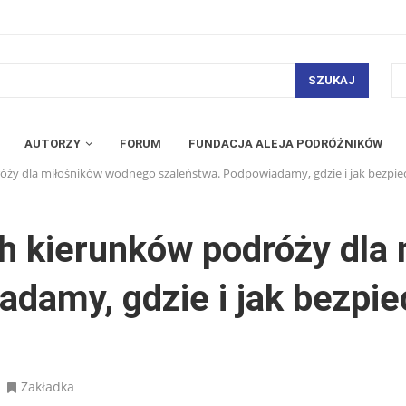
SZUKAJ
AUTORZY
FORUM
FUNDACJA ALEJA PODRÓŻNIKÓW
ży dla miłośników wodnego szaleństwa. Podpowiadamy, gdzie i jak bezpiec
h kierunków podróży dla
damy, gdzie i jak bezpi
Zakładka