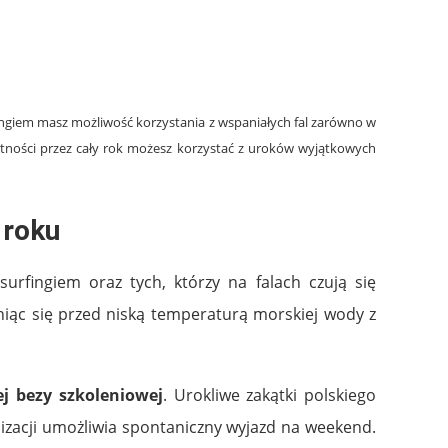
fingiem masz możliwość korzystania z wspaniałych fal zarówno w
ejętności przez cały rok możesz korzystać z uroków wyjątkowych
 roku
urfingiem oraz tych, którzy na falach czują się
niąc się przed niską temperaturą morskiej wody z
ej bezy szkoleniowej
. Urokliwe zakątki polskiego
lizacji umożliwia spontaniczny wyjazd na weekend.