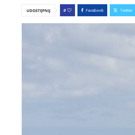
0
UDOSTĘPNIJ
Facebook
Twitter