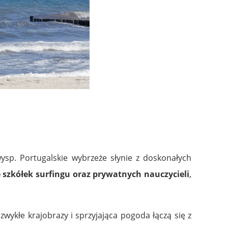
ysp. Portugalskie wybrzeże słynie z doskonałych
e szkółek surfingu oraz prywatnych nauczycieli
,
wykłe krajobrazy i sprzyjająca pogoda łączą się z