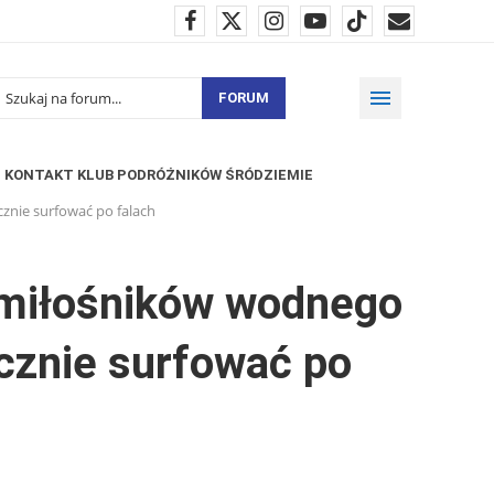
FORUM
KONTAKT KLUB PODRÓŻNIKÓW ŚRÓDZIEMIE
znie surfować po falach
 miłośników wodnego
ecznie surfować po