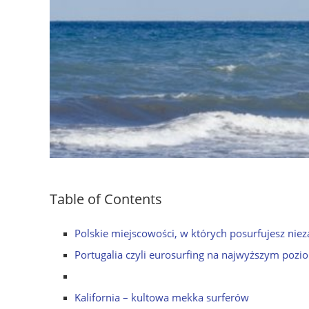
Table of Contents
Polskie miejscowości, w których posurfujesz niez
Portugalia czyli eurosurfing na najwyższym pozi
Kalifornia – kultowa mekka surferów