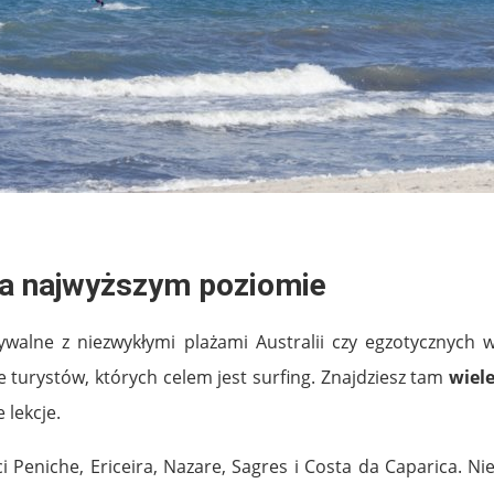
 na najwyższym poziomie
walne z niezwykłymi plażami Australii czy egzotycznych w
e turystów, których celem jest surfing. Znajdziesz tam
wiel
 lekcje.
Peniche, Ericeira, Nazare, Sagres i Costa da Caparica. Niez