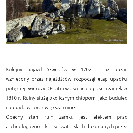
Kolejny najazd Szwedów w 1702r. oraz pożar
wzniecony przez najeźdźców rozpoczął etap upadku
potężnej twierdzy. Ostatni właściciele opuścili zamek w
1810 r. Ruiny służą okolicznym chłopom, jako budulec
i popada w coraz większą ruinę.
Obecny stan ruin zamku jest efektem prac
archeologiczno – konserwatorskich dokonanych przez