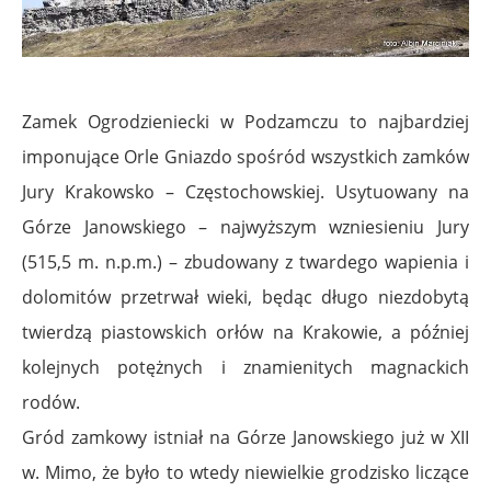
Zamek Ogrodzieniecki w Podzamczu to najbardziej
imponujące Orle Gniazdo spośród wszystkich zamków
Jury Krakowsko – Częstochowskiej. Usytuowany na
Górze Janowskiego – najwyższym wzniesieniu Jury
(515,5 m. n.p.m.) – zbudowany z twardego wapienia i
dolomitów przetrwał wieki, będąc długo niezdobytą
twierdzą piastowskich orłów na Krakowie, a później
kolejnych potężnych i znamienitych magnackich
rodów.
Gród zamkowy istniał na Górze Janowskiego już w XII
w. Mimo, że było to wtedy niewielkie grodzisko liczące