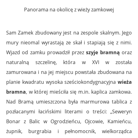
Panorama na okolicę z wieży zamkowej
Sam Zamek zbudowany jest na zespole skalnym. Jego
mury nieomal wyrastają ze skał i stapiają się z nimi.
Wjazd od zamku prowadził przez
szyje bramną
oraz
naturalną szczelinę, która w XVI w została
zamurowana i na jej miejscu powstała zbudowana na
planie kwadratu wysoka sześciokondygnacyjna
wieża
bramna
, w której mieściła się m.in. kaplica zamkowa.
Nad Bramą umieszczona była marmurowa tablica z
pozłacanymi łacińskimi literami o treści: „Seweryn
Bonar z Balic w Ogrodzieńcu, Ojcowie, Kamieńcu,
żupnik, burgrabia i pełnomocnik, wielkorządca