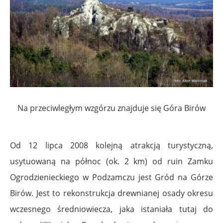
Na przeciwległym wzgórzu znajduje się Góra Birów
Od 12 lipca 2008 kolejną atrakcją turystyczną,
usytuowaną na północ (ok. 2 km) od ruin Zamku
Ogrodzienieckiego w Podzamczu jest Gród na Górze
Birów. Jest to rekonstrukcja drewnianej osady okresu
wczesnego średniowiecza, jaka istaniała tutaj do