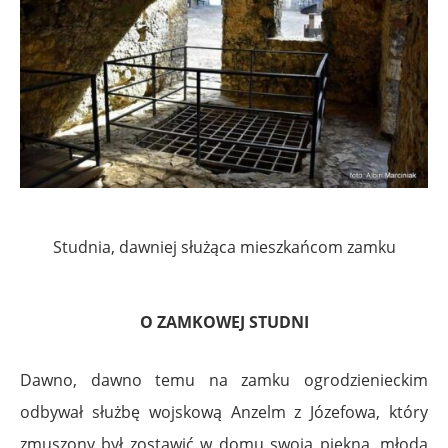
Studnia, dawniej służąca mieszkańcom zamku
O ZAMKOWEJ STUDNI
Dawno, dawno temu na zamku ogrodzienieckim
odbywał służbę wojskową Anzelm z Józefowa, który
zmuszony był zostawić w domu swoja piękną, młodą