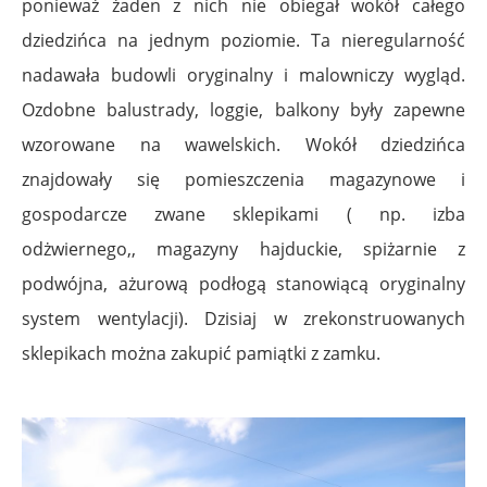
ponieważ żaden z nich nie obiegał wokół całego
dziedzińca na jednym poziomie. Ta nieregularność
nadawała budowli oryginalny i malowniczy wygląd.
Ozdobne balustrady, loggie, balkony były zapewne
wzorowane na wawelskich. Wokół dziedzińca
znajdowały się pomieszczenia magazynowe i
gospodarcze zwane sklepikami ( np. izba
odżwiernego,, magazyny hajduckie, spiżarnie z
podwójna, ażurową podłogą stanowiącą oryginalny
system wentylacji). Dzisiaj w zrekonstruowanych
sklepikach można zakupić pamiątki z zamku.