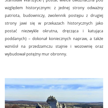
Stanisław Warszycki ( postać wielce dwuznaczna pod
względem historycznym: z jednej strony odważny
patriota, budowniczy, zwolennik postępu z drugiej
strony jawi się w przekazach historycznych jako
postać niezwykle okrutna, dręcząca i katująca
poddanych) – dokonał koniecznych napraw, a także
wzniósł na przedzamczu stajnie i wozownię oraz
wybudował potężny mur obronny.