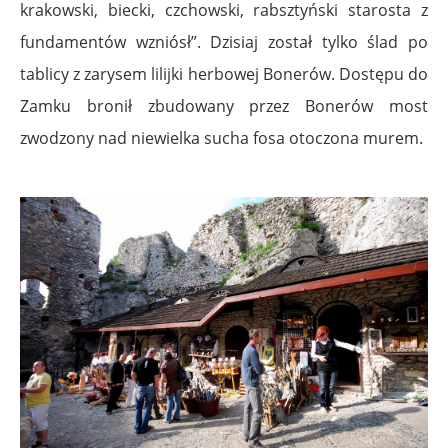
krakowski, biecki, czchowski, rabsztyński starosta z
fundamentów wzniósł”. Dzisiaj został tylko ślad po
tablicy z zarysem lilijki herbowej Bonerów. Dostępu do
Zamku bronił zbudowany przez Bonerów most
zwodzony nad niewielka sucha fosa otoczona murem.