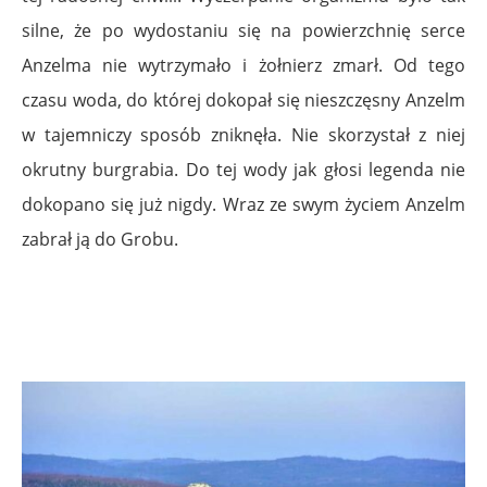
silne, że po wydostaniu się na powierzchnię serce
Anzelma nie wytrzymało i żołnierz zmarł. Od tego
czasu woda, do której dokopał się nieszczęsny Anzelm
w tajemniczy sposób zniknęła. Nie skorzystał z niej
okrutny burgrabia. Do tej wody jak głosi legenda nie
dokopano się już nigdy. Wraz ze swym życiem Anzelm
zabrał ją do Grobu.