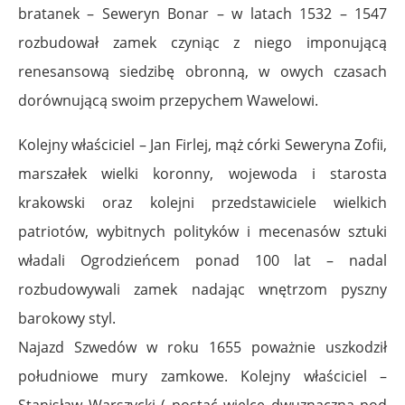
bratanek – Seweryn Bonar – w latach 1532 – 1547
rozbudował zamek czyniąc z niego imponującą
renesansową siedzibę obronną, w owych czasach
dorównującą swoim przepychem Wawelowi.
Kolejny właściciel – Jan Firlej, mąż córki Seweryna Zofii,
marszałek wielki koronny, wojewoda i starosta
krakowski oraz kolejni przedstawiciele wielkich
patriotów, wybitnych polityków i mecenasów sztuki
władali Ogrodzieńcem ponad 100 lat – nadal
rozbudowywali zamek nadając wnętrzom pyszny
barokowy styl.
Najazd Szwedów w roku 1655 poważnie uszkodził
południowe mury zamkowe. Kolejny właściciel –