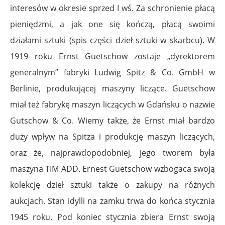
interesów w okresie sprzed I wś. Za schronienie płacą
pieniędzmi, a jak one się kończą, płacą swoimi
działami sztuki (spis części dzieł sztuki w skarbcu). W
1919 roku Ernst Guetschow zostaje „dyrektorem
generalnym” fabryki Ludwig Spitz & Co. GmbH w
Berlinie, produkującej maszyny liczące. Guetschow
miał też fabrykę maszyn liczących w Gdańsku o nazwie
Gutschow & Co. Wiemy także, że Ernst miał bardzo
duży wpływ na Spitza i produkcję maszyn liczących,
oraz że, najprawdopodobniej, jego tworem była
maszyna TIM ADD. Ernest Guetschow wzbogaca swoją
kolekcję dzieł sztuki także o zakupy na różnych
aukcjach. Stan idylli na zamku trwa do końca stycznia
1945 roku. Pod koniec stycznia zbiera Ernst swoją