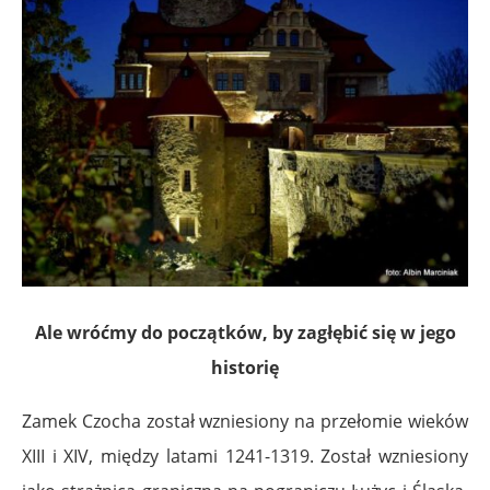
Ale wróćmy do początków, by zagłębić się w jego
historię
Zamek Czocha został wzniesiony na przełomie wieków
XIII i XIV, między latami 1241-1319. Został wzniesiony