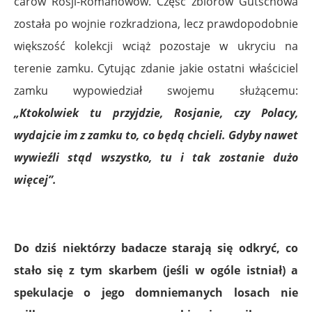
carów Rosji-Romanowów. Część zbiorów Gutschowa
została po wojnie rozkradziona, lecz prawdopodobnie
większość kolekcji wciąż pozostaje w ukryciu na
terenie zamku. Cytując zdanie jakie ostatni właściciel
zamku wypowiedział swojemu służącemu:
„Ktokolwiek tu przyjdzie, Rosjanie, czy Polacy,
wydajcie im z zamku to, co będą chcieli. Gdyby nawet
wywieźli stąd wszystko, tu i tak zostanie dużo
więcej”.
Do dziś niektórzy badacze starają się odkryć, co
stało się z tym skarbem (jeśli w ogóle istniał) a
spekulacje o jego domniemanych losach nie