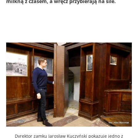
milkną z czasem, a wręcz przybierają na sile.
Dyrektor zamku Jarosław Kuczyński pokazuje jedno z