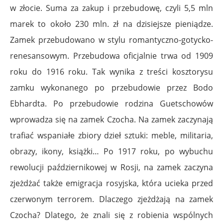
w złocie. Suma za zakup i przebudowę, czyli 5,5 mln
marek to około 230 mln. zł na dzisiejsze pieniądze.
Zamek przebudowano w stylu romantyczno-gotycko-
renesansowym. Przebudowa oficjalnie trwa od 1909
roku do 1916 roku. Tak wynika z treści kosztorysu
zamku wykonanego po przebudowie przez Bodo
Ebhardta. Po przebudowie rodzina Guetschowów
wprowadza się na zamek Czocha. Na zamek zaczynają
trafiać wspaniałe zbiory dzieł sztuki: meble, militaria,
obrazy, ikony, książki… Po 1917 roku, po wybuchu
rewolucji październikowej w Rosji, na zamek zaczyna
zjeżdżać także emigracja rosyjska, która ucieka przed
czerwonym terrorem. Dlaczego zjeżdżają na zamek
Czocha? Dlatego, że znali się z robienia wspólnych