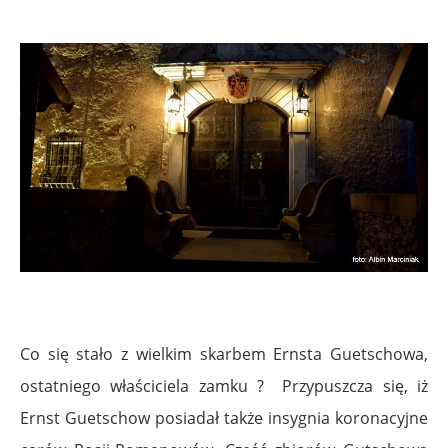
Co się stało z wielkim skarbem Ernsta Guetschowa,
ostatniego właściciela zamku ? Przypuszcza się, iż
Ernst Guetschow posiadał także insygnia koronacyjne