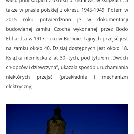
wielu publikacjach z okresu przed II wś, w książkach, a
także w prasie polskiej z okresu 1945-1949. Potem w
2015 roku potwierdzono je w dokumentacji
budowlanej zamku Czocha wykonanej przez Bodo
Ebhardta w 1917 roku w Berlinie. Tajnych przejść jest
na zamku około 40. Dzisiaj dostępnych jest około 18.
Książka niemiecka z lat 30- tych, pod tytułem „Dwóch
chłopców i dziewczyna”, ukazała sposób uruchamiania
niektórych przejść (przekładnie i mechanizm
elektryczny).