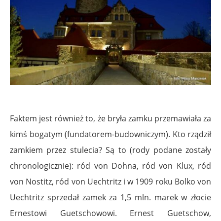
Faktem jest również to, że bryła zamku przemawiała za
kimś bogatym (fundatorem-budowniczym). Kto rządził
zamkiem przez stulecia? Są to (rody podane zostały
chronologicznie): ród von Dohna, ród von Klux, ród
von Nostitz, ród von Uechtritz i w 1909 roku Bolko von
Uechtritz sprzedał zamek za 1,5 mln. marek w złocie
Ernestowi Guetschowowi. Ernest Guetschow,