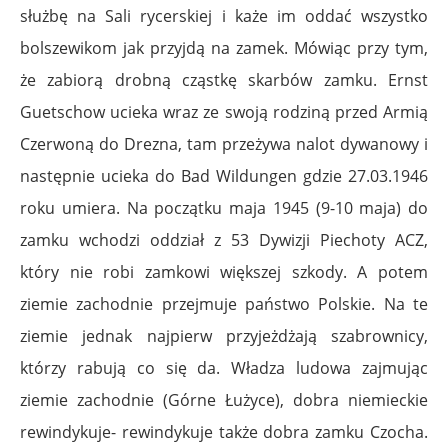
służbę na Sali rycerskiej i każe im oddać wszystko
bolszewikom jak przyjdą na zamek. Mówiąc przy tym,
że zabiorą drobną cząstkę skarbów zamku. Ernst
Guetschow ucieka wraz ze swoją rodziną przed Armią
Czerwoną do Drezna, tam przeżywa nalot dywanowy i
następnie ucieka do Bad Wildungen gdzie 27.03.1946
roku umiera. Na początku maja 1945 (9-10 maja) do
zamku wchodzi oddział z 53 Dywizji Piechoty ACZ,
który nie robi zamkowi większej szkody. A potem
ziemie zachodnie przejmuje państwo Polskie. Na te
ziemie jednak najpierw przyjeżdżają szabrownicy,
którzy rabują co się da. Władza ludowa zajmując
ziemie zachodnie (Górne Łużyce), dobra niemieckie
rewindykuje- rewindykuje także dobra zamku Czocha.