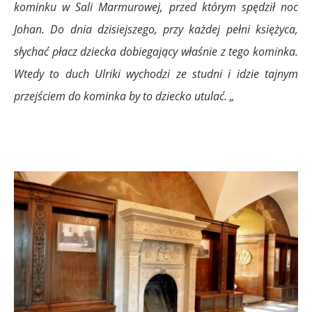
kominku w Sali Marmurowej, przed którym spędził noc
Johan. Do dnia dzisiejszego, przy każdej pełni księżyca,
słychać płacz dziecka dobiegający właśnie z tego kominka.
Wtedy to duch Ulriki wychodzi ze studni i idzie tajnym
przejściem do kominka by to dziecko utulać. „