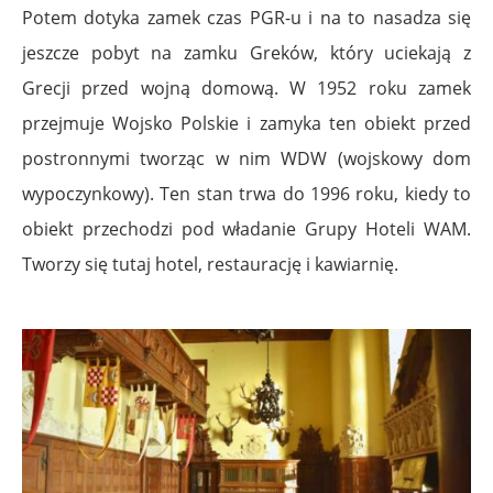
Potem dotyka zamek czas PGR-u i na to nasadza się
jeszcze pobyt na zamku Greków, który uciekają z
Grecji przed wojną domową. W 1952 roku zamek
przejmuje Wojsko Polskie i zamyka ten obiekt przed
postronnymi tworząc w nim WDW (wojskowy dom
wypoczynkowy). Ten stan trwa do 1996 roku, kiedy to
obiekt przechodzi pod władanie Grupy Hoteli WAM.
Tworzy się tutaj hotel, restaurację i kawiarnię.