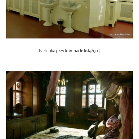
Łazienka przy komnacie książęcej