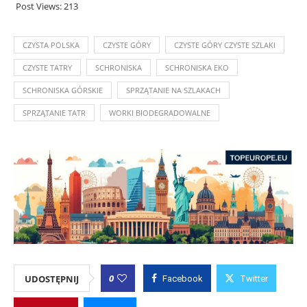
Post Views:
213
CZYSTA POLSKA
CZYSTE GÓRY
CZYSTE GÓRY CZYSTE SZLAKI
CZYSTE TATRY
SCHRONISKA
SCHRONISKA EKO
SCHRONISKA GÓRSKIE
SPRZĄTANIE NA SZLAKACH
SPRZĄTANIE TATR
WORKI BIODEGRADOWALNE
0
UDOSTĘPNIJ
Facebook
Twitter