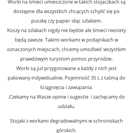
Worki na śmieci umieszczone w takich stojaczkach są
dostępne dla wszystkich chcących schylić się po
puszkę czy papier idąc szlakiem.
Koszy na szlakach nigdy nie będzie ale śmieci niestety
będą zawsze. Takimi workami w podajnikach w
oznaczonych miejscach, chcemy umożliwić wszystkim
prawdziwym turystom pomoc przyrodzie.
Worki są już przygotowane a każdy z nich jest
pakowany indywidualnie. Pojemność 35 L z taśmą do
ściągnięcia i zawiązania.
.Czekamy na Wasze opinie i sugestie i zachęcamy do
udziału.
Stojaki z workami degradowalnymi w schroniskach
górskich.