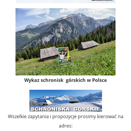
Wykaz schronisk górskich w Polsce
Wszelkie zapytania i propozycje prosimy kierować na
adres: