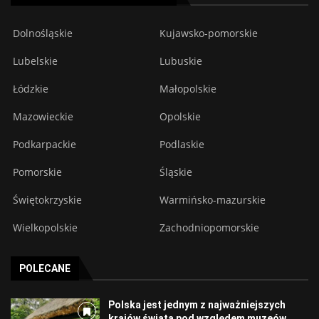
Dolnośląskie
Kujawsko-pomorskie
Lubelskie
Lubuskie
Łódzkie
Małopolskie
Mazowieckie
Opolskie
Podkarpackie
Podlaskie
Pomorskie
Śląskie
Świętokrzyskie
Warmińsko-mazurskie
Wielkopolskie
Zachodniopomorskie
POLECANE
Polska jest jednym z najważniejszych
krajów świata pod względem muzeów