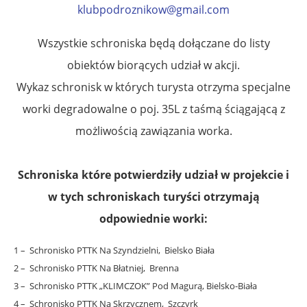
klubpodroznikow@gmail.com
Wszystkie schroniska będą dołączane do listy
obiektów biorących udział w akcji.
Wykaz schronisk w których turysta otrzyma specjalne
worki degradowalne o poj. 35L z taśmą ściągającą z
możliwością zawiązania worka.
Schroniska które potwierdziły udział w projekcie i
w tych schroniskach turyści otrzymają
odpowiednie worki:
1 – Schronisko PTTK Na Szyndzielni, Bielsko Biała
2 – Schronisko PTTK Na Błatniej, Brenna
3 – Schronisko PTTK „KLIMCZOK” Pod Magurą, Bielsko-Biała
4 – Schronisko PTTK Na Skrzycznem, Szczyrk