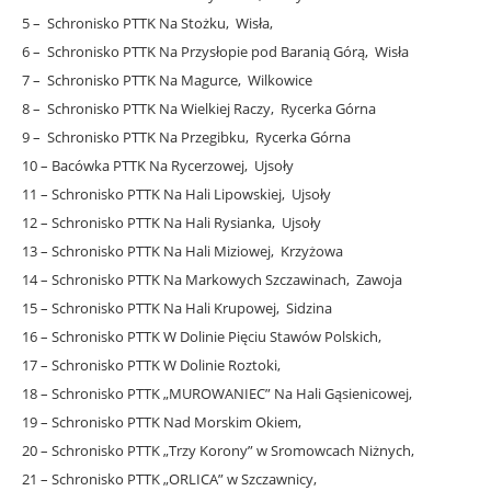
5 – Schronisko PTTK Na Stożku, Wisła,
6 – Schronisko PTTK Na Przysłopie pod Baranią Górą, Wisła
7 – Schronisko PTTK Na Magurce, Wilkowice
8 – Schronisko PTTK Na Wielkiej Raczy, Rycerka Górna
9 – Schronisko PTTK Na Przegibku, Rycerka Górna
10 – Bacówka PTTK Na Rycerzowej, Ujsoły
11 – Schronisko PTTK Na Hali Lipowskiej, Ujsoły
12 – Schronisko PTTK Na Hali Rysianka, Ujsoły
13 – Schronisko PTTK Na Hali Miziowej, Krzyżowa
14 – Schronisko PTTK Na Markowych Szczawinach, Zawoja
15 – Schronisko PTTK Na Hali Krupowej, Sidzina
16 – Schronisko PTTK W Dolinie Pięciu Stawów Polskich,
17 – Schronisko PTTK W Dolinie Roztoki,
18 – Schronisko PTTK „MUROWANIEC” Na Hali Gąsienicowej,
19 – Schronisko PTTK Nad Morskim Okiem,
20 – Schronisko PTTK „Trzy Korony” w Sromowcach Niżnych,
21 – Schronisko PTTK „ORLICA” w Szczawnicy,