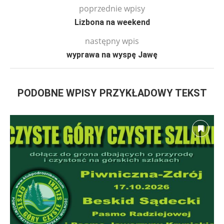
poprzednie wpisy
Lizbona na weekend
następny wpis
wyprawa na wyspę Jawę
PODOBNE WPISY PRZYKŁADOWY TEKST