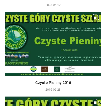
2023-06-12
Czyste Pieniny 2016
2016-06-23