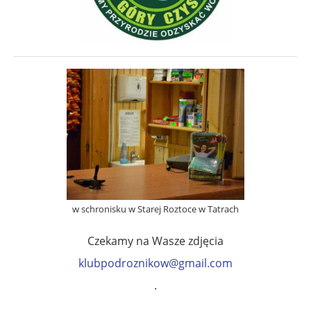
w schronisku w Starej Roztoce w Tatrach
Czekamy na Wasze zdjęcia
klubpodroznikow@gmail.com
.