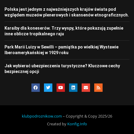
Polska jest jednym z najważniejszych krajów świata pod
względem muzeów plenerowych i skansenów etnograficznych.
Karaiby dla koneserów. Trzy wyspy, które pokazują zupełnie
inne oblicze tropikalnego raju
Park Marii Luizy w Sewilli – pamiątka po wielkiej Wystawie
Iberoamerykańskiej w 1929 roku
Jak wybierać ubezpieczenia turystyczne? Kluczowe cechy
bezpiecznej opcji
klubpodroznikow.com
– Copyright & Copy 2025/26
Created by
Konfig.Info