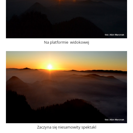
Na platformie widokowej
Zaczyna się niesamowity spektakl