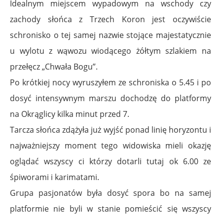
Idealnym miejscem wypadowym na wschody czy
zachody słońca z Trzech Koron jest oczywiście
schronisko o tej samej nazwie stojące majestatycznie
u wylotu z wąwozu wiodącego żółtym szlakiem na
przełęcz „Chwała Bogu”.
Po krótkiej nocy wyruszyłem ze schroniska o 5.45 i po
dosyć intensywnym marszu dochodzę do platformy
na Okrąglicy kilka minut przed 7.
Tarcza słońca zdążyła już wyjść ponad linię horyzontu i
najważniejszy moment tego widowiska mieli okazję
oglądać wszyscy ci którzy dotarli tutaj ok 6.00 ze
śpiworami i karimatami.
Grupa pasjonatów była dosyć spora bo na samej
platformie nie byli w stanie pomieścić się wszyscy