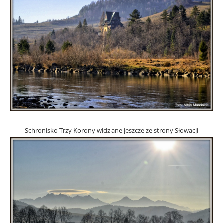
Schronisko Trzy Korony widziane jeszcze ze strony Słowacji