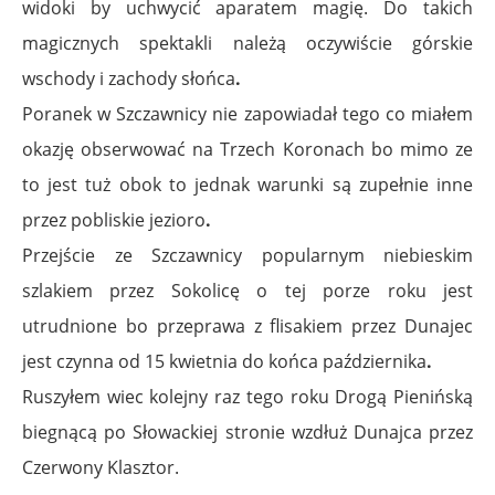
widoki by uchwycić aparatem magię. Do takich
magicznych spektakli należą oczywiście górskie
wschody i zachody słońca
.
Poranek w Szczawnicy nie zapowiadał tego co miałem
okazję obserwować na Trzech Koronach bo mimo ze
to jest tuż obok to jednak warunki są zupełnie inne
przez pobliskie jezioro
.
Przejście ze Szczawnicy popularnym niebieskim
szlakiem przez Sokolicę o tej porze roku jest
utrudnione bo przeprawa z flisakiem przez Dunajec
jest czynna od 15 kwietnia do końca października
.
Ruszyłem wiec kolejny raz tego roku Drogą Pienińską
biegnącą po Słowackiej stronie wzdłuż Dunajca przez
Czerwony Klasztor.