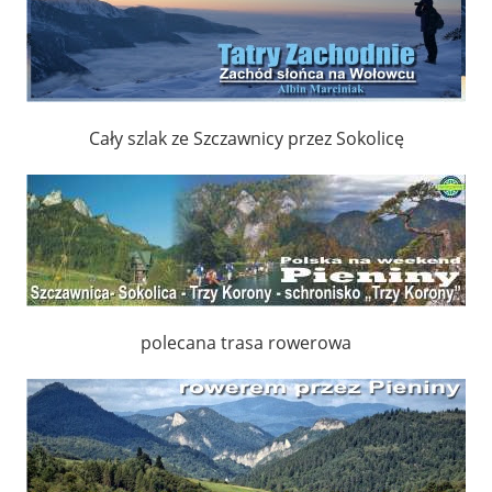
Cały szlak ze Szczawnicy przez Sokolicę
polecana trasa rowerowa