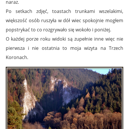
naraz.
Po setkach zdjęć, toastach trunkami wszelakimi,
większość osób ruszyła w dół wiec spokojnie mogłem
popstrykać to co rozgrywało się wokoło i poniżej.
O każdej porze roku widoki są zupełnie inne więc nie
pierwsza i nie ostatnia to moja wizyta na Trzech
Koronach.