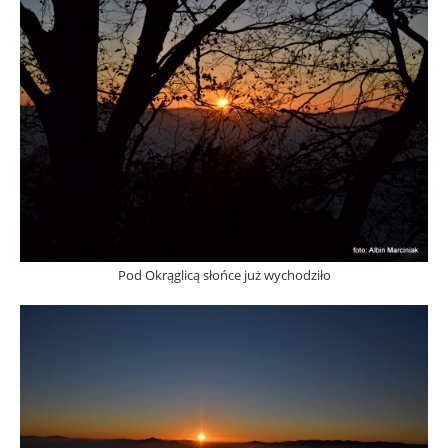
Pod Okrąglicą słońce już wychodziło