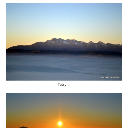
Tatry …