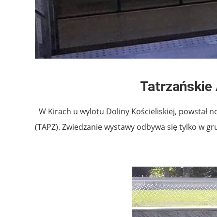
Tatrzańskie 
W Kirach u wylotu Doliny Kościeliskiej, powstał
(TAPZ). Zwiedzanie wystawy odbywa się tylko w gr