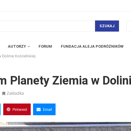
SZUKAJ
AUTORZY
FORUM
FUNDACJA ALEJA PODRÓŻNIKÓW
Dolinie Kościeliskiej
 Planety Ziemia w Dolini
Zakładka
Pinterest
Email