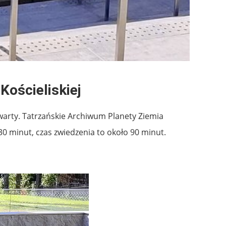
Kościeliskiej
warty. Tatrzańskie Archiwum Planety Ziemia
0 minut, czas zwiedzenia to około 90 minut.