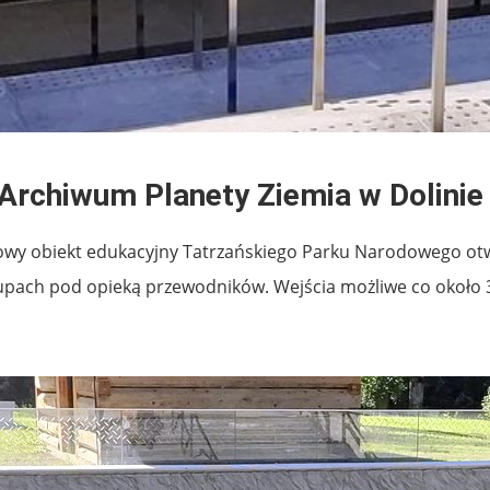
Archiwum Planety Ziemia w Dolinie 
 nowy obiekt edukacyjny Tatrzańskiego Parku Narodowego ot
upach pod opieką przewodników. Wejścia możliwe co około 3