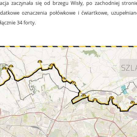
ja zaczynała się od brzegu Wisły, po zachodniej stroni
tkowe oznaczenia połówkowe i ćwiartkowe, uzupełniane
 łącznie 34 forty.