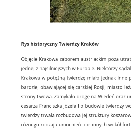
Rys historyczny Twierdzy Kraków
Objęcie Krakowa zaborem austriackim poza utrat
jednej z najsilniejszych w Europie. Niektórzy sąd
Krakowa w potężną twierdzę miało jednak inne pr
bardziej obawiającej się carskiej Rosji, miasto 
strony Lwowa. Zamykało drogę na Wiedeń oraz uni
cesarza Franciszka Józefa I o budowie twierdzy 
twierdzy trwała rozbudowa jej struktury koszarowe
różnego rodzaju umocnień obronnych wokół fortu 