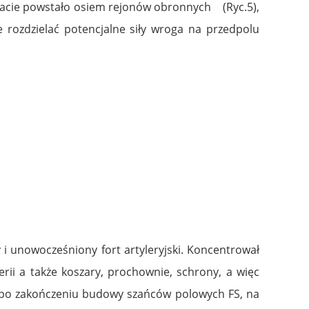
tacie powstało osiem rejonów obronnych (Ryc.5),
 rozdzielać potencjalne siły wroga na przedpolu
i unowocześniony fort artyleryjski. Koncentrował
lerii a także koszary, prochownie, schrony, a więc
, po zakończeniu budowy szańców polowych FS, na