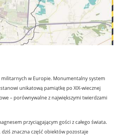
tw militarnych w Europie. Monumentalny system
 stanowi unikatową pamiątkę po XIX-wiecznej
ątkowe – porównywalne z największymi twierdzami
magnesem przyciągającym gości z całego świata.
dziś znaczna część obiektów pozostaje