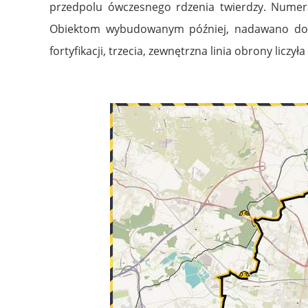
przedpolu ówczesnego rdzenia twierdzy. Numerac
Obiektom wybudowanym później, nadawano doda
fortyfikacji, trzecia, zewnętrzna linia obrony liczyła