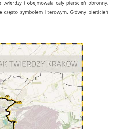
e twierdzy i obejmowała cały pierścień obronny.
 często symbolem literowym. Główny pierścień