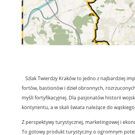
Szlak Twierdzy Kraków to jedno z najbardziej im
fortów, bastionów i dzieł obronnych, rozrzuconyc
myśli fortyfikacyjnej. Dla pasjonatów historii wo
kontynentu, a w skali świata należące do wąskiego 
Z perspektywy turystycznej, marketingowej i eko
To gotowy produkt turystyczny o ogromnym potenc