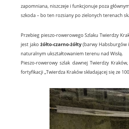
zapomniana, niszczeje i funkcjonuje poza głównym
szkoda – bo ten rozsiany po zielonych terenach 
Przebieg pieszo-rowerowego Szlaku Twierdzy Krak
jest jako
żółto-czarno-żółty
(barwy Habsburgów i c
naturalnym ukształtowaniem terenu nad Wisłą.
Pieszo-rowerowy szlak dawnej Twierdzy Kraków, 
fortyfikacji „Twierdza Kraków składającej się ze 1