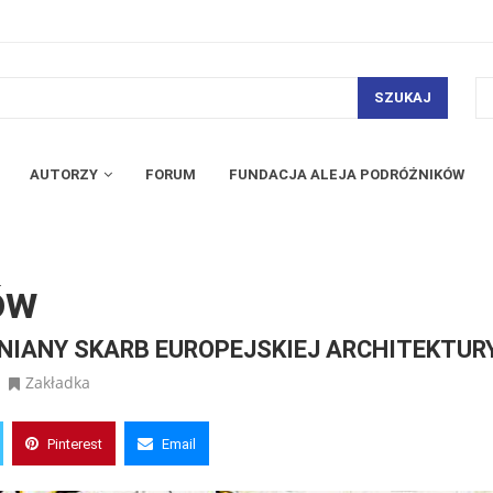
SZUKAJ
AUTORZY
FORUM
FUNDACJA ALEJA PODRÓŻNIKÓW
ów
NIANY SKARB EUROPEJSKIEJ ARCHITEKTUR
Zakładka
Pinterest
Email