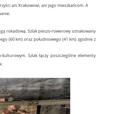
rzyści ani Krakowowi, ani jego mieszkańcom. A
wanie.
rogą rokadową. Szlak pieszo-rowerowy oznakowany
nego (60 km) oraz południowego (41 km) zgodnie z
o-kulturowym. Szlak łączy poszczególne elementy
w,