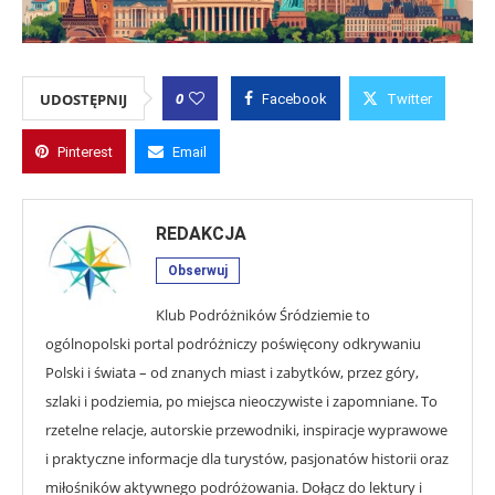
0
UDOSTĘPNIJ
Facebook
Twitter
Pinterest
Email
REDAKCJA
Obserwuj
Klub Podróżników Śródziemie to
ogólnopolski portal podróżniczy poświęcony odkrywaniu
Polski i świata – od znanych miast i zabytków, przez góry,
szlaki i podziemia, po miejsca nieoczywiste i zapomniane. To
rzetelne relacje, autorskie przewodniki, inspiracje wyprawowe
i praktyczne informacje dla turystów, pasjonatów historii oraz
miłośników aktywnego podróżowania. Dołącz do lektury i