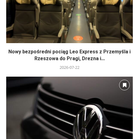
Nowy bezpośredni pociąg Leo Express z Przemyśla i
Rzeszowa do Pragi, Drezna i...
2026-07-22