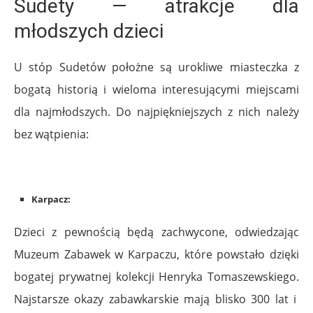
Sudety — atrakcje dla
młodszych dzieci
U stóp Sudetów położne są urokliwe miasteczka z
bogatą historią i wieloma interesującymi miejscami
dla najmłodszych. Do najpiękniejszych z nich należy
bez wątpienia:
Karpacz:
Dzieci z pewnością będą zachwycone, odwiedzając
Muzeum Zabawek w Karpaczu, które powstało dzięki
bogatej prywatnej kolekcji Henryka Tomaszewskiego.
Najstarsze okazy zabawkarskie mają blisko 300 lat i