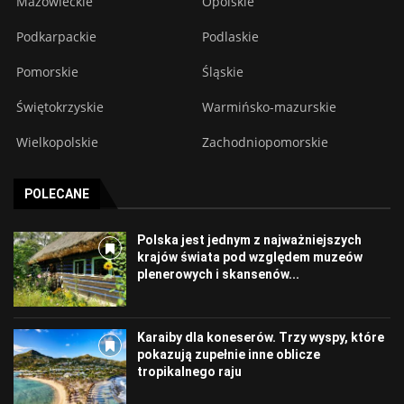
Mazowieckie
Opolskie
Podkarpackie
Podlaskie
Pomorskie
Śląskie
Świętokrzyskie
Warmińsko-mazurskie
Wielkopolskie
Zachodniopomorskie
POLECANE
Polska jest jednym z najważniejszych
krajów świata pod względem muzeów
plenerowych i skansenów...
Karaiby dla koneserów. Trzy wyspy, które
pokazują zupełnie inne oblicze
tropikalnego raju