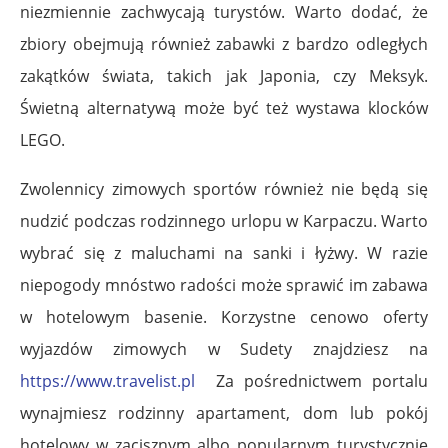
niezmiennie zachwycają turystów. Warto dodać, że
zbiory obejmują również zabawki z bardzo odległych
zakątków świata, takich jak Japonia, czy Meksyk.
Świetną alternatywą może być też wystawa klocków
LEGO.
Zwolennicy zimowych sportów również nie będą się
nudzić podczas rodzinnego urlopu w Karpaczu. Warto
wybrać się z maluchami na sanki i łyżwy. W razie
niepogody mnóstwo radości może sprawić im zabawa
w hotelowym basenie. Korzystne cenowo oferty
wyjazdów zimowych w Sudety znajdziesz na
https://www.travelist.pl
Za pośrednictwem portalu
wynajmiesz rodzinny apartament, dom lub pokój
hotelowy w zacisznym albo popularnym turystycznie