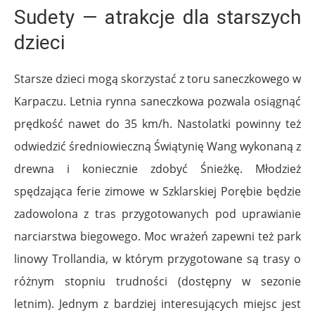
Sudety — atrakcje dla starszych
dzieci
Starsze dzieci mogą skorzystać z toru saneczkowego w
Karpaczu. Letnia rynna saneczkowa pozwala osiągnąć
prędkość nawet do 35 km/h. Nastolatki powinny też
odwiedzić średniowieczną Świątynię Wang wykonaną z
drewna i koniecznie zdobyć Śnieżkę. Młodzież
spędzająca ferie zimowe w Szklarskiej Porębie będzie
zadowolona z tras przygotowanych pod uprawianie
narciarstwa biegowego. Moc wrażeń zapewni też park
linowy Trollandia, w którym przygotowane są trasy o
różnym stopniu trudności (dostępny w sezonie
letnim). Jednym z bardziej interesujących miejsc jest