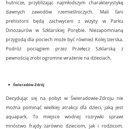
hutnicze, przybliżając najmłodszym charakterystykę
dawnych zawodów rzemieślniczych. Mali fani
prehistorii będą zachwyceni z wizyty w Parku
Dinozaurów w Szklarskiej Porębie. Niezapomnianą
przygodą dla pociech może być również Kolej Izerska.
Podróż pociągiem przez Przełęcz Szklarską z
pewnością zrobi ogromne wrażenie na dzieciach.
Świeradów-Zdrój
Decydując się na pobyt w Świeradowie-Zdroju nie
można pominąć wielkiej atrakcji dla dzieci, jaką jest
aquapark. To miejsce wodnej rozrywki sprawi
mnóstwo frajdy zarówno dzieciom, jak i rodzicom.