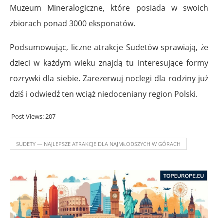
Muzeum Mineralogiczne, które posiada w swoich
zbiorach ponad 3000 eksponatów.
Podsumowując, liczne atrakcje Sudetów sprawiają, że
dzieci w każdym wieku znajdą tu interesujące formy
rozrywki dla siebie. Zarezerwuj noclegi dla rodziny już
dziś i odwiedź ten wciąż niedoceniany region Polski.
Post Views:
207
SUDETY — NAJLEPSZE ATRAKCJE DLA NAJMŁODSZYCH W GÓRACH