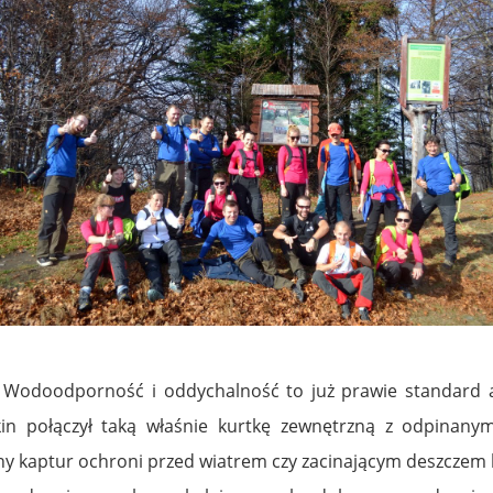
. Wodoodporność i oddychalność to już prawie standard a
skin połączył taką właśnie kurtkę zewnętrzną z odpina
ny kaptur ochroni przed wiatrem czy zacinającym deszczem 