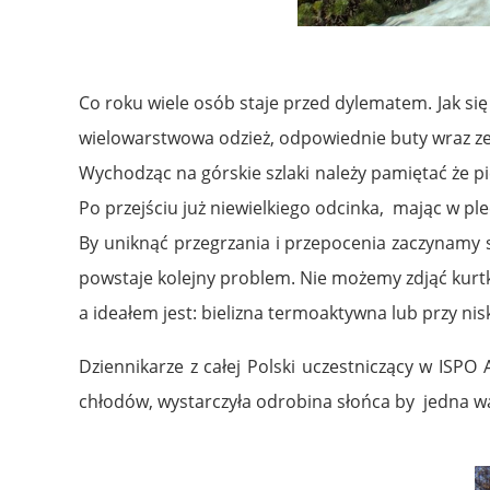
Co roku wiele osób staje przed dylematem. Jak się
wielowarstwowa odzież, odpowiednie buty wraz ze 
Wychodząc na górskie szlaki należy pamiętać że 
Po przejściu już niewielkiego odcinka, mając w p
By uniknąć przegrzania i przepocenia zaczynamy s
powstaje kolejny problem. Nie możemy zdjąć kurt
a ideałem jest:
bielizna termoaktywna lub przy nis
Dziennikarze z całej Polski uczestniczący w ISPO
chłodów, wystarczyła odrobina słońca by jedna wa