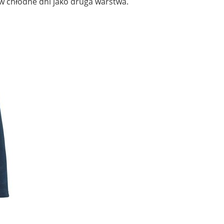
 w chłodne dni jako druga warstwa.