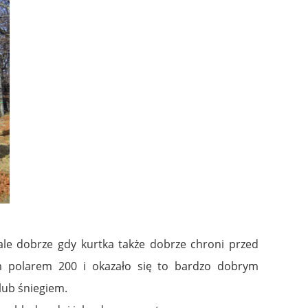
le dobrze gdy kurtka także dobrze chroni przed
nym polarem 200 i okazało się to bardzo dobrym
lub śniegiem.