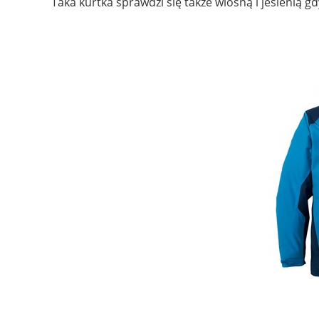
Taka kurtka sprawdzi się także wiosną i jesienią 