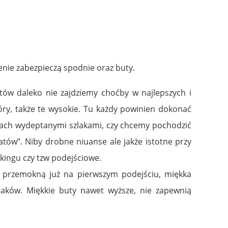
enie zabezpieczą spodnie oraz buty.
w daleko nie zajdziemy choćby w najlepszych i
óry, także te wysokie. Tu każdy powinien dokonać
cach wydeptanymi szlakami, czy chcemy pochodzić
tów”. Niby drobne niuanse ale jakże istotne przy
ingu czy tzw podejściowe.
y przemokną już na pierwszym podejściu, miękka
aków. Miękkie buty nawet wyższe, nie zapewnią