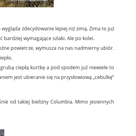
wygląda zdecydowanie lepiej niż zimą. Zima to już
bardziej wymagające szlaki. Ale po kolei.
roźne powietrze, wymusza na nas nadmierny ubiór.
iepło.
 grubą ciepłą kurtkę a pod spodem już niewiele to
niem jest ubieranie się na przysłowiową „cebulkę”
nie od takiej bielizny Columbia.
Mimo jesiennych