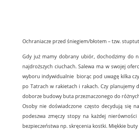
Ochraniacze przed śniegiem/błotem – tzw. stuptut
Gdy już mamy dobrany ubiór, dochodzimy do na
najdroższych ciuchach. Salewa ma w swojej oferc
wyboru indywidualnie biorąc pod uwagę kilka cz
po Tatrach w rakietach i rakach. Czy planujemy 
doborze budowy buta przeznaczonego do różnych
Osoby nie doświadczone często decydują się na
podeszwa zmęczy stopy na każdej nierówności 
bezpieczeństwa np. skręcenia kostki. Miękkie buty 