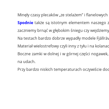
Minęły czasy plecaków „ze stelażem” i flanelowych
Spodnie
także są istotnym elementem naszego z
zaczniemy brnąć w głębokim śniegu czy wejdziemy
Na testach bardzo dobrze wypadły modele Fjällräv
Materiał wielostrefowy czyli inny z tyłu i na kolan
Boczne zamki w dolnej i w górnej części nogawek,
na udach.
Przy bardzo niskich temperaturach oczywiście doc