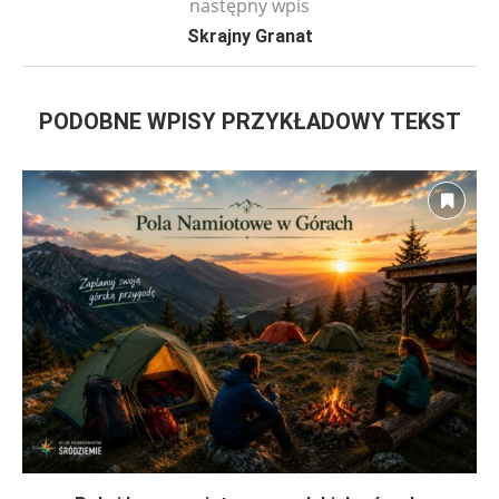
następny wpis
Skrajny Granat
PODOBNE WPISY PRZYKŁADOWY TEKST