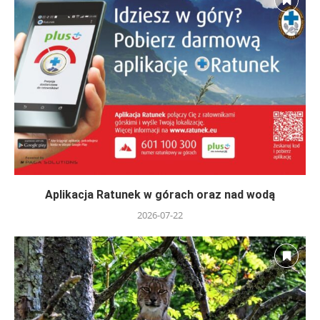
Aplikacja Ratunek w górach oraz nad wodą
2026-07-22