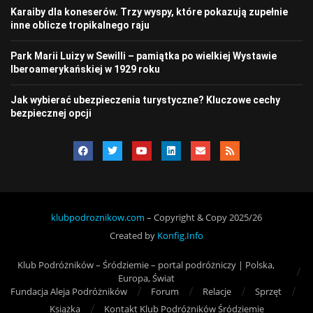
Karaiby dla koneserów. Trzy wyspy, które pokazują zupełnie
inne oblicze tropikalnego raju
Park Marii Luizy w Sewilli – pamiątka po wielkiej Wystawie
Iberoamerykańskiej w 1929 roku
Jak wybierać ubezpieczenia turystyczne? Kluczowe cechy
bezpiecznej opcji
klubpodroznikow.com
– Copyright & Copy 2025/26
Created by
Konfig.Info
Klub Podróżników – Śródziemie – portal podróżniczy | Polska,
Europa, Świat
Fundacja Aleja Podróżników
Forum
Relacje
Sprzęt
Książka
Kontakt Klub Podróżników Śródziemie