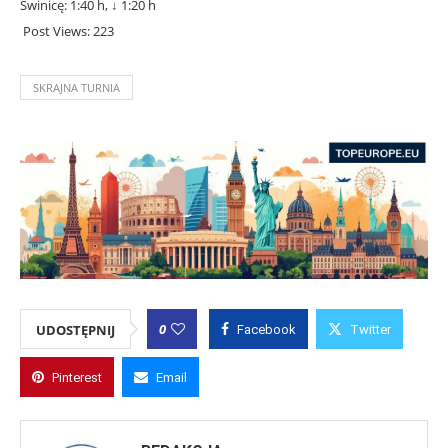
Świnicę: 1:40 h, ↓ 1:20 h
Post Views:
223
SKRAJNA TURNIA
0
UDOSTĘPNIJ
Facebook
Twitter
Pinterest
Email