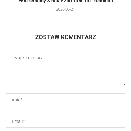
Ekstremalny Szlak Szarlotek Tatrzańskich
2026-06-21
ZOSTAW KOMENTARZ