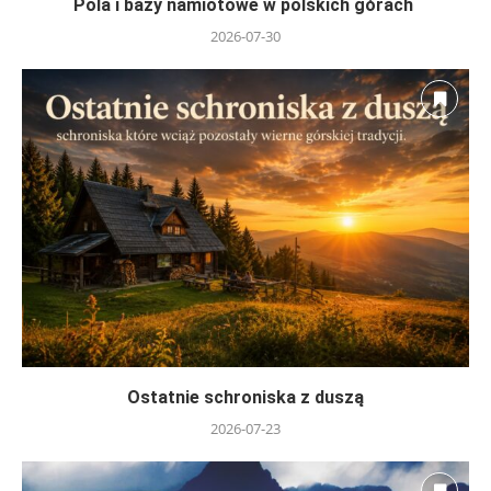
Pola i bazy namiotowe w polskich górach
2026-07-30
Ostatnie schroniska z duszą
2026-07-23