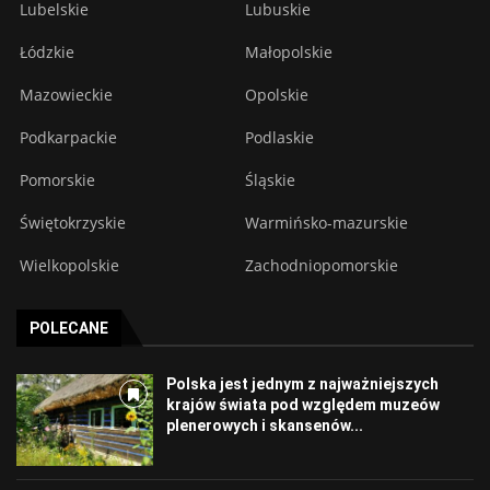
Lubelskie
Lubuskie
Łódzkie
Małopolskie
Mazowieckie
Opolskie
Podkarpackie
Podlaskie
Pomorskie
Śląskie
Świętokrzyskie
Warmińsko-mazurskie
Wielkopolskie
Zachodniopomorskie
POLECANE
Polska jest jednym z najważniejszych
krajów świata pod względem muzeów
plenerowych i skansenów...