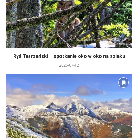
Ryś Tatrzański – spotkanie oko w oko na szlaku
2026-07-12