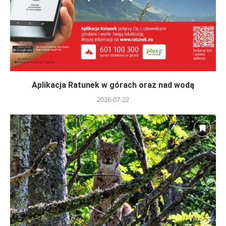
Aplikacja Ratunek w górach oraz nad wodą
2026-07-22