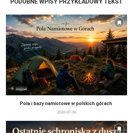
PODOBNE WPISY PRZYKŁADOWY TEKST
Pola i bazy namiotowe w polskich górach
2026-07-30