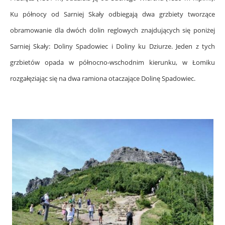
Ku północy od Sarniej Skały odbiegają dwa grzbiety tworzące
obramowanie dla dwóch dolin reglowych znajdujących się poniżej
Sarniej Skały: Doliny Spadowiec i Doliny ku Dziurze. Jeden z tych
grzbietów opada w północno-wschodnim kierunku, w Łomiku
rozgałęziając się na dwa ramiona otaczające Dolinę Spadowiec.