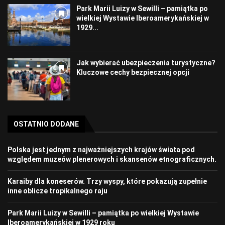
Park Marii Luizy w Sewilli – pamiątka po
wielkiej Wystawie Iberoamerykańskiej w
1929...
Jak wybierać ubezpieczenia turystyczne?
Kluczowe cechy bezpiecznej opcji
OSTATNIO DODANE
Polska jest jednym z najważniejszych krajów świata pod
względem muzeów plenerowych i skansenów etnograficznych.
Karaiby dla koneserów. Trzy wyspy, które pokazują zupełnie
inne oblicze tropikalnego raju
Park Marii Luizy w Sewilli – pamiątka po wielkiej Wystawie
Iberoamerykańskiej w 1929 roku