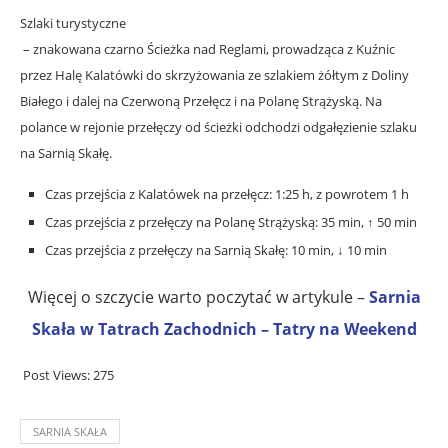
Szlaki turystyczne
– znakowana czarno Ścieżka nad Reglami, prowadząca z Kuźnic
przez Halę Kalatówki do skrzyżowania ze szlakiem żółtym z Doliny
Białego i dalej na Czerwoną Przełęcz i na Polanę Strążyską. Na
polance w rejonie przełęczy od ścieżki odchodzi odgałęzienie szlaku
na Sarnią Skałę.
Czas przejścia z Kalatówek na przełęcz: 1:25 h, z powrotem 1 h
Czas przejścia z przełęczy na Polanę Strążyską: 35 min, ↑ 50 min
Czas przejścia z przełęczy na Sarnią Skałę: 10 min, ↓ 10 min
Więcej o szczycie warto poczytać w artykule –
Sarnia
Skała w Tatrach Zachodnich – Tatry na Weekend
Post Views:
275
SARNIA SKAŁA