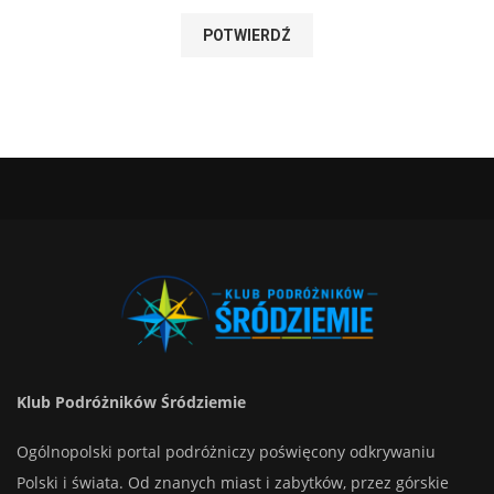
Klub Podróżników Śródziemie
Ogólnopolski portal podróżniczy poświęcony odkrywaniu
Polski i świata. Od znanych miast i zabytków, przez górskie