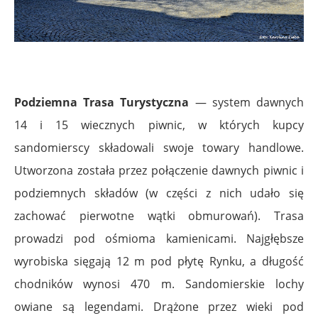
Podziemna Trasa Turystyczna
— system dawnych
14 i 15 wiecznych piwnic, w których kupcy
sandomierscy składowali swoje towary handlowe.
Utworzona została przez połączenie dawnych piwnic i
podziemnych składów (w części z nich udało się
zachować pierwotne wątki obmurowań). Trasa
prowadzi pod ośmioma kamienicami. Najgłębsze
wyrobiska sięgają 12 m pod płytę Rynku, a długość
chodników wynosi 470 m. Sandomierskie lochy
owiane są legendami. Drążone przez wieki pod