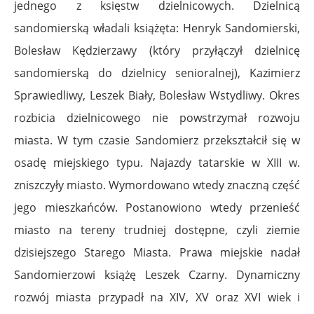
jednego z księstw dzielnicowych. Dzielnicą
sandomierską władali książęta: Henryk Sandomierski,
Bolesław Kędzierzawy (który przyłączył dzielnicę
sandomierską do dzielnicy senioralnej), Kazimierz
Sprawiedliwy, Leszek Biały, Bolesław Wstydliwy. Okres
rozbicia dzielnicowego nie powstrzymał rozwoju
miasta. W tym czasie Sandomierz przekształcił się w
osadę miejskiego typu. Najazdy tatarskie w XIII w.
zniszczyły miasto. Wymordowano wtedy znaczną część
jego mieszkańców. Postanowiono wtedy przenieść
miasto na tereny trudniej dostępne, czyli ziemie
dzisiejszego Starego Miasta. Prawa miejskie nadał
Sandomierzowi książę Leszek Czarny. Dynamiczny
rozwój miasta przypadł na XIV, XV oraz XVI wiek i