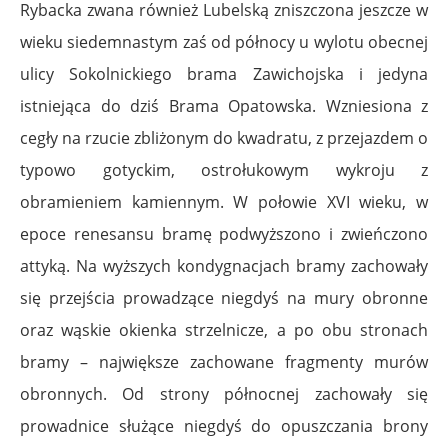
Rybacka zwana również Lubelską zniszczona jeszcze w
wieku siedemnastym zaś od północy u wylotu obecnej
ulicy Sokolnickiego brama Zawichojska i jedyna
istniejąca do dziś Brama Opatowska. Wzniesiona z
cegły na rzucie zbliżonym do kwadratu, z przejazdem o
typowo gotyckim, ostrołukowym wykroju z
obramieniem kamiennym. W połowie XVI wieku, w
epoce renesansu bramę podwyższono i zwieńczono
attyką. Na wyższych kondygnacjach bramy zachowały
się przejścia prowadzące niegdyś na mury obronne
oraz wąskie okienka strzelnicze, a po obu stronach
bramy – największe zachowane fragmenty murów
obronnych. Od strony północnej zachowały się
prowadnice służące niegdyś do opuszczania brony