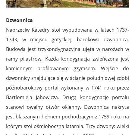
Dzwonnica
Naprzeciw Katedry stoi wybudowana w latach 1737-
1743, w miejscu gotyckiej, barokowa dzwonnica.
Budowla jest trzykondygnacyjna ujęta w narożach w
ramy pilastrów. Każda kondygnacja zwieńczona jest
kamiennym profilowanym gzymsem. Wejście do
dzwonnicy znajdujące się w ścianie południowej zdobi
późnobarokowy portal wykonany w 1741 roku przez
Bartłomieja Jahowicza. Drugą kondygnację portalu
stanowi owalny otwór okienny. Dzwonnica nakryta
jest blaszanym hełmem pochodzącym z 1759 roku na
którym stoi ośmioboczna latarnia. Trzy dzwony: wielki