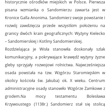
historycznie ośrodków miejskich w Polsce. Pierwsza
pisana wzmianka o Sandomierzu zawarta jest w
Kronice Galla Anonima. Sandomierz swoje powstanie i
rozwój zawdzięcza przede wszystkim położeniu na
granicy dwóch krain geograficznych: Wyżyny Kielecko
– Sandomierskiej i Kotliny Sandomierskiej.
Rozdzielająca je Wisła stanowiła doskonały szlak
komunikacyjny, a pokrywające krawędź wyżyny żyzne
gleby sprzyjały rozwojowi rolnictwa. Najwcześniejsza
osada powstała na tzw. Wzgórzu Staromiejskim w
okolicy kościoła św. Jakuba) ok. X wieku. Centrum
administracyjne osady stanowiło Wzgórze Zamkowe z
grodem.Na mocy testamentu Bolesława
Krzywoustego (1138r.) Sandomierz stał się stolicą