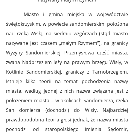
Miasto i gmina miejska w województwie
świętokrzyskim, w powiecie sandomierskim, położona
nad rzeką Wisłą, na siedmiu wzgórzach (stąd miasto
nazywane jest czasem „małym Rzymem”), na granicy
Wyżyny Sandomierskiej. Przemysłowa część miasta,
zwana Nadbrzeziem leży na prawym brzegu Wisły, w
Kotlinie Sandomierskiej, graniczy z Tarnobrzegiem.
Istnieje kilka teorii na temat pochodzenia nazwy
miasta, według jednej z nich nazwa związana jest z
położeniem miasta – w okolicach Sandomierza, rzeka
San domierza (dochodzi) do Wisły. Najbardziej
prawdopodobna teoria głosi jednak, że nazwa miasta
pochodzi od staropolskiego imienia Sędomir,