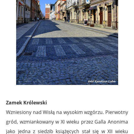
Zamek Królewski
Wzniesiony nad Wisłą na wysokim wzgórzu. Pierwotny
gród, wzmiankowany w XI wieku przez Galla Anonima
jako jedna z siedzib książęcych stał się w XII wieku