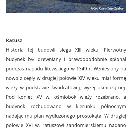
Ratusz
Historia tej budowli sięga XIII wieku. Pierwotny
budynek był drewniany i prawdopodobnie spłonął
podczas napadu litewskiego w 1349 r. Wzniesiony na
nowo z cegły w drugiej połowie XIV wieku miał formę
wieży w podstawie kwadratowej, wyżej ośmiokątnej.
Pod koniec XV w. ośmiobok wieży rozebrano, a
budynek rozbudowano w kierunku północnym
nadając mu plan wydłużonego prostokąta. W drugiej
połowie XVI w. ratuszowi sandomierskiemu nadano