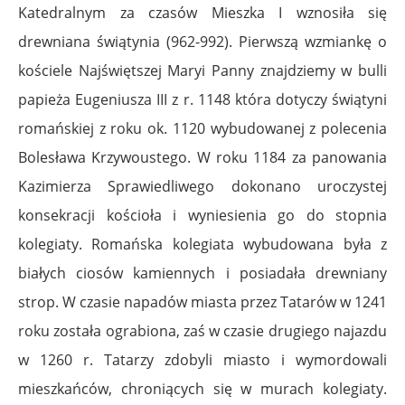
Katedralnym za czasów Mieszka I wznosiła się
drewniana świątynia (962-992). Pierwszą wzmiankę o
kościele Najświętszej Maryi Panny znajdziemy w bulli
papieża Eugeniusza III z r. 1148 która dotyczy świątyni
romańskiej z roku ok. 1120 wybudowanej z polecenia
Bolesława Krzywoustego. W roku 1184 za panowania
Kazimierza Sprawiedliwego dokonano uroczystej
konsekracji kościoła i wyniesienia go do stopnia
kolegiaty. Romańska kolegiata wybudowana była z
białych ciosów kamiennych i posiadała drewniany
strop. W czasie napadów miasta przez Tatarów w 1241
roku została ograbiona, zaś w czasie drugiego najazdu
w 1260 r. Tatarzy zdobyli miasto i wymordowali
mieszkańców, chroniących się w murach kolegiaty.