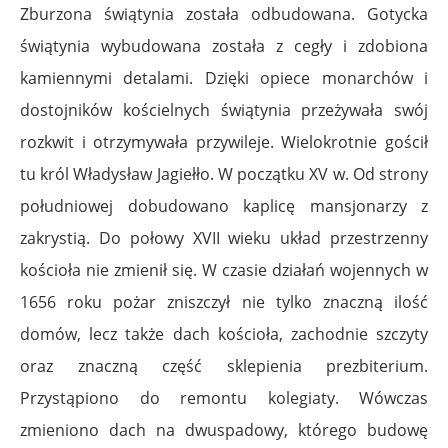
Zburzona świątynia została odbudowana. Gotycka
świątynia wybudowana została z cegły i zdobiona
kamiennymi detalami. Dzięki opiece monarchów i
dostojników kościelnych świątynia przeżywała swój
rozkwit i otrzymywała przywileje. Wielokrotnie gościł
tu król Władysław Jagiełło. W początku XV w. Od strony
południowej dobudowano kaplicę mansjonarzy z
zakrystią. Do połowy XVII wieku układ przestrzenny
kościoła nie zmienił się. W czasie działań wojennych w
1656 roku pożar zniszczył nie tylko znaczną ilość
domów, lecz także dach kościoła, zachodnie szczyty
oraz znaczną część sklepienia prezbiterium.
Przystąpiono do remontu kolegiaty. Wówczas
zmieniono dach na dwuspadowy, którego budowę