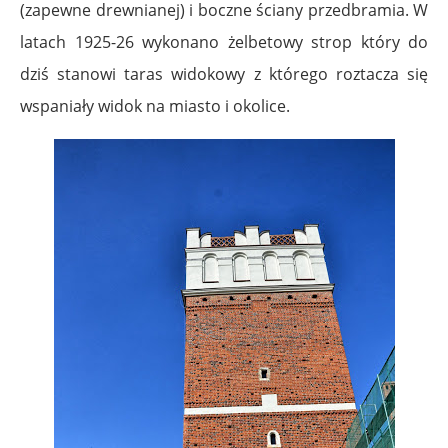
(zapewne drewnianej) i boczne ściany przedbramia. W
latach 1925-26 wykonano żelbetowy strop który do
dziś stanowi taras widokowy z którego roztacza się
wspaniały widok na miasto i okolice.