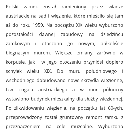
Polski zamek został zamieniony przez władze
austriackie na sąd i więzienie, które mieściło się tam
aż do roku 1959. Na początku XIX wieku wyburzono
pozostałości dawnej zabudowy na dziedzińcu
zamkowym i otoczono go nowym, półkoliście
biegnącym murem. Większe zmiany zarówno w
korpusie, jak i w jego otoczeniu przyniósł dopiero
schyłek wieku XIX. Do muru południowego i
wschodniego dobudowano nowe skrzydła więzienne,
tzw. rogala austriackiego a w mur północny
wstawiono budynek mieszkalny dla służby więziennej.
Po zlikwidowaniu więzienia, na początku lat 60-ych,
przeprowadzony został gruntowny remont zamku z
przeznaczeniem na cele muzealne. Wyburzono