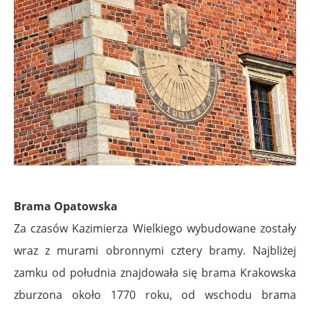
Brama Opatowska
Za czasów Kazimierza Wielkiego wybudowane zostały
wraz z murami obronnymi cztery bramy. Najbliżej
zamku od południa znajdowała się brama Krakowska
zburzona około 1770 roku, od wschodu brama