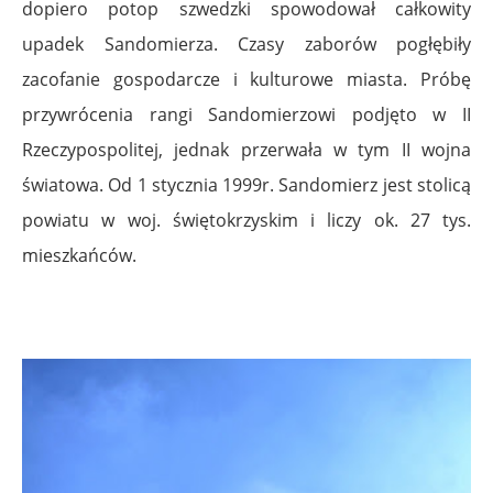
dopiero potop szwedzki spowodował całkowity
upadek Sandomierza. Czasy zaborów pogłębiły
zacofanie gospodarcze i kulturowe miasta. Próbę
przywrócenia rangi Sandomierzowi podjęto w II
Rzeczypospolitej, jednak przerwała w tym II wojna
światowa. Od 1 stycznia 1999r. Sandomierz jest stolicą
powiatu w woj. świętokrzyskim i liczy ok. 27 tys.
mieszkańców.