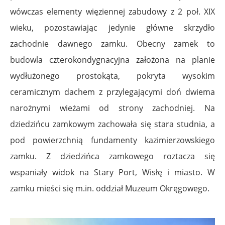
wówczas elementy więziennej zabudowy z 2 poł. XIX
wieku, pozostawiając jedynie główne skrzydło
zachodnie dawnego zamku. Obecny zamek to
budowla czterokondygnacyjna założona na planie
wydłużonego prostokąta, pokryta wysokim
ceramicznym dachem z przylegającymi doń dwiema
narożnymi wieżami od strony zachodniej. Na
dziedzińcu zamkowym zachowała się stara studnia, a
pod powierzchnią fundamenty kazimierzowskiego
zamku. Z dziedzińca zamkowego roztacza się
wspaniały widok na Stary Port, Wisłę i miasto. W
zamku mieści się m.in. oddział Muzeum Okręgowego.