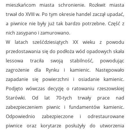
mieszkańcom miasta schronienie. Rozkwit miasta
trwał do XVIII w. Po tym okresie handel zaczął upadać,
a piwnice nie były już tak bardzo potrzebne. Część z
nich zasypano i zamurowano.
W latach sześćdziesiątych XX wieku z powodu
przedostawania się do podłoża wód opadowych skała
lessowa traciła swoją stabilność, powodując
zagrożenie dla Rynku i kamienic. Następowało
zapadanie się powierzchni i osiadanie kamienic.
Podjęto wówczas decyzję o ratowaniu rzeszowskiej
Starówki. Od lat 70-tych trwały prace nad
zabezpieczeniem piwnic i fundamentów kamienic.
Odpowiednio zabezpieczone i odrestaurowane
piwnice oraz korytarze posłużyły do utworzenia