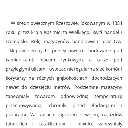
W średniowiecznym Rzeszowie, lokowanym w 1354
roku przez króla Kazimierza Wielkiego, kwitł handel i
rzemiosło. Rolę magazynów handlowych oraz tzw.
„sklepów ziemnych” pełniły piwnice, budowane pod
kamienicami, placem rynkowym, a także pod
przyległymi ulicami, tworząc nieregularną sieć komór i
korytarzy na różnych głębokościach, dochodzących
nawet do dziesięciu metrów. Podziemne magazyny
zapewniały towarom odpowiednią temperaturę
przechowywania, chroniły przed złodziejami i
pożarami. W czasach zagrożeń – wojen, najazdów
tatarskich i kataklizmów – piwnice zapewniały