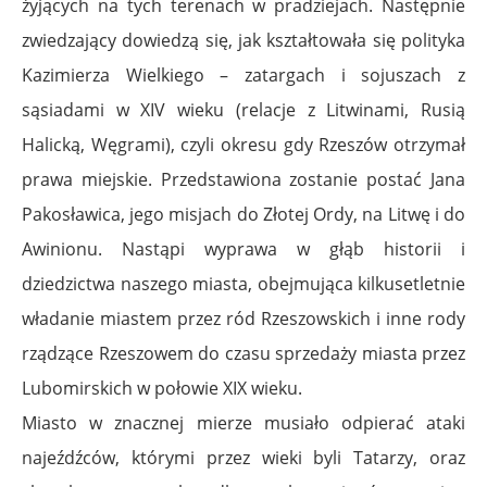
żyjących na tych terenach w pradziejach. Następnie
zwiedzający dowiedzą się, jak kształtowała się polityka
Kazimierza Wielkiego – zatargach i sojuszach z
sąsiadami w XIV wieku (relacje z Litwinami, Rusią
Halicką, Węgrami), czyli okresu gdy Rzeszów otrzymał
prawa miejskie. Przedstawiona zostanie postać Jana
Pakosławica, jego misjach do Złotej Ordy, na Litwę i do
Awinionu. Nastąpi wyprawa w głąb historii i
dziedzictwa naszego miasta, obejmująca kilkusetletnie
władanie miastem przez ród Rzeszowskich i inne rody
rządzące Rzeszowem do czasu sprzedaży miasta przez
Lubomirskich w połowie XIX wieku.
Miasto w znacznej mierze musiało odpierać ataki
najeźdźców, którymi przez wieki byli Tatarzy, oraz