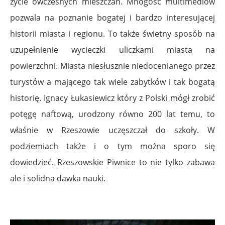
życie ówczesnych mieszczan. Mnogość multimediów
pozwala na poznanie bogatej i bardzo interesującej
historii miasta i regionu. To także świetny sposób na
uzupełnienie wycieczki uliczkami miasta na
powierzchni. Miasta niesłusznie niedocenianego przez
turystów a mającego tak wiele zabytków i tak bogatą
historię. Ignacy Łukasiewicz który z Polski mógł zrobić
potęgę naftową, urodzony równo 200 lat temu, to
właśnie w Rzeszowie uczęszczał do szkoły. W
podziemiach także i o tym można sporo się
dowiedzieć. Rzeszowskie Piwnice to nie tylko zabawa
ale i solidna dawka nauki.