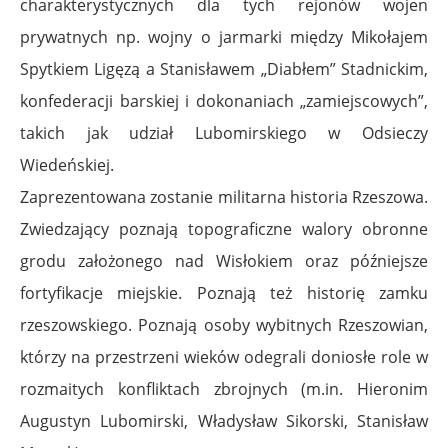
charakterystycznych dla tych rejonów wojen
prywatnych np. wojny o jarmarki między Mikołajem
Spytkiem Ligęzą a Stanisławem „Diabłem” Stadnickim,
konfederacji barskiej i dokonaniach „zamiejscowych”,
takich jak udział Lubomirskiego w Odsieczy
Wiedeńskiej.
Zaprezentowana zostanie militarna historia Rzeszowa.
Zwiedzający poznają topograficzne walory obronne
grodu założonego nad Wisłokiem oraz późniejsze
fortyfikacje miejskie. Poznają też historię zamku
rzeszowskiego. Poznają osoby wybitnych Rzeszowian,
którzy na przestrzeni wieków odegrali doniosłe role w
rozmaitych konfliktach zbrojnych (m.in. Hieronim
Augustyn Lubomirski, Władysław Sikorski, Stanisław