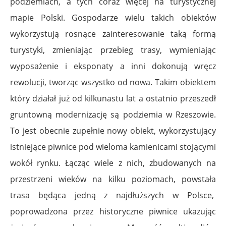
podziemiach, a tych coraz więcej na turystycznej
mapie Polski. Gospodarze wielu takich obiektów
wykorzystują rosnące zainteresowanie taką formą
turystyki, zmieniając przebieg trasy, wymieniając
wyposażenie i eksponaty a inni dokonują wręcz
rewolucji, tworząc wszystko od nowa. Takim obiektem
który działał już od kilkunastu lat a ostatnio przeszedł
gruntowną modernizację są podziemia w Rzeszowie.
To jest obecnie zupełnie nowy obiekt, wykorzystujący
istniejące piwnice pod wieloma kamienicami stojącymi
wokół rynku. Łącząc wiele z nich, zbudowanych na
przestrzeni wieków na kilku poziomach, powstała
trasa będąca jedną z najdłuższych w Polsce,
poprowadzona przez historyczne piwnice ukazując