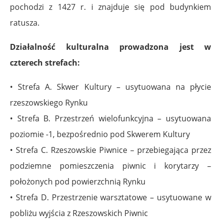
pochodzi z 1427 r. i znajduje się pod
budynkiem
ratusza.
Działalność kulturalna prowadzona jest w
czterech strefach:
• Strefa A. Skwer Kultury – usytuowana na płycie
rzeszowskiego Rynku
• Strefa B. Przestrzeń wielofunkcyjna – usytuowana
poziomie -1, bezpośrednio pod Skwerem
Kultury
• Strefa C. Rzeszowskie Piwnice – przebiegająca przez
podziemne pomieszczenia piwnic i
korytarzy –
położonych pod powierzchnią Rynku
• Strefa D. Przestrzenie warsztatowe – usytuowane w
pobliżu wyjścia z Rzeszowskich Piwnic