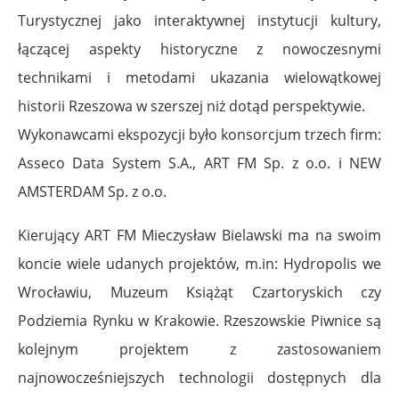
Turystycznej jako interaktywnej instytucji kultury,
łączącej aspekty historyczne z nowoczesnymi
technikami i metodami ukazania wielowątkowej
historii Rzeszowa w szerszej niż dotąd perspektywie.
Wykonawcami ekspozycji było konsorcjum trzech firm:
Asseco Data System S.A., ART FM Sp. z o.o. i NEW
AMSTERDAM Sp. z o.o.
Kierujący ART FM Mieczysław Bielawski ma na swoim
koncie wiele udanych projektów, m.in: Hydropolis we
Wrocławiu, Muzeum Książąt Czartoryskich czy
Podziemia Rynku w Krakowie. Rzeszowskie Piwnice są
kolejnym projektem z zastosowaniem
najnowocześniejszych technologii dostępnych dla