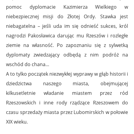
pomoc dyplomacie Kazimierza Wielkiego w
niebezpiecznej misji do Złotej Ordy. Stawka jest
niebagatelna – jeśli uda im się odnieść sukces, król
nagrodzi Pakosławica darując mu Rzeszów i rozległe
ziemie na własność. Po zapoznaniu się z sylwetką
dyplomaty zwiedzający odbędą z nim podróż na
wschód do chana…
A to tylko początek niezwykłej wyprawy w głąb historii i
dziedzictwa naszego miasta, obejmującej
kilkusetletnie władanie miastem przez ród
Rzeszowskich i inne rody rządzące Rzeszowem do
czasu sprzedaży miasta przez Lubomirskich w połowie
XIX wieku.