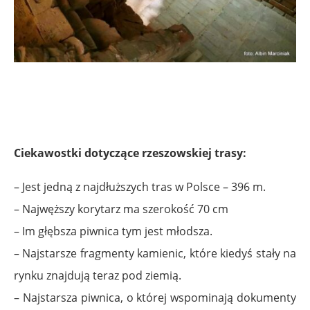
Ciekawostki dotyczące rzeszowskiej trasy:
– Jest jedną z najdłuższych tras w Polsce – 396 m.
– Najwęższy korytarz ma szerokość 70 cm
– Im głębsza piwnica tym jest młodsza.
– Najstarsze fragmenty kamienic, które kiedyś stały na
rynku znajdują teraz pod ziemią.
– Najstarsza piwnica, o której wspominają dokumenty