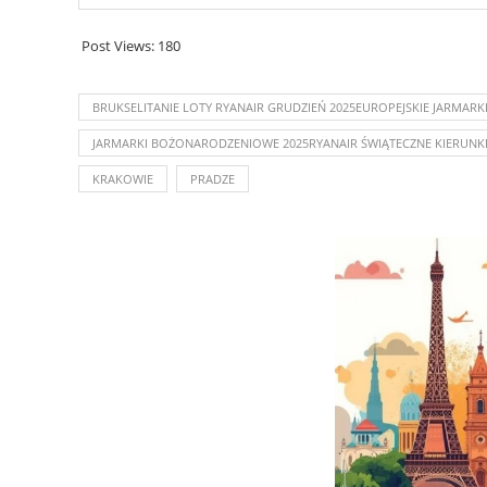
Post Views:
180
BRUKSELITANIE LOTY RYANAIR GRUDZIEŃ 2025EUROPEJSKIE JARMAR
JARMARKI BOŻONARODZENIOWE 2025RYANAIR ŚWIĄTECZNE KIERUNKI
KRAKOWIE
PRADZE