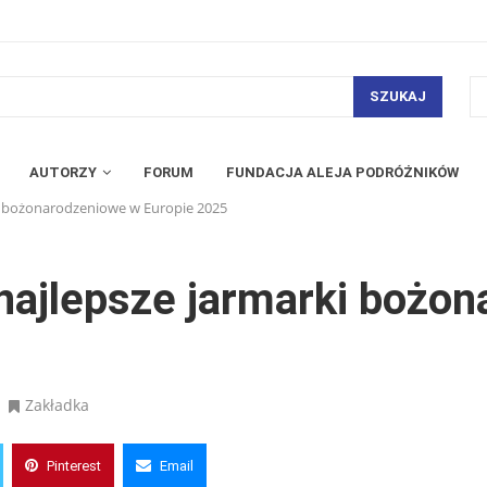
SZUKAJ
AUTORZY
FORUM
FUNDACJA ALEJA PODRÓŻNIKÓW
ki bożonarodzeniowe w Europie 2025
 najlepsze jarmarki bożo
Zakładka
Pinterest
Email