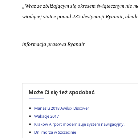
„Wraz ze zbliżającym się okresem świątecznym nie m
wiodącej siatce ponad 235 destynacji Ryanair, ideal
.
informacja prasowa Ryanair
.
.
Może Ci się też spodobać
Manaslu 2018 Awilux Discover
Wakacje 2017
Kraków Airport modernizuje system nawigacyjny.
Dni morza w Szczecinie