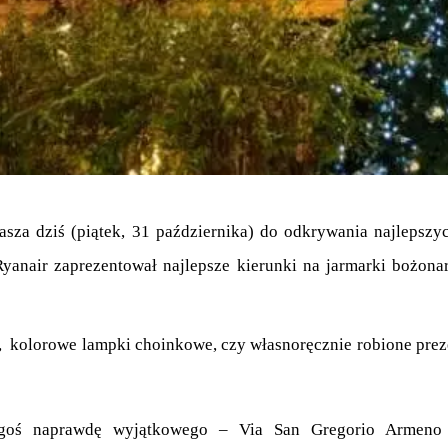
yanair zaprezentował najlepsze kierunki na jarmarki bożona
w,  kolorowe lampki choinkowe, czy własnoręcznie robione prez
egoś naprawdę wyjątkowego – Via San Gregorio Armeno w