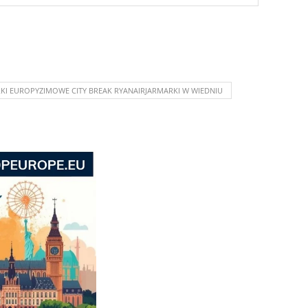
KI EUROPYZIMOWE CITY BREAK RYANAIRJARMARKI W WIEDNIU