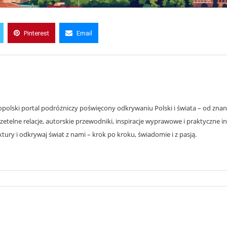
Pinterest
Email
olski portal podróżniczy poświęcony odkrywaniu Polski i świata – od znanyc
zetelne relacje, autorskie przewodniki, inspiracje wyprawowe i praktyczne i
ury i odkrywaj świat z nami – krok po kroku, świadomie i z pasją.