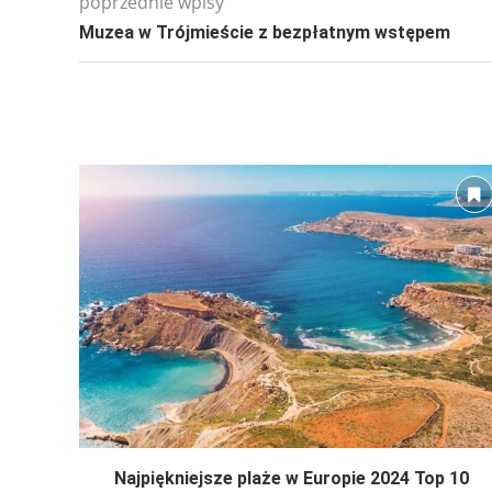
poprzednie wpisy
Muzea w Trójmieście z bezpłatnym wstępem
Najpiękniejsze plaże w Europie 2024 Top 10