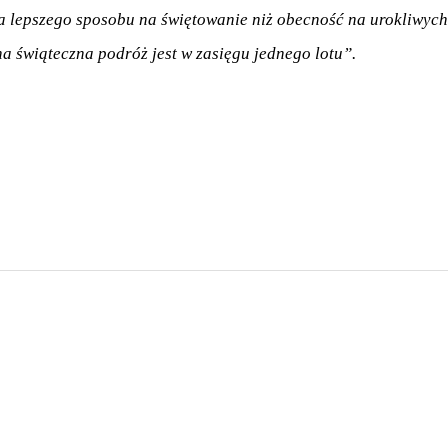
a lepszego sposobu na świętowanie niż obecność na urokliwyc
na świąteczna podróż jest w zasięgu jednego lotu”.