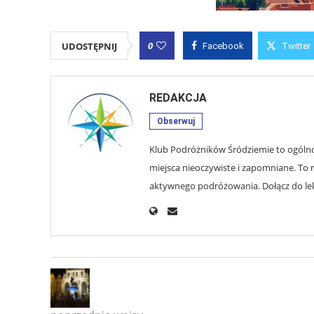
0
UDOSTĘPNIJ
Facebook
Twitter
REDAKCJA
Obserwuj
Klub Podróżników Śródziemie to ogólnop
miejsca nieoczywiste i zapomniane. To r
aktywnego podróżowania. Dołącz do lekt