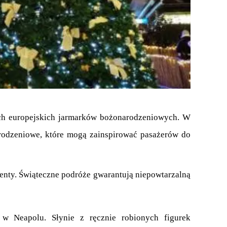
rodzeniowe, które mogą zainspirować pasażerów do 
enty. Świąteczne podróże gwarantują niepowtarzalną 
 Neapolu. Słynie z ręcznie robionych figurek 