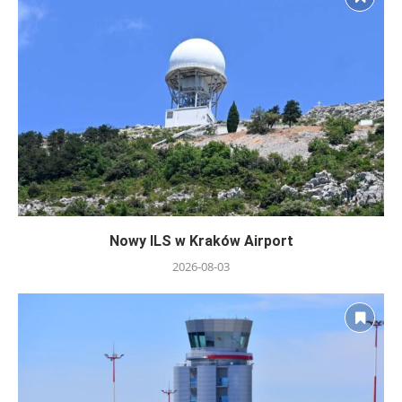
Nowy ILS w Kraków Airport
2026-08-03