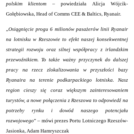
polskim klientom
 – powiedziała Alicja Wójcik-
Gołębiowska, Head of Comms CEE & Baltics, Ryanair.
„
Osiągnięcie progu 6 milionów pasażerów linii Ryanair 
na lotnisku w Rzeszowie to efekt naszej konsekwentnej 
strategii rozwoju oraz silnej współpracy z irlandzkim 
przewoźnikiem. To także ważny przyczynek do dalszej 
pracy na rzecz zlokalizowania w przyszłości bazy 
Ryanaira na terenie podkarpackiego lotniska. Nasz 
region cieszy się coraz większym zainteresowaniem 
turystów, a nowe połączenia z Rzeszowa to odpowiedź na 
potrzeby rynku i dowód naszego potencjału 
rozwojowego
” – mówi prezes Portu Lotniczego Rzeszów-
Jasionka, Adam Hamryszczak