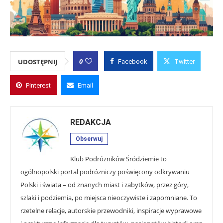
0
UDOSTĘPNIJ
Facebook
Twitter
Pinterest
Email
REDAKCJA
Obserwuj
Klub Podróżników Śródziemie to
ogólnopolski portal podróżniczy poświęcony odkrywaniu
Polski i świata – od znanych miast i zabytków, przez góry,
szlaki i podziemia, po miejsca nieoczywiste i zapomniane. To
rzetelne relacje, autorskie przewodniki, inspiracje wyprawowe