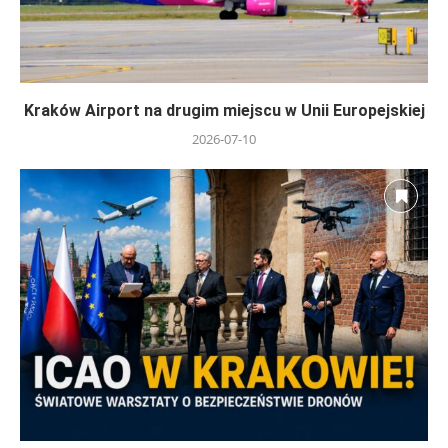
Kraków Airport na drugim miejscu w Unii Europejskiej
2026-07-10