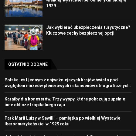
wielkiej Wystawie Iberoamerykańskiej w
1929...
Jak wybierać ubezpieczenia turystyczne?
Kluczowe cechy bezpiecznej opcji
OSTATNIO DODANE
Polska jest jednym z najważniejszych krajów świata pod
względem muzeów plenerowych i skansenów etnograficznych.
Karaiby dla koneserów. Trzy wyspy, które pokazują zupełnie
inne oblicze tropikalnego raju
Park Marii Luizy w Sewilli – pamiątka po wielkiej Wystawie
Iberoamerykańskiej w 1929 roku