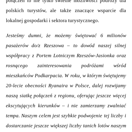
połączeń to nie tylko świetne możliwości podróży dla 
polskich turystów, ale także znaczące wsparcie dla 
lokalnej gospodarki i sektora turystycznego.
Jesteśmy dumni, że możemy świętować 6 milionów 
pasażerów do/z Rzeszowa – to dowód naszej silnej 
współpracy z Portem Lotniczym Rzeszów-Jasionka oraz 
rosnącego zainteresowania podróżami wśród 
mieszkańców Podkarpacia. W roku, w którym świętujemy 
20-lecie obecności Ryanaira w Polsce, dalej rozwijamy 
naszą siatkę połączeń z regionu, oferując jeszcze więcej 
ekscytujących kierunków – i nie zamierzamy zwalniać 
tempa. Naszym celem jest szybkie podwojenie tej liczby i 
dostarczanie jeszcze większej liczby tanich lotów naszym 