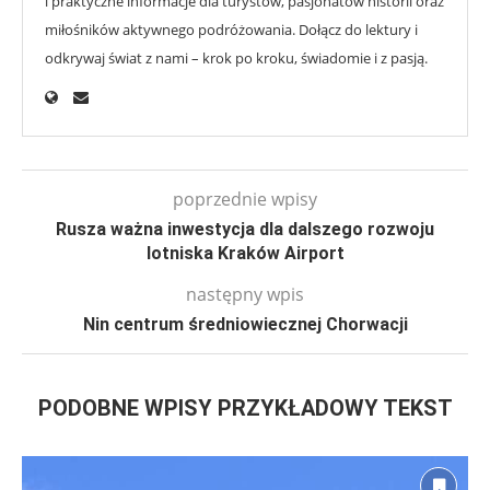
i praktyczne informacje dla turystów, pasjonatów historii oraz
miłośników aktywnego podróżowania. Dołącz do lektury i
odkrywaj świat z nami – krok po kroku, świadomie i z pasją.
poprzednie wpisy
Rusza ważna inwestycja dla dalszego rozwoju
lotniska Kraków Airport
następny wpis
Nin centrum średniowiecznej Chorwacji
PODOBNE WPISY PRZYKŁADOWY TEKST