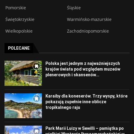
Pomorskie
Śląskie
Świętokrzyskie
Warmińsko-mazurskie
Wielkopolskie
Zachodniopomorskie
POLECANE
Polska jest jednym z najważniejszych
krajów świata pod względem muzeów
plenerowych i skansenów...
Karaiby dla koneserów. Trzy wyspy, które
pokazują zupełnie inne oblicze
tropikalnego raju
Park Marii Luizy w Sewilli – pamiątka po