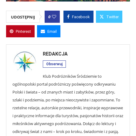
0
UDOSTĘPNIJ
Facebook
Twitter
Pinterest
Email
REDAKCJA
Obserwuj
Klub Podróżników Śródziemie to
ogólnopolski portal podróżniczy poświęcony odkrywaniu
Polski i świata – od znanych miast i zabytków, przez góry,
szlaki i podziemia, po miejsca nieoczywiste i zapomniane. To
rzetelne relacje, autorskie przewodniki, inspiracje wyprawowe
i praktyczne informacje dla turystów, pasjonatów historii oraz
miłośników aktywnego podróżowania. Dołącz do lektury i
odkrywaj świat z nami – krok po kroku, świadomie i z pasją.