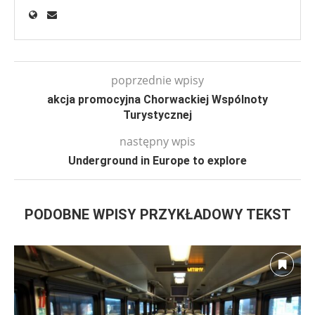
poprzednie wpisy
akcja promocyjna Chorwackiej Wspólnoty
Turystycznej
następny wpis
Underground in Europe to explore
PODOBNE WPISY PRZYKŁADOWY TEKST