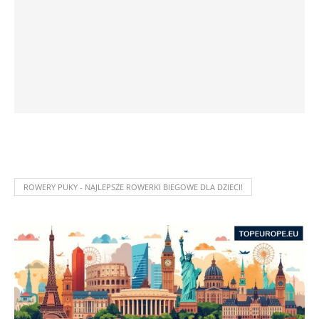
ROWERY PUKY - NAJLEPSZE ROWERKI BIEGOWE DLA DZIECI!