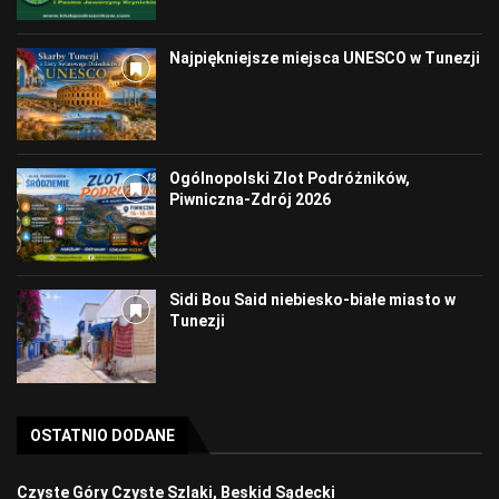
Najpiękniejsze miejsca UNESCO w Tunezji
Ogólnopolski Zlot Podróżników,
Piwniczna-Zdrój 2026
Sidi Bou Said niebiesko-białe miasto w
Tunezji
OSTATNIO DODANE
Czyste Góry Czyste Szlaki, Beskid Sądecki