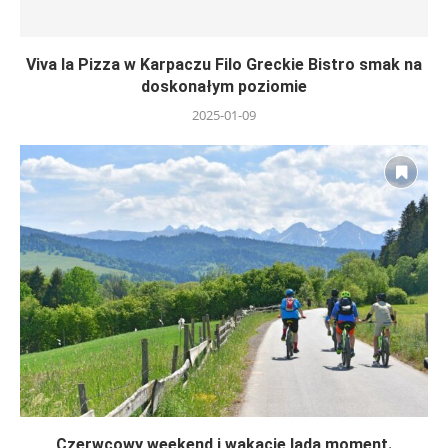
Viva la Pizza w Karpaczu Filo Greckie Bistro smak na
doskonałym poziomie
2025-01-09
Czerwcowy weekend i wakacje lada moment.