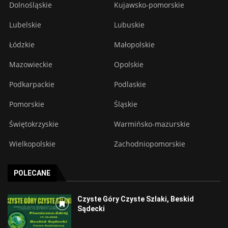
Dolnośląskie
Kujawsko-pomorskie
Lubelskie
Lubuskie
Łódzkie
Małopolskie
Mazowieckie
Opolskie
Podkarpackie
Podlaskie
Pomorskie
Śląskie
Świętokrzyskie
Warmińsko-mazurskie
Wielkopolskie
Zachodniopomorskie
POLECANE
Czyste Góry Czyste Szlaki, Beskid
Sądecki