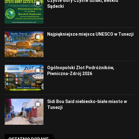
Czyste Góry Czyste Szlaki, Beskid
Sądecki
Najpiękniejsze miejsca UNESCO w Tunezji
Ogólnopolski Zlot Podróżników,
Piwniczna-Zdrój 2026
Sidi Bou Said niebiesko-białe miasto w
Tunezji