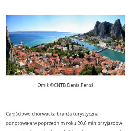
Omiš ©CNTB Denis Peroš
Całościowo chorwacka branża turystyczna
odnotowała w poprzednim roku 20,6 mln przyjazdów