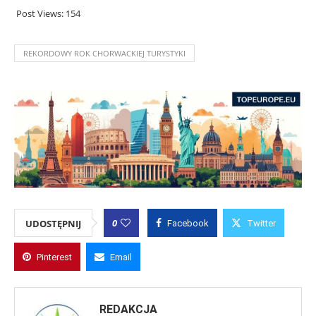
Post Views:
154
REKORDOWY ROK CHORWACKIEJ TURYSTYKI
0
UDOSTĘPNIJ
Facebook
Twitter
Pinterest
Email
REDAKCJA