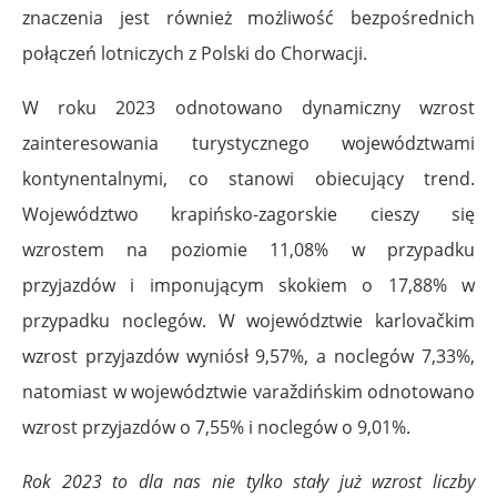
znaczenia jest również możliwość bezpośrednich
połączeń lotniczych z Polski do Chorwacji.
W roku 2023 odnotowano dynamiczny wzrost
zainteresowania turystycznego województwami
kontynentalnymi, co stanowi obiecujący trend.
Województwo krapińsko-zagorskie cieszy się
wzrostem na poziomie 11,08% w przypadku
przyjazdów i imponującym skokiem o 17,88% w
przypadku noclegów. W województwie karlovačkim
wzrost przyjazdów wyniósł 9,57%, a noclegów 7,33%,
natomiast w województwie varaždińskim odnotowano
wzrost przyjazdów o 7,55% i noclegów o 9,01%.
Rok 2023 to dla nas nie tylko stały już wzrost liczby