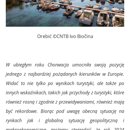
Orebić ©CNTB Ivo Biočina
W ubiegłym roku Chorwacja umocniła swoją pozycję
jednego z najbardziej pożądanych kierunków w Europie.
Widać to nie tylko po wynikach turystyki, ale także po
innych wskaźnikach, takich jak przychody z turystyki, które
również rosną i zgodnie
z
przewidywaniami, również mają
być rekordowe. Biorąc pod uwagę obecną sytuację na
rynkach jak i globalną sytuację geopolityczną i
makroekonomiczną, możemy stwierdzić, że rok 2024