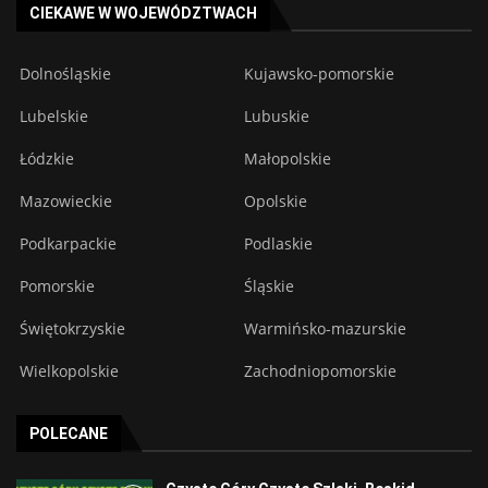
CIEKAWE W WOJEWÓDZTWACH
Dolnośląskie
Kujawsko-pomorskie
Lubelskie
Lubuskie
Łódzkie
Małopolskie
Mazowieckie
Opolskie
Podkarpackie
Podlaskie
Pomorskie
Śląskie
Świętokrzyskie
Warmińsko-mazurskie
Wielkopolskie
Zachodniopomorskie
POLECANE