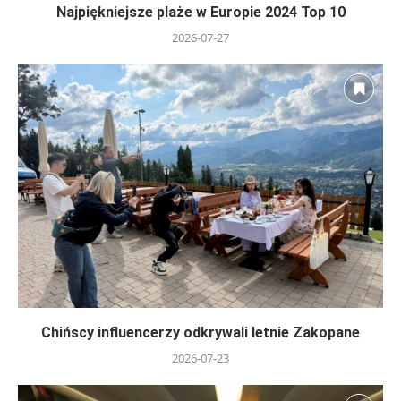
Najpiękniejsze plaże w Europie 2024 Top 10
2026-07-27
Chińscy influencerzy odkrywali letnie Zakopane
2026-07-23