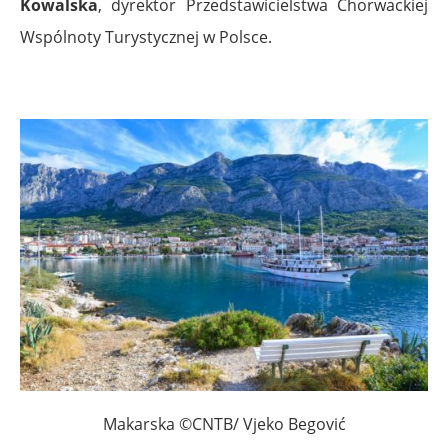
Kowalska
, dyrektor Przedstawicielstwa Chorwackiej
Wspólnoty Turystycznej w Polsce.
Makarska ©CNTB/ Vjeko Begović