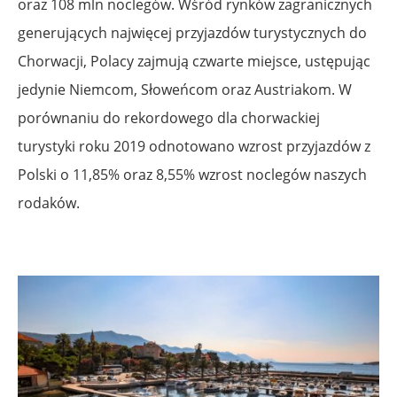
oraz 108 mln noclegów. Wśród rynków zagranicznych
generujących najwięcej przyjazdów turystycznych do
Chorwacji, Polacy zajmują czwarte miejsce, ustępując
jedynie Niemcom, Słoweńcom oraz Austriakom. W
porównaniu do rekordowego dla chorwackiej
turystyki roku 2019 odnotowano wzrost przyjazdów z
Polski o 11,85% oraz 8,55% wzrost noclegów naszych
rodaków.