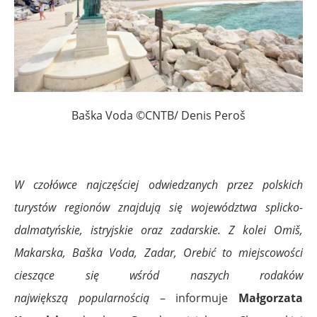
Baška Voda ©CNTB/ Denis Peroš
W czołówce najczęściej odwiedzanych przez polskich
turystów regionów znajdują się województwa splicko-
dalmatyńskie, istryjskie oraz zadarskie. Z kolei Omiš,
Makarska, Baška Voda, Zadar, Orebić to miejscowości
cieszące się wśród naszych rodaków
największą
popularnością
– informuje
Małgorzata