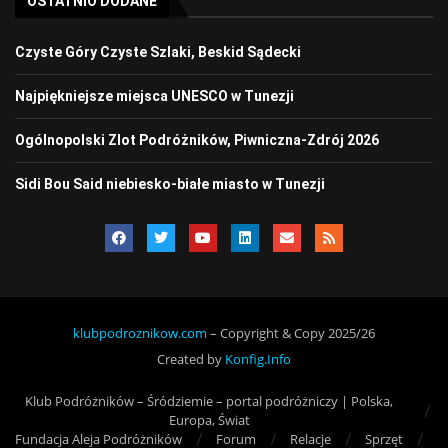
OSTATNIO DODANE
Czyste Góry Czyste Szlaki, Beskid Sądecki
Najpiękniejsze miejsca UNESCO w Tunezji
Ogólnopolski Zlot Podróżników, Piwniczna-Zdrój 2026
Sidi Bou Said niebiesko-białe miasto w Tunezji
klubpodroznikow.com
– Copyright & Copy 2025/26
Created by
Konfig.Info
Klub Podróżników – Śródziemie – portal podróżniczy | Polska,
Europa, Świat
Fundacja Aleja Podróżników
Forum
Relacje
Sprzęt