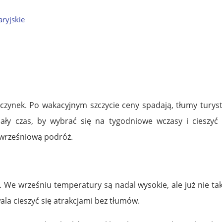
aryjskie
zynek. Po wakacyjnym szczycie ceny spadają, tłumy turyst
ały czas, by wybrać się na tygodniowe wczasy i cieszyć 
 wrześniową podróż.
. We wrześniu temperatury są nadal wysokie, ale już nie ta
wala cieszyć się atrakcjami bez tłumów.