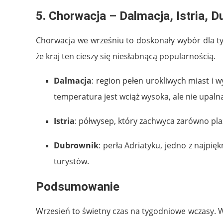
5.
Chorwacja – Dalmacja, Istria, 
Chorwacja we wrześniu to doskonały wybór dla tyc
że kraj ten cieszy się niesłabnącą popularnością.
Dalmacja
: region pełen urokliwych miast i w
temperatura jest wciąż wysoka, ale nie upaln
Istria
: półwysep, który zachwyca zarówno plaża
Dubrownik
: perła Adriatyku, jedno z najpi
turystów.
Podsumowanie
Wrzesień to świetny czas na tygodniowe wczasy. W