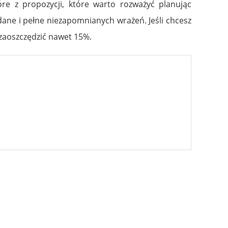
tóre z propozycji, które warto rozważyć planując
ane i pełne niezapomnianych wrażeń. Jeśli chcesz
 zaoszczędzić nawet 15%.