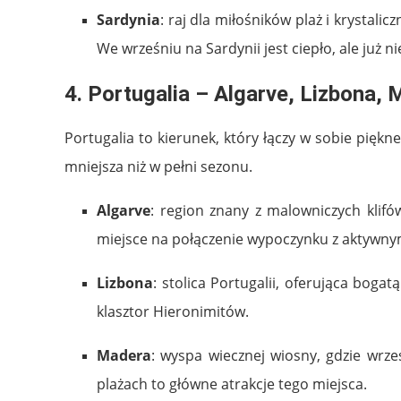
Sardynia
: raj dla miłośników plaż i krystali
We wrześniu na Sardynii jest ciepło, ale już nie
4.
Portugalia – Algarve, Lizbona,
Portugalia to kierunek, który łączy w sobie piękne
mniejsza niż w pełni sezonu.
Algarve
: region znany z malowniczych klifów
miejsce na połączenie wypoczynku z aktywn
Lizbona
: stolica Portugalii, oferująca bogat
klasztor Hieronimitów.
Madera
: wyspa wiecznej wiosny, gdzie wrze
plażach to główne atrakcje tego miejsca.