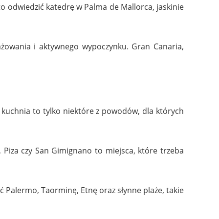
to odwiedzić katedrę w Palma de Mallorca, jaskinie
lażowania i aktywnego wypoczynku. Gran Canaria,
kuchnia to tylko niektóre z powodów, dla których
, Piza czy San Gimignano to miejsca, które trzeba
ć Palermo, Taorminę, Etnę oraz słynne plaże, takie