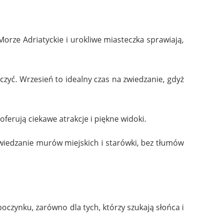
orze Adriatyckie i urokliwe miasteczka sprawiają,
aczyć. Wrzesień to idealny czas na zwiedzanie, gdyż
oferują ciekawe atrakcje i piękne widoki.
 zwiedzanie murów miejskich i starówki, bez tłumów
czynku, zarówno dla tych, którzy szukają słońca i