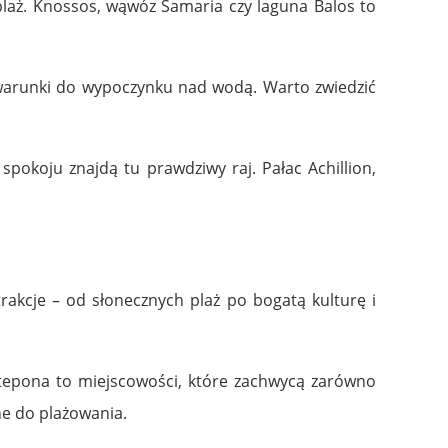
 plaż. Knossos, wąwóz Samaria czy laguna Balos to
e warunki do wypoczynku nad wodą. Warto zwiedzić
 spokoju znajdą tu prawdziwy raj. Pałac Achillion,
rakcje – od słonecznych plaż po bogatą kulturę i
Estepona to miejscowości, które zachwycą zarówno
ne do plażowania.