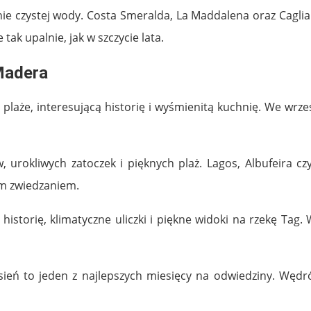
cznie czystej wody. Costa Smeralda, La Maddalena oraz Cagliar
 tak upalnie, jak w szczycie lata.
 Madera
 plaże, interesującą historię i wyśmienitą kuchnię. We wrze
, urokliwych zatoczek i pięknych plaż. Lagos, Albufeira cz
ym zwiedzaniem.
ą historię, klimatyczne uliczki i piękne widoki na rzekę Tag
sień to jeden z najlepszych miesięcy na odwiedziny. Wędr