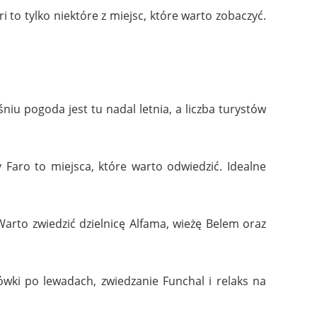
i to tylko niektóre z miejsc, które warto zobaczyć.
śniu pogoda jest tu nadal letnia, a liczba turystów
y Faro to miejsca, które warto odwiedzić. Idealne
. Warto zwiedzić dzielnicę Alfama, wieżę Belem oraz
ówki po lewadach, zwiedzanie Funchal i relaks na