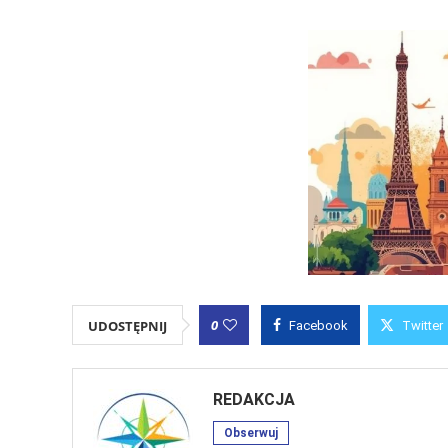
0
UDOSTĘPNIJ
Facebook
Twitter
REDAKCJA
Obserwuj