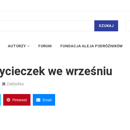
SZUKAJ
AUTORZY
FORUM
FUNDACJA ALEJA PODRÓŻNIKÓW
śniu
wycieczek we wrześniu
Zakładka
Pinterest
Email