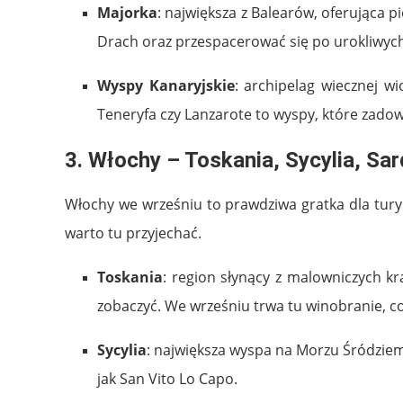
Majorka
: największa z Balearów, oferująca p
Drach oraz przespacerować się po urokliwych 
Wyspy Kanaryjskie
: archipelag wiecznej w
Teneryfa czy Lanzarote to wyspy, które zadow
3.
Włochy – Toskania, Sycylia, Sar
Włochy we wrześniu to prawdziwa gratka dla tury
warto tu przyjechać.
Toskania
: region słynący z malowniczych kr
zobaczyć. We wrześniu trwa tu winobranie, co
Sycylia
: największa wyspa na Morzu Śródziemn
jak San Vito Lo Capo.