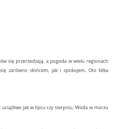
ów się przerzedzają, a pogoda w wielu regionach
się zarówno słońcem, jak i spokojem. Oto kilka
k uciążliwe jak w lipcu czy sierpniu. Woda w morzu