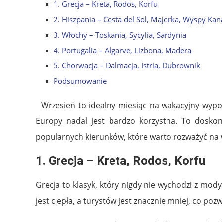
1. Grecja – Kreta, Rodos, Korfu
2. Hiszpania – Costa del Sol, Majorka, Wyspy Kan
3. Włochy – Toskania, Sycylia, Sardynia
4. Portugalia – Algarve, Lizbona, Madera
5. Chorwacja – Dalmacja, Istria, Dubrownik
Podsumowanie
Wrzesień to idealny miesiąc na wakacyjny wypoc
Europy nadal jest bardzo korzystna. To doskon
popularnych kierunków, które warto rozważyć na
1.
Grecja – Kreta, Rodos, Korfu
Grecja to klasyk, który nigdy nie wychodzi z mody
jest ciepła, a turystów jest znacznie mniej, co poz