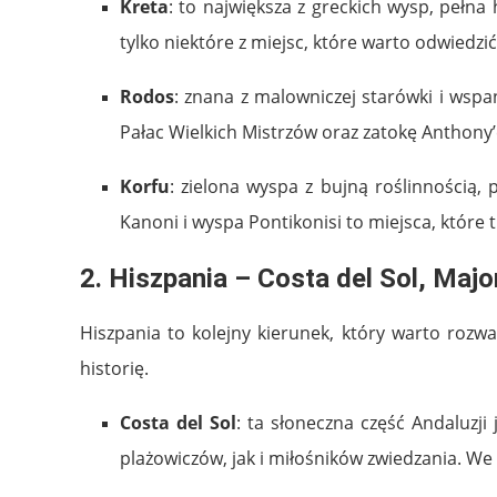
Kreta
: to największa z greckich wysp, pełna
tylko niektóre z miejsc, które warto odwiedzić
Rodos
: znana z malowniczej starówki i wspa
Pałac Wielkich Mistrzów oraz zatokę Anthony
Korfu
: zielona wyspa z bujną roślinnością, 
Kanoni i wyspa Pontikonisi to miejsca, które 
2.
Hiszpania – Costa del Sol, Maj
Hiszpania to kolejny kierunek, który warto rozw
historię.
Costa del Sol
: ta słoneczna część Andaluzj
plażowiczów, jak i miłośników zwiedzania. We