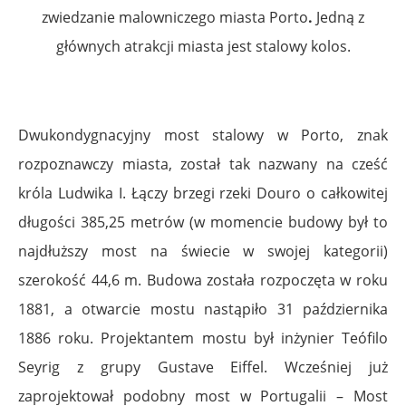
zwiedzanie malowniczego miasta Porto
.
Jedną z
głównych atrakcji miasta jest stalowy kolos.
Dwukondygnacyjny most stalowy w Porto, znak
rozpoznawczy miasta, został tak nazwany na cześć
króla Ludwika I. Łączy brzegi rzeki Douro o całkowitej
długości 385,25 metrów (w momencie budowy był to
najdłuższy most na świecie w swojej kategorii)
szerokość 44,6 m. Budowa została rozpoczęta w roku
1881, a otwarcie mostu nastąpiło 31 października
1886 roku. Projektantem mostu był inżynier
Teófilo
Seyrig
z grupy Gustave Eiffel. Wcześniej już
zaprojektował podobny most w Portugalii – Most