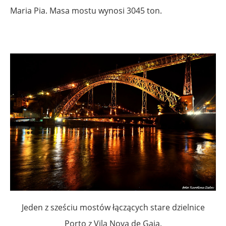
Maria Pia. Masa mostu wynosi 3045 ton.
Jeden z sześciu mostów łączących stare dzielnice
Porto z Vila Nova de Gaia.