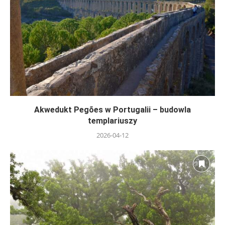
Akwedukt Pegões w Portugalii – budowla
templariuszy
2026-04-12