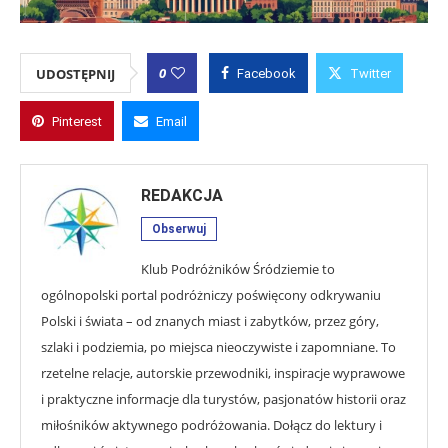
0
UDOSTĘPNIJ
Facebook
Twitter
Pinterest
Email
REDAKCJA
Obserwuj
Klub Podróżników Śródziemie to
ogólnopolski portal podróżniczy poświęcony odkrywaniu
Polski i świata – od znanych miast i zabytków, przez góry,
szlaki i podziemia, po miejsca nieoczywiste i zapomniane. To
rzetelne relacje, autorskie przewodniki, inspiracje wyprawowe
i praktyczne informacje dla turystów, pasjonatów historii oraz
miłośników aktywnego podróżowania. Dołącz do lektury i