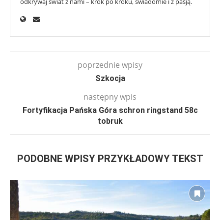
odkrywaj świat z nami – krok po kroku, świadomie i z pasją.
poprzednie wpisy
Szkocja
następny wpis
Fortyfikacja Pańska Góra schron ringstand 58c
tobruk
PODOBNE WPISY PRZYKŁADOWY TEKST