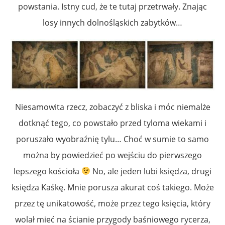
powstania. Istny cud, że te tutaj przetrwały. Znając
losy innych dolnośląskich zabytków…
Niesamowita rzecz, zobaczyć z bliska i móc niemalże
dotknąć tego, co powstało przed tyloma wiekami i
poruszało wyobraźnię tylu… Choć w sumie to samo
można by powiedzieć po wejściu do pierwszego
lepszego kościoła
No, ale jeden lubi księdza, drugi
księdza Kaśkę. Mnie porusza akurat coś takiego. Może
przez tę unikatowość, może przez tego księcia, który
wolał mieć na ścianie przygody baśniowego rycerza,