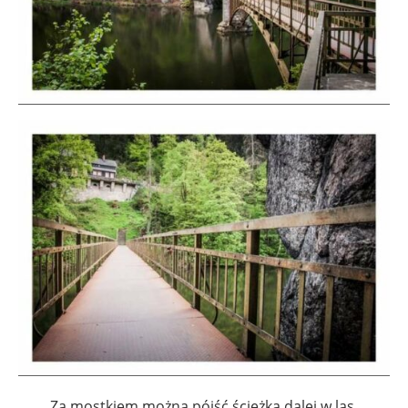
Za mostkiem można pójść ścieżką dalej w las,