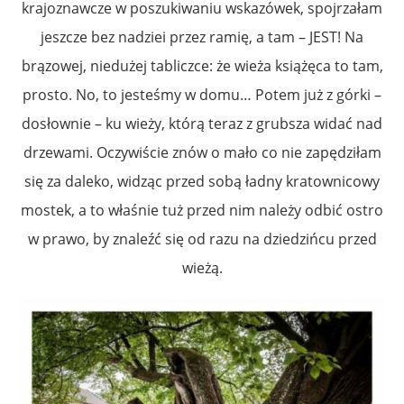
krajoznawcze w poszukiwaniu wskazówek, spojrzałam
jeszcze bez nadziei przez ramię, a tam – JEST! Na
brązowej, niedużej tabliczce: że wieża książęca to tam,
prosto. No, to jesteśmy w domu… Potem już z górki –
dosłownie – ku wieży, którą teraz z grubsza widać nad
drzewami. Oczywiście znów o mało co nie zapędziłam
się za daleko, widząc przed sobą ładny kratownicowy
mostek, a to właśnie tuż przed nim należy odbić ostro
w prawo, by znaleźć się od razu na dziedzińcu przed
wieżą.