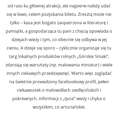
od razu ku głównej atrakcji, ale najpierw należy udać
się w lewo, celem pozyskania biletu. Zresztą może nie
tylko – kasa jest bogato zaopatrzona w literaturę i
pamiątki, a gospodarząca tu pani z chęcią opowiada o
dziejach wieży i tym, co obecnie się odbywa w jej
cieniu. A dzieje się sporo – cyklicznie organizuje się tu
targ lokalnych produktów rolnych „Górskie Smaki”,
zdarzają się warsztaty (np. malowania miniatur) i wiele
innych ciekawych przedsięwzięć. Warto więc zaglądać
na świetnie prowadzony facebookowy profil, pełen
ciekawostek o malowidłach siedlęcińskich i
pokrewnych, informacji z „życia” wieży i chyba o
wszystkim, co arturiańskie.