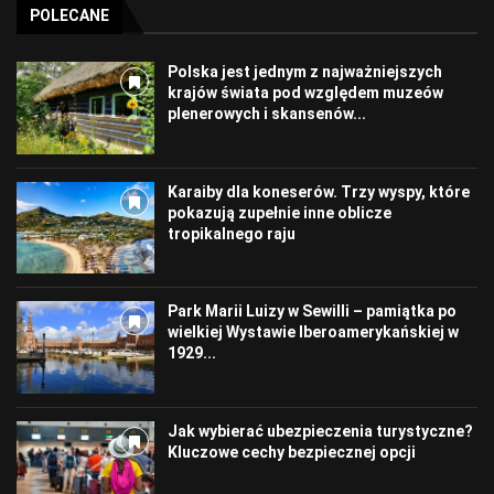
POLECANE
Polska jest jednym z najważniejszych
krajów świata pod względem muzeów
plenerowych i skansenów...
Karaiby dla koneserów. Trzy wyspy, które
pokazują zupełnie inne oblicze
tropikalnego raju
Park Marii Luizy w Sewilli – pamiątka po
wielkiej Wystawie Iberoamerykańskiej w
1929...
Jak wybierać ubezpieczenia turystyczne?
Kluczowe cechy bezpiecznej opcji