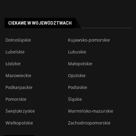
CIEKAWE W WOJEWÓDZTWACH
Dolnośląskie
Kujawsko-pomorskie
Lubelskie
Lubuskie
Łódzkie
Małopolskie
Mazowieckie
Opolskie
Podkarpackie
Podlaskie
Pomorskie
Śląskie
Świętokrzyskie
Warmińsko-mazurskie
Wielkopolskie
Zachodniopomorskie