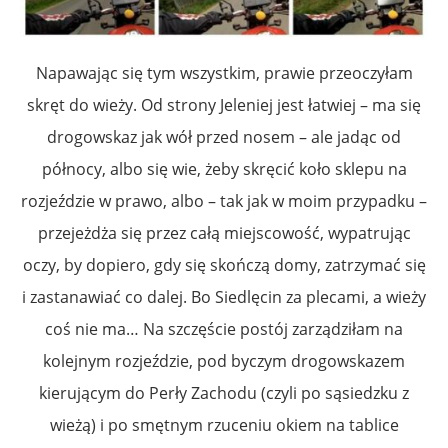
Napawając się tym wszystkim, prawie przeoczyłam
skręt do wieży. Od strony Jeleniej jest łatwiej – ma się
drogowskaz jak wół przed nosem – ale jadąc od
północy, albo się wie, żeby skręcić koło sklepu na
rozjeździe w prawo, albo – tak jak w moim przypadku –
przejeżdża się przez całą miejscowość, wypatrując
oczy, by dopiero, gdy się skończą domy, zatrzymać się
i zastanawiać co dalej. Bo Siedlęcin za plecami, a wieży
coś nie ma… Na szczęście postój zarządziłam na
kolejnym rozjeździe, pod byczym drogowskazem
kierującym do Perły Zachodu (czyli po sąsiedzku z
wieżą) i po smętnym rzuceniu okiem na tablice