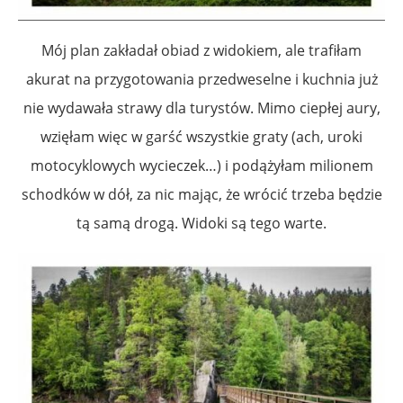
Mój plan zakładał obiad z widokiem, ale trafiłam
akurat na przygotowania przedweselne i kuchnia już
nie wydawała strawy dla turystów. Mimo ciepłej aury,
wzięłam więc w garść wszystkie graty (ach, uroki
motocyklowych wycieczek…) i podążyłam milionem
schodków w dół, za nic mając, że wrócić trzeba będzie
tą samą drogą. Widoki są tego warte.