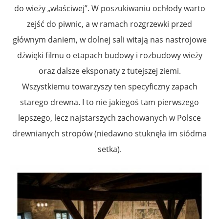
do wieży „właściwej”. W poszukiwaniu ochłody warto
zejść do piwnic, a w ramach rozgrzewki przed
głównym daniem, w dolnej sali witają nas nastrojowe
dźwięki filmu o etapach budowy i rozbudowy wieży
oraz dalsze eksponaty z tutejszej ziemi.
Wszystkiemu towarzyszy ten specyficzny zapach
starego drewna. I to nie jakiegoś tam pierwszego
lepszego, lecz najstarszych zachowanych w Polsce
drewnianych stropów (niedawno stuknęła im siódma
setka).