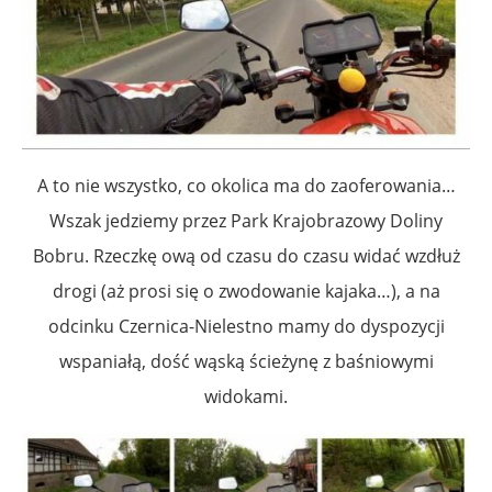
A to nie wszystko, co okolica ma do zaoferowania…
Wszak jedziemy przez Park Krajobrazowy Doliny
Bobru. Rzeczkę ową od czasu do czasu widać wzdłuż
drogi (aż prosi się o zwodowanie kajaka…), a na
odcinku Czernica-Nielestno mamy do dyspozycji
wspaniałą, dość wąską ścieżynę z baśniowymi
widokami.