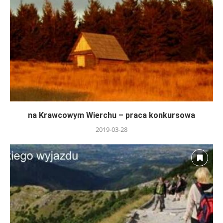
na Krawcowym Wierchu – praca konkursowa
2019-03-28