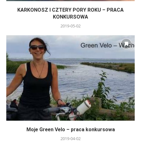
KARKONOSZ I CZTERY PORY ROKU – PRACA
KONKURSOWA
2019-05-02
Moje Green Velo – praca konkursowa
2019-04-02