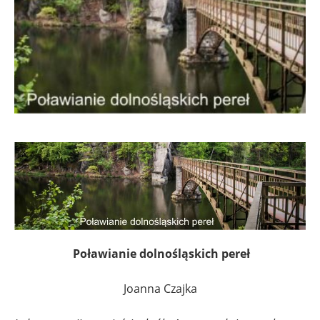
Poławianie dolnośląskich pereł
Joanna Czajka