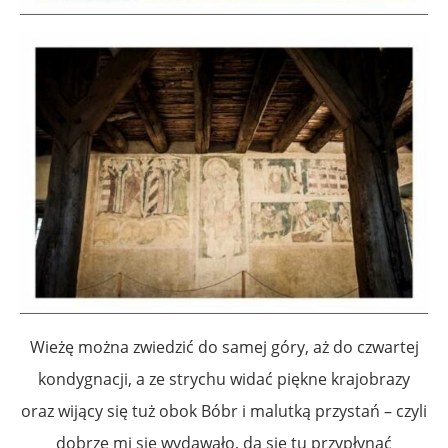
Wieżę można zwiedzić do samej góry, aż do czwartej
kondygnacji, a ze strychu widać piękne krajobrazy
oraz wijący się tuż obok Bóbr i malutką przystań – czyli
dobrze mi się wydawało, da się tu przypłynąć