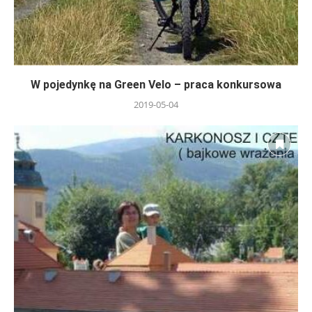
W pojedynkę na Green Velo – praca konkursowa
2019-05-04