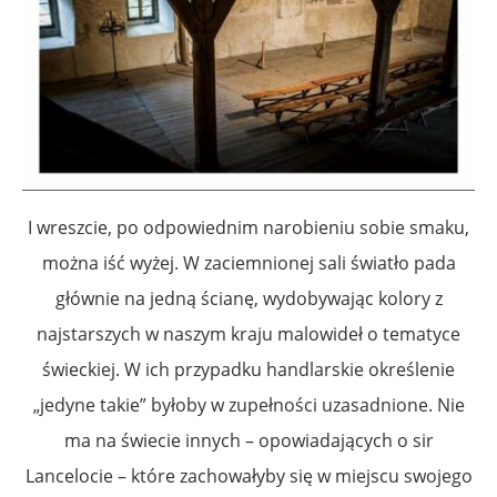
I wreszcie, po odpowiednim narobieniu sobie smaku,
można iść wyżej. W zaciemnionej sali światło pada
głównie na jedną ścianę, wydobywając kolory z
najstarszych w naszym kraju malowideł o tematyce
świeckiej. W ich przypadku handlarskie określenie
„jedyne takie” byłoby w zupełności uzasadnione. Nie
ma na świecie innych – opowiadających o sir
Lancelocie – które zachowałyby się w miejscu swojego