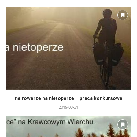
na rowerze na nietoperze – praca konkursowa
2019-03-31