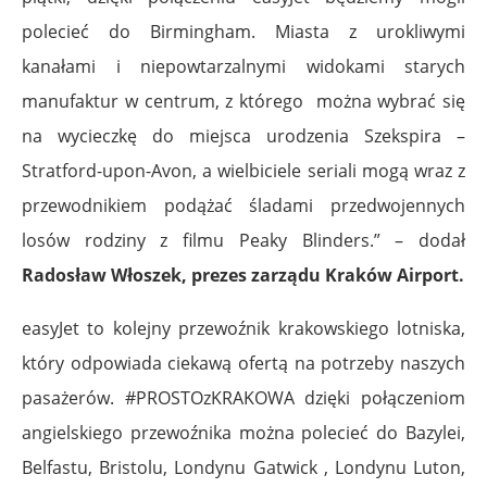
polecieć do Birmingham. Miasta z urokliwymi
kanałami i niepowtarzalnymi widokami starych
manufaktur w centrum, z którego można wybrać się
na wycieczkę do miejsca urodzenia Szekspira –
Stratford-upon-Avon, a wielbiciele seriali mogą wraz z
przewodnikiem podążać śladami przedwojennych
losów rodziny z filmu Peaky Blinders.” – dodał
Radosław Włoszek, prezes zarządu Kraków Airport.
easyJet to kolejny przewoźnik krakowskiego lotniska,
który odpowiada ciekawą ofertą na potrzeby naszych
pasażerów. #PROSTOzKRAKOWA dzięki połączeniom
angielskiego przewoźnika można polecieć do Bazylei,
Belfastu, Bristolu, Londynu Gatwick , Londynu Luton,