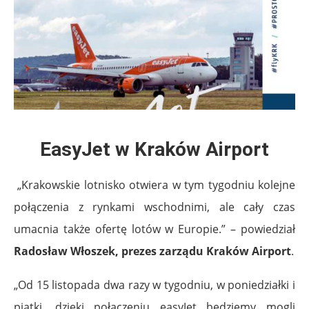
EasyJet w Kraków Airport
„Krakowskie lotnisko otwiera w tym tygodniu kolejne
połączenia z rynkami wschodnimi, ale cały czas
umacnia także ofertę lotów w Europie.” – powiedział
Radosław Włoszek, prezes zarządu Kraków Airport
.
„Od 15 listopada dwa razy w tygodniu, w poniedziałki i
piątki, dzięki połączeniu easyJet będziemy mogli