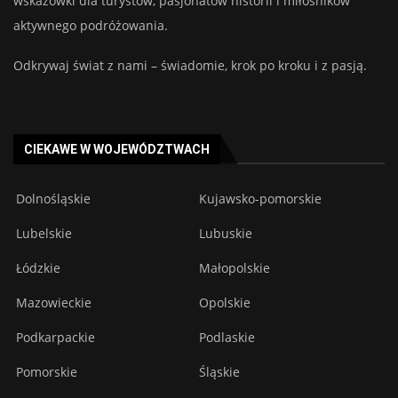
wskazówki dla turystów, pasjonatów historii i miłośników
aktywnego podróżowania.
Odkrywaj świat z nami – świadomie, krok po kroku i z pasją.
CIEKAWE W WOJEWÓDZTWACH
Dolnośląskie
Kujawsko-pomorskie
Lubelskie
Lubuskie
Łódzkie
Małopolskie
Mazowieckie
Opolskie
Podkarpackie
Podlaskie
Pomorskie
Śląskie