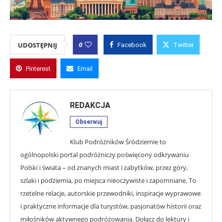
0
UDOSTĘPNIJ
Facebook
Twitter
Pinterest
Email
REDAKCJA
Obserwuj
Klub Podróżników Śródziemie to
ogólnopolski portal podróżniczy poświęcony odkrywaniu
Polski i świata – od znanych miast i zabytków, przez góry,
szlaki i podziemia, po miejsca nieoczywiste i zapomniane. To
rzetelne relacje, autorskie przewodniki, inspiracje wyprawowe
i praktyczne informacje dla turystów, pasjonatów historii oraz
miłośników aktywnego podróżowania. Dołącz do lektury i