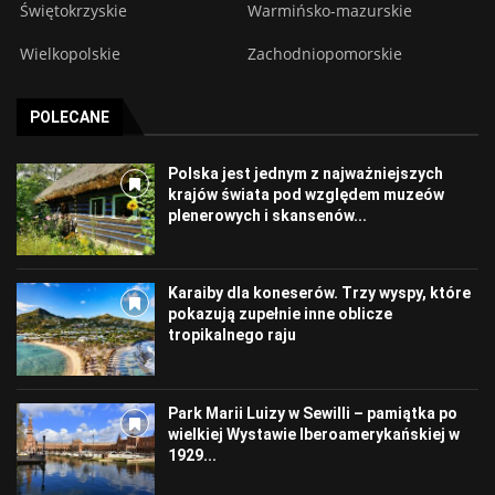
Świętokrzyskie
Warmińsko-mazurskie
Wielkopolskie
Zachodniopomorskie
POLECANE
Polska jest jednym z najważniejszych
krajów świata pod względem muzeów
plenerowych i skansenów...
Karaiby dla koneserów. Trzy wyspy, które
pokazują zupełnie inne oblicze
tropikalnego raju
Park Marii Luizy w Sewilli – pamiątka po
wielkiej Wystawie Iberoamerykańskiej w
1929...