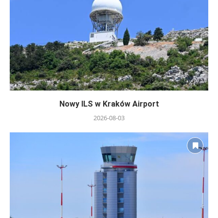
Nowy ILS w Kraków Airport
2026-08-03