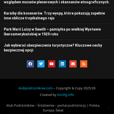
względem muzeów plenerowych i skansenów etnograficznych.
Karaiby dla koneserów. Trzy wyspy, które pokazują zupełnie
inne oblicze tropikalnego raju
Park Marii Luizy w Sewilli – pamiątka po wielkiej Wystawie
Iberoamerykańskiej w 1929 roku
Jak wybierać ubezpieczenia turystyczne? Kluczowe cechy
bezpiecznej opcji
klubpodroznikow.com
– Copyright & Copy 2025/26
Created by
Konfig.Info
Klub Podróżników – Śródziemie – portal podróżniczy | Polska,
Europa, Świat