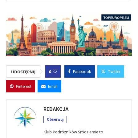
0
UDOSTĘPNIJ
Facebook
Twitter
Pinterest
Email
REDAKCJA
Obserwuj
Klub Podróżników Śródziemie to