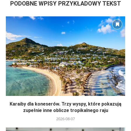
PODOBNE WPISY PRZYKŁADOWY TEKST
Karaiby dla koneserów. Trzy wyspy, które pokazują
zupełnie inne oblicze tropikalnego raju
2026-08-07