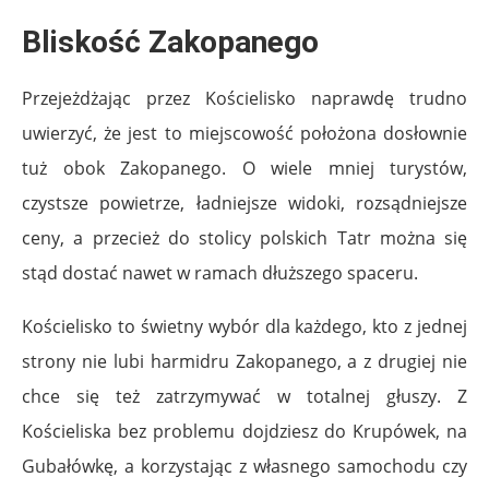
Bliskość Zakopanego
Przejeżdżając przez Kościelisko naprawdę trudno
uwierzyć, że jest to miejscowość położona dosłownie
tuż obok Zakopanego. O wiele mniej turystów,
czystsze powietrze, ładniejsze widoki, rozsądniejsze
ceny, a przecież do stolicy polskich Tatr można się
stąd dostać nawet w ramach dłuższego spaceru.
Kościelisko to świetny wybór dla każdego, kto z jednej
strony nie lubi harmidru Zakopanego, a z drugiej nie
chce się też zatrzymywać w totalnej głuszy. Z
Kościeliska bez problemu dojdziesz do Krupówek, na
Gubałówkę, a korzystając z własnego samochodu czy