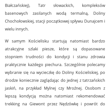
Białczańskiej), Tatr słowackich, kompleksów
basenowych zasilanych wodą termalną, Doliny
Chochołowskiej, stacji początkowej spływu Dunajcem i
wielu innych.
W samym Kościelisku startują natomiast bardzo
atrakcyjne szlaki piesze, które są dopasowane
stopniem trudności do kondycji i stanu zdrowia
praktycznie każdego piechura. Szczególnie polecamy
wybranie się na wycieczkę do Doliny Kościeliskiej, po
drodze koniecznie zaglądając do jednej z tatrzańskich
jaskiń, na przykład Mylnej czy Mroźnej. Osobom z
lepszą kondycją można natomiast rekomendować
trekking na Giewont przez Nędzówkę i powrót do