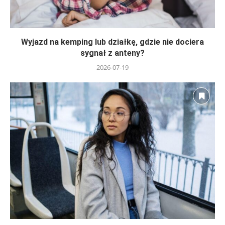
Wyjazd na kemping lub działkę, gdzie nie dociera
sygnał z anteny?
2026-07-19