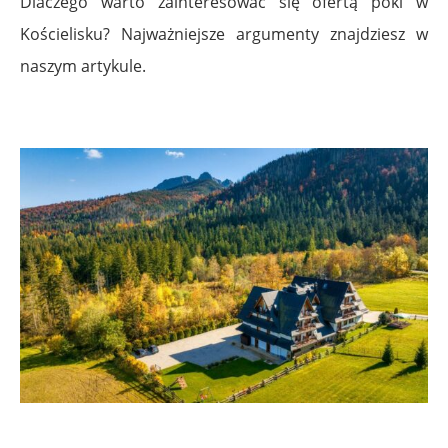
Dlaczego warto zainteresować się ofertą póki w
Kościelisku? Najważniejsze argumenty znajdziesz w
naszym artykule.