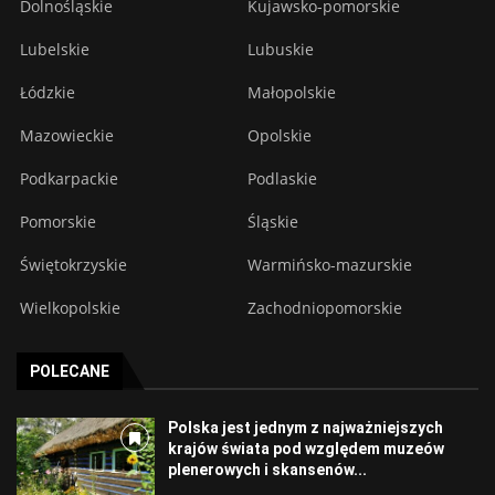
Dolnośląskie
Kujawsko-pomorskie
Lubelskie
Lubuskie
Łódzkie
Małopolskie
Mazowieckie
Opolskie
Podkarpackie
Podlaskie
Pomorskie
Śląskie
Świętokrzyskie
Warmińsko-mazurskie
Wielkopolskie
Zachodniopomorskie
POLECANE
Polska jest jednym z najważniejszych
krajów świata pod względem muzeów
plenerowych i skansenów...