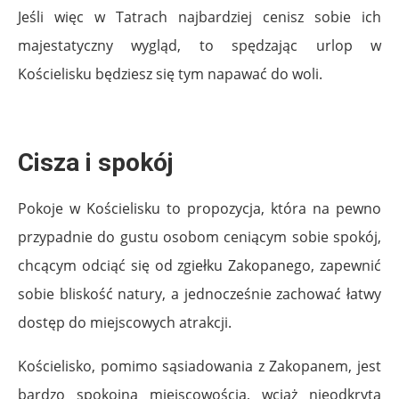
Jeśli więc w Tatrach najbardziej cenisz sobie ich
majestatyczny wygląd, to spędzając urlop w
Kościelisku będziesz się tym napawać do woli.
Cisza i spokój
Pokoje w Kościelisku to propozycja, która na pewno
przypadnie do gustu osobom ceniącym sobie spokój,
chcącym odciąć się od zgiełku Zakopanego, zapewnić
sobie bliskość natury, a jednocześnie zachować łatwy
dostęp do miejscowych atrakcji.
Kościelisko, pomimo sąsiadowania z Zakopanem, jest
bardzo spokojną miejscowością, wciąż nieodkrytą