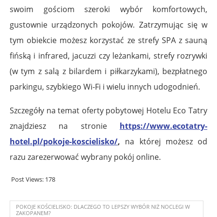
swoim gościom szeroki wybór komfortowych,
gustownie urządzonych pokojów. Zatrzymując się w
tym obiekcie możesz korzystać ze strefy SPA z sauną
fińską i infrared, jacuzzi czy leżankami, strefy rozrywki
(w tym z salą z bilardem i piłkarzykami), bezpłatnego
parkingu, szybkiego Wi-Fi i wielu innych udogodnień.
Szczegóły na temat oferty pobytowej Hotelu Eco Tatry
znajdziesz na stronie
https://www.ecotatry-
hotel.pl/pokoje-koscielisko/
,
na której możesz od
razu zarezerwować wybrany pokój online.
Post Views:
178
POKOJE KOŚCIELISKO: DLACZEGO TO LEPSZY WYBÓR NIŻ NOCLEGI W
ZAKOPANEM?