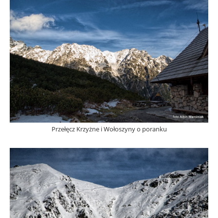
Przełęcz Krzyżne i Wołoszyny o poranku