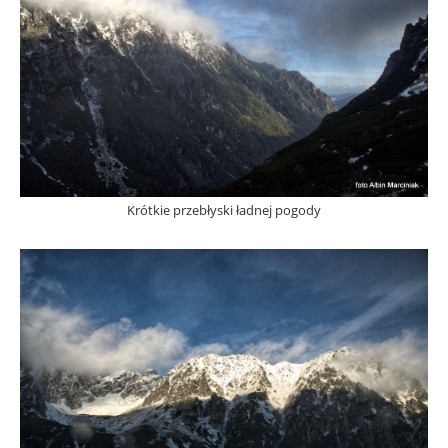
Krótkie przebłyski ładnej pogody