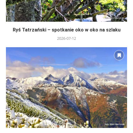
Ryś Tatrzański – spotkanie oko w oko na szlaku
2026-07-12