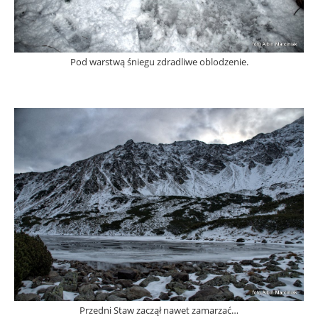
Pod warstwą śniegu zdradliwe oblodzenie.
Przedni Staw zaczął nawet zamarzać…