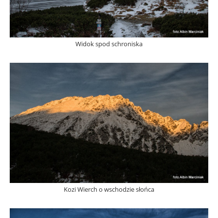
Widok spod schroniska
Kozi Wierch o wschodzie słońca