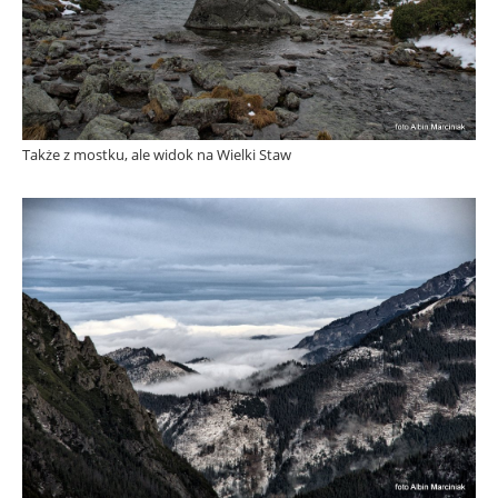
Także z mostku, ale widok na Wielki Staw