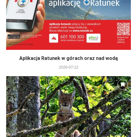
Aplikacja Ratunek w górach oraz nad wodą
2026-07-22