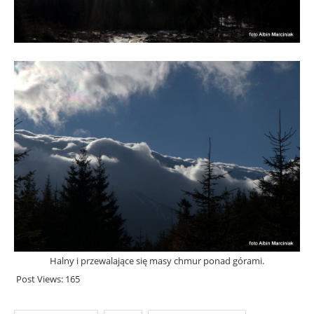
Halny i przewalające się masy chmur ponad górami.
Post Views:
165