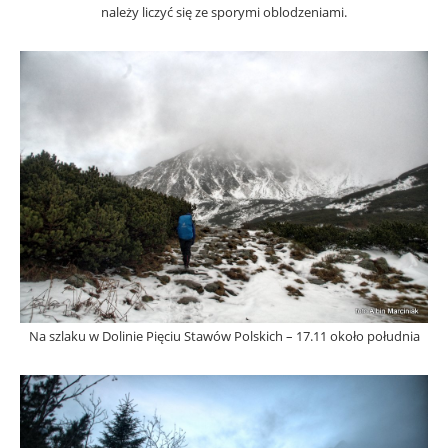
należy liczyć się ze sporymi oblodzeniami.
Na szlaku w Dolinie Pięciu Stawów Polskich – 17.11 około południa