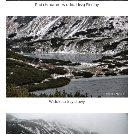
Pod chmurami w oddali leżą Pieniny
Widok na trzy stawy