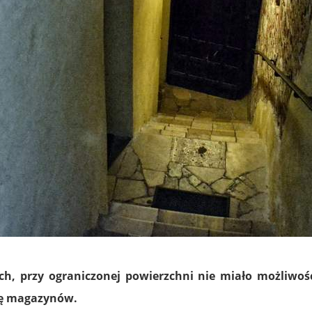
h, przy ograniczonej powierzchni nie miało możliwo
olę magazynów.