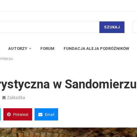
SZUKAJ
AUTORZY
FORUM
FUNDACJA ALEJA PODRÓŻNIKÓW
omierzu
rystyczna w Sandomierzu
Zakładka
Pinterest
Email