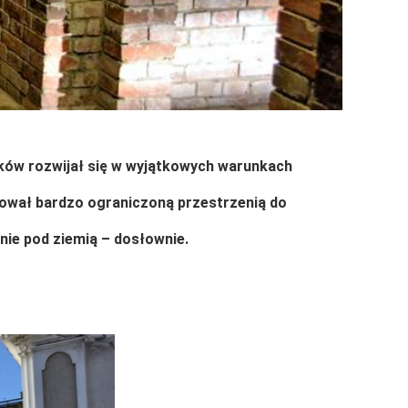
eków rozwijał się w wyjątkowych warunkach
ował bardzo ograniczoną przestrzenią do
nie pod ziemią – dosłownie.