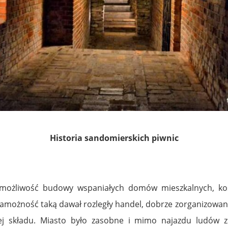
Historia sandomierskich piwnic
 możliwość budowy wspaniałych domów mieszkalnych, ko
zamożność taką dawał rozległy handel, dobrze zorganizowa
lej składu. Miasto było zasobne i mimo najazdu ludów 