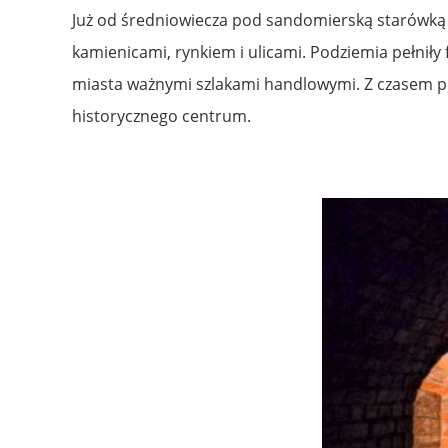
Już od średniowiecza pod sandomierską starówką 
kamienicami, rynkiem i ulicami. Podziemia pełniły
miasta ważnymi szlakami handlowymi. Z czasem poj
historycznego centrum.