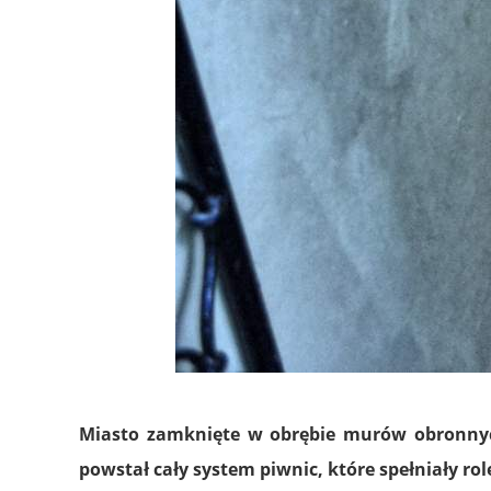
Miasto zamknięte w obrębie murów obronnyc
powstał cały system piwnic, które spełniały r