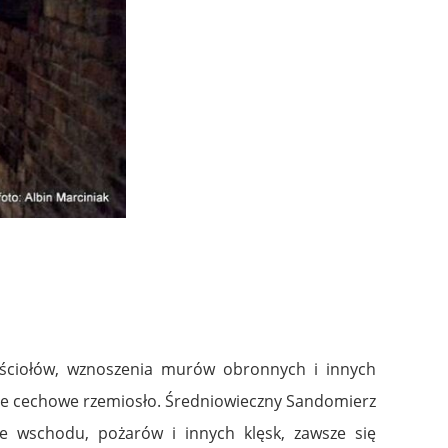
ściołów, wznoszenia murów obronnych i innych
ne cechowe rzemiosło. Średniowieczny Sandomierz
ze wschodu, pożarów i innych klęsk, zawsze się