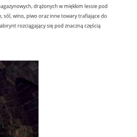
 magazynowych, drążonych w miękkim lessie pod
sól, wino, piwo oraz inne towary trafiające do
birynt rozciągający się pod znaczną częścią