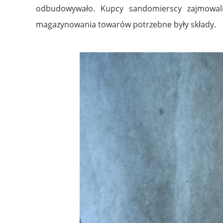
odbudowywało. Kupcy sandomierscy zajmowali 
magazynowania towarów potrzebne były składy.