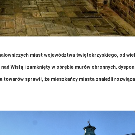
 malowniczych miast
województwa świętokrzyskiego
, od wi
nad Wisłą i zamknięty w obrębie murów obronnych, dyspon
 towarów sprawił, że mieszkańcy miasta znaleźli rozwiąza