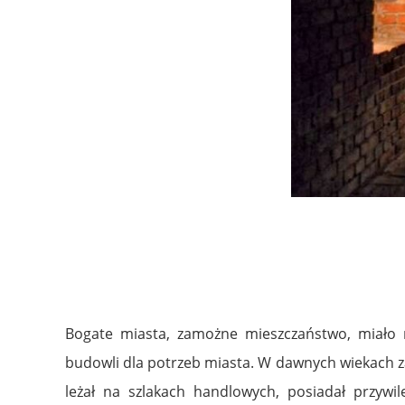
Bogate miasta, zamożne mieszczaństwo, miało
budowli dla potrzeb miasta. W dawnych wiekach 
leżał na szlakach handlowych, posiadał przywi