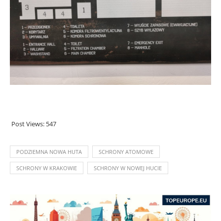
Post Views:
547
PODZIEMNA NOWA HUTA
SCHRONY ATOMOWE
SCHRONY W KRAKOWIE
SCHRONY W NOWEJ HUCIE