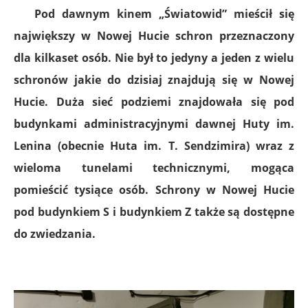
Pod dawnym kinem „Światowid” mieścił się
największy w Nowej Hucie schron przeznaczony
dla kilkaset osób. Nie był to jedyny a jeden z wielu
schronów jakie do dzisiaj znajdują się w Nowej
Hucie. Duża sieć podziemi znajdowała się pod
budynkami administracyjnymi dawnej Huty im.
Lenina (obecnie Huta im. T. Sendzimira) wraz z
wieloma tunelami technicznymi, mogąca
pomieścić tysiące osób. Schrony w Nowej Hucie
pod budynkiem S i budynkiem Z także są dostępne
do zwiedzania.