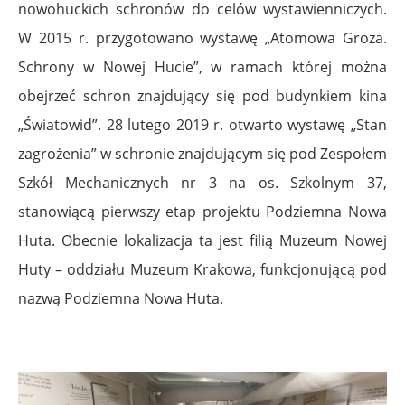
nowohuckich schronów do celów wystawienniczych.
W 2015 r. przygotowano wystawę „Atomowa Groza.
Schrony w Nowej Hucie”, w ramach której można
obejrzeć schron znajdujący się pod budynkiem kina
„Światowid”. 28 lutego 2019 r. otwarto wystawę „Stan
zagrożenia” w schronie znajdującym się pod Zespołem
Szkół Mechanicznych nr 3 na os. Szkolnym 37,
stanowiącą pierwszy etap projektu Podziemna Nowa
Huta. Obecnie lokalizacja ta jest filią Muzeum Nowej
Huty – oddziału Muzeum Krakowa, funkcjonującą pod
nazwą Podziemna Nowa Huta.