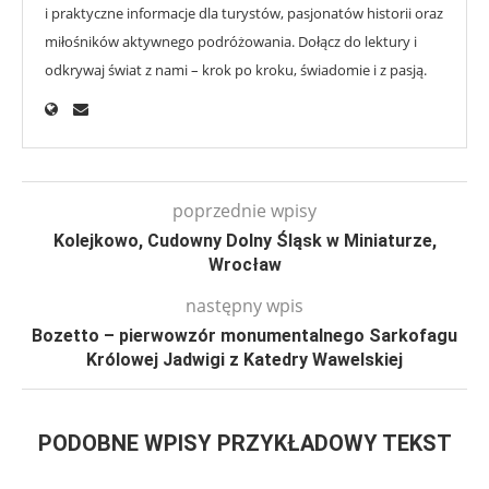
i praktyczne informacje dla turystów, pasjonatów historii oraz
miłośników aktywnego podróżowania. Dołącz do lektury i
odkrywaj świat z nami – krok po kroku, świadomie i z pasją.
poprzednie wpisy
Kolejkowo, Cudowny Dolny Śląsk w Miniaturze,
Wrocław
następny wpis
Bozetto – pierwowzór monumentalnego Sarkofagu
Królowej Jadwigi z Katedry Wawelskiej
PODOBNE WPISY PRZYKŁADOWY TEKST