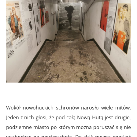
Wokół nowohuckich schronów narosło wiele mitów.
Jeden z nich głosi, że pod całą Nową Hutą jest drugie,
podziemne miasto po którym można poruszać się nie
wychodząc na powierzchnię. Do dziś można spotkać