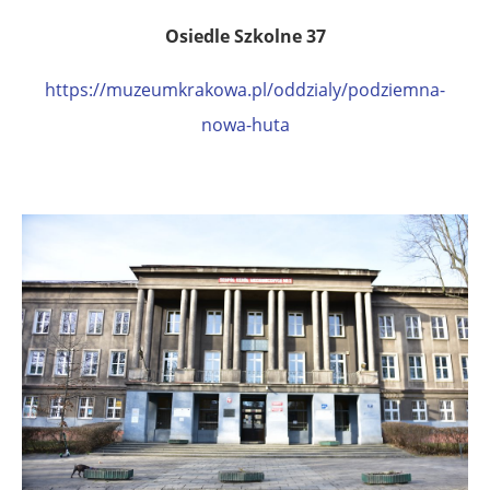
Osiedle Szkolne 37
https://muzeumkrakowa.pl/oddzialy/podziemna-
nowa-huta