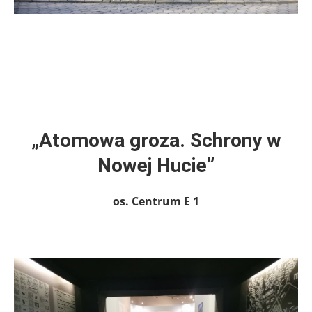
„Atomowa groza. Schrony w
Nowej Hucie”
os. Centrum E 1