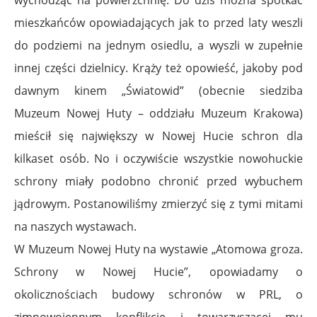
mieszkańców opowiadających jak to przed laty weszli
do podziemi na jednym osiedlu, a wyszli w zupełnie
innej części dzielnicy. Krąży też opowieść, jakoby pod
dawnym kinem „Światowid” (obecnie siedziba
Muzeum Nowej Huty – oddziału Muzeum Krakowa)
mieścił się największy w Nowej Hucie schron dla
kilkaset osób. No i oczywiście wszystkie nowohuckie
schrony miały podobno chronić przed wybuchem
jądrowym. Postanowiliśmy zmierzyć się z tymi mitami
na naszych wystawach.
W Muzeum Nowej Huty na wystawie „Atomowa groza.
Schrony w Nowej Hucie”, opowiadamy o
okolicznościach budowy schronów w PRL, o
zimnowojennym konflikcie i towarzyszącej mu