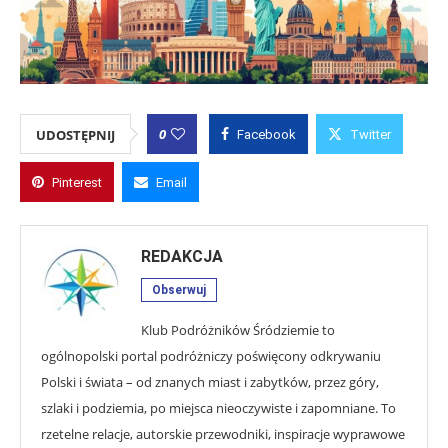
0
UDOSTĘPNIJ
Facebook
Twitter
Pinterest
Email
REDAKCJA
Obserwuj
Klub Podróżników Śródziemie to
ogólnopolski portal podróżniczy poświęcony odkrywaniu
Polski i świata – od znanych miast i zabytków, przez góry,
szlaki i podziemia, po miejsca nieoczywiste i zapomniane. To
rzetelne relacje, autorskie przewodniki, inspiracje wyprawowe