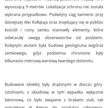
wynoszącą 9 metrów. Lokalizacja schronu nie została
wybrana przypadkowo. Podwójny ciąg kamienic przy
dzisiejszej Alei Kołłątaja oraz znajdujący się w pobliżu
kościół i ruiny zamku stanowiły elementy, które
odwracały uwagę obserwatorów od podziemi.
Kolejnym atutem była budowa geologiczna wzgórza
zamkowego, gdyż podziemia chronione były
kilkunasto metrową warstwą twardego dolomitu.
Budowane obiekty były drążonymi w zboczu góry
sztolniami, z obudową w tym wypadku wyłącznie
betonową, co było związane z brakami stali, tak
potrzebnej III Rzeszy do produkcji uzbrojenia.