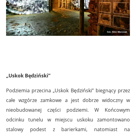
„Uskok Będziński”
Podziemia przecina „Uskok Będziński” biegnący przez
całe wzgórze zamkowe a jest dobrze widoczny w
nieobudowanej części podziemi. W Końcowym
odcinku tunelu w miejscu uskoku zamontowano
stalowy podest z barierkami, natomiast na