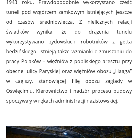
1943 roku. Prawdopodobnie wykorzystano część
tuneli pod wzgórzem zamkowym istniejących jeszcze
od czasów średniowiecza. Z nielicznych relacji
świadków wynika, że do drążenia tunelu
wykorzystywano żydowskich robotników z getta
będzińskiego. Istnieją także wzmianki o zmuszaniu do
pracy Polaków – więźniów z pobliskiego aresztu przy
obecnej ulicy Paryskiej oraz więźniów obozu „Haaga”
w Łagiszy, stanowiącej filię obozu zagłady w
Oświęcimiu. Kierownictwo i nadzór procesu budowy
spoczywały w rękach administracji nazistowskiej.