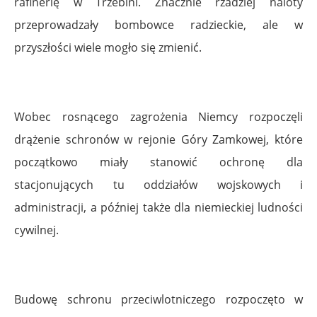
rafinerię w Trzebini. Znacznie rzadziej naloty
przeprowadzały bombowce radzieckie, ale w
przyszłości wiele mogło się zmienić.
Wobec rosnącego zagrożenia Niemcy rozpoczęli
drążenie schronów w rejonie Góry Zamkowej, które
początkowo miały stanowić ochronę dla
stacjonujących tu oddziałów wojskowych i
administracji, a później także dla niemieckiej ludności
cywilnej.
Budowę schronu przeciwlotniczego rozpoczęto w