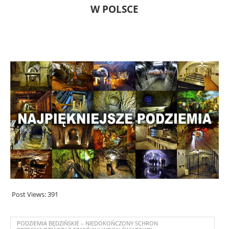
W POLSCE
Post Views:
391
PODZIEMIA BĘDZIŃSKIE – NIEDOKOŃCZONY SCHRON