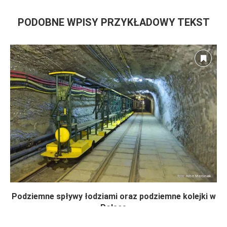
PODOBNE WPISY PRZYKŁADOWY TEKST
Podziemne spływy łodziami oraz podziemne kolejki w
Polsce
2026-07-29