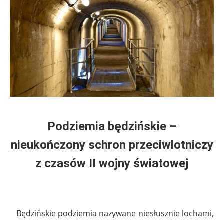
Podziemia będzińskie –
nieukończony schron przeciwlotniczy
z czasów II wojny światowej
Będzińskie podziemia nazywane niesłusznie lochami,