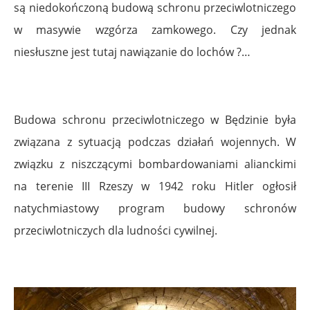
są
niedokończoną
budową schronu przeciwlotniczego
w masywie wzgórza zamkowego. Czy jednak
niesłuszne jest tutaj nawiązanie do lochów ?…
Budowa schronu przeciwlotniczego w Będzinie była
związana z sytuacją podczas działań wojennych. W
związku z niszczącymi bombardowaniami alianckimi
na terenie III Rzeszy w 1942 roku Hitler ogłosił
natychmiastowy program budowy schronów
przeciwlotniczych dla ludności cywilnej.