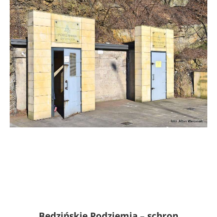
Będzińskie Podziemia
–
schron