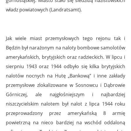
górnośląskiej. Miasto stało się siedzibą nazistowskich
władz powiatowych (Landratsamt).
Jak wiele miast przemysłowych tego rejonu tak i
Będzin był narażonym na naloty bombowe samolotów
amerykańskich, brytyjskich oraz radzieckich. W lipcu i
sierpniu 1943 oraz 1944 odbyło się kilka brytyjskich
nalotów nocnych na Hutę „Bankową” i inne zakłady
przemysłowe zlokalizowane w Sosnowcu i Dąbrowie
Górniczej, ale najgłośniejszym i najbardziej
niszczycielskim nalotem był nalot z lipca 1944 roku
przeprowadzony przez amerykańską 8 armię
powietrzną na nieco bardziej na wschód oddaloną