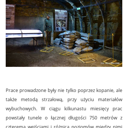
Prace prowadzone były nie tylko poprzez kopanie, ale
także metodą strzałową, przy użyciu materiałów
wybuchowych. W ciągu kilkunastu miesięcy prac
powstały tunele o łącznej długości 750 metrów z
czterema wejściami i różnicą poziomów między nimi