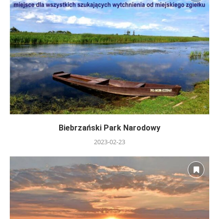
Biebrzański Park Narodowy
2023-02-23