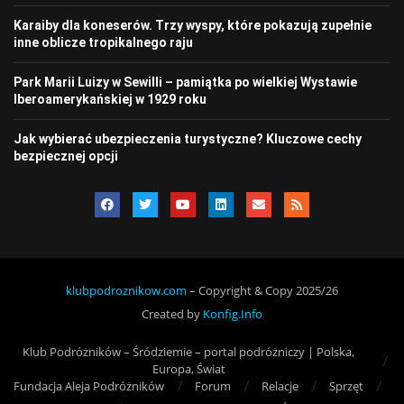
Karaiby dla koneserów. Trzy wyspy, które pokazują zupełnie
inne oblicze tropikalnego raju
Park Marii Luizy w Sewilli – pamiątka po wielkiej Wystawie
Iberoamerykańskiej w 1929 roku
Jak wybierać ubezpieczenia turystyczne? Kluczowe cechy
bezpiecznej opcji
klubpodroznikow.com
– Copyright & Copy 2025/26
Created by
Konfig.Info
Klub Podróżników – Śródziemie – portal podróżniczy | Polska,
Europa, Świat
Fundacja Aleja Podróżników
Forum
Relacje
Sprzęt