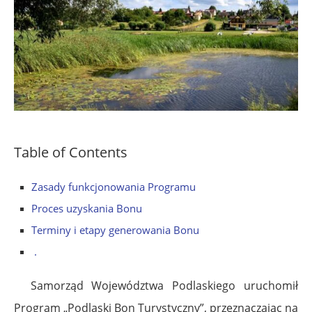
Table of Contents
Zasady funkcjonowania Programu
Proces uzyskania Bonu
Terminy i etapy generowania Bonu
.
Samorząd Województwa Podlaskiego uruchomił
Program „Podlaski Bon Turystyczny”, przeznaczając na