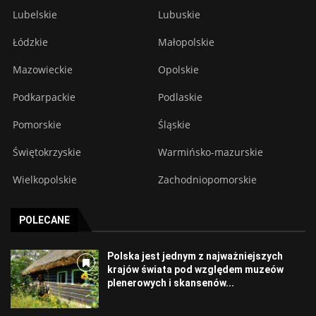
Lubelskie
Lubuskie
Łódzkie
Małopolskie
Mazowieckie
Opolskie
Podkarpackie
Podlaskie
Pomorskie
Śląskie
Świętokrzyskie
Warmińsko-mazurskie
Wielkopolskie
Zachodniopomorskie
POLECANE
Polska jest jednym z najważniejszych
krajów świata pod względem muzeów
plenerowych i skansenów...