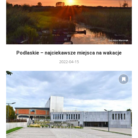
Podlaskie – najciekawsze miejsca na wakacje
2022-04-15