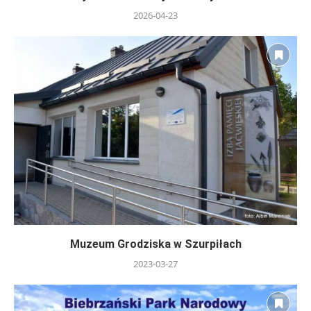
2026-04-23
Muzeum Grodziska w Szurpiłach
2023-03-27