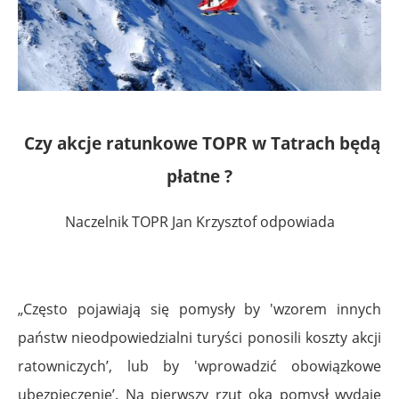
Czy akcje ratunkowe TOPR w Tatrach będą
płatne ?
Naczelnik TOPR Jan Krzysztof odpowiada
„Często pojawiają się pomysły by 'wzorem innych
państw nieodpowiedzialni turyści ponosili koszty akcji
ratowniczych’, lub by 'wprowadzić obowiązkowe
ubezpieczenie’. Na pierwszy rzut oka pomysł wydaje