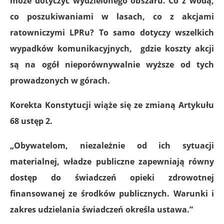
może dotyczyć wydzielonego obszaru. Co z wodą,
co poszukiwaniami w lasach, co z akcjami
ratowniczymi LPRu? To samo dotyczy wszelkich
wypadków komunikacyjnych, gdzie koszty akcji
są na ogół nieporównywalnie wyższe od tych
prowadzonych w górach.
Korekta Konstytucji wiąże się ze zmianą Artykułu
68 ustęp 2.
„Obywatelom, niezależnie od ich sytuacji
materialnej, władze publiczne zapewniają równy
dostęp do świadczeń opieki zdrowotnej
finansowanej ze środków publicznych. Warunki i
zakres udzielania świadczeń określa ustawa.”