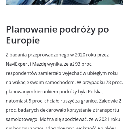
Planowanie podróży po
Europie
Z badania przeprowadzonego w 2020 roku przez
NaviExpert i Mazdę wynika, że aż 93 proc.
respondentów zamierzało wyjechać w ubiegłym roku
na wakacje swoim samochodem. W przypadku 78 proc.
planowanym kierunkiem podróży była Polska,
natomiast 9 proc. chciało ruszyć za granicę. Zaledwie 2
proc. badanych deklarowało korzystanie z transportu
samolotowego. Można się spodziewać, że w 2021 roku
nie będzie inaczej. Zdecydowana większość Polaków,