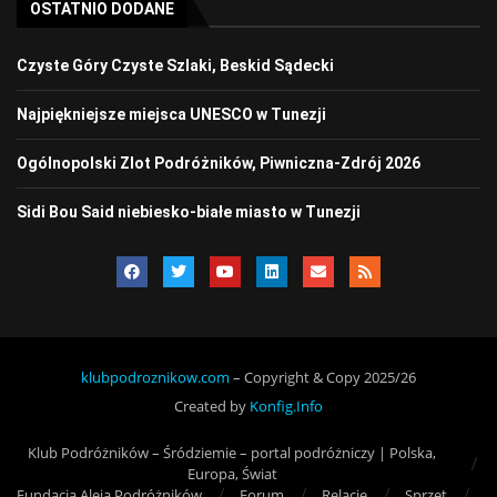
OSTATNIO DODANE
Czyste Góry Czyste Szlaki, Beskid Sądecki
Najpiękniejsze miejsca UNESCO w Tunezji
Ogólnopolski Zlot Podróżników, Piwniczna-Zdrój 2026
Sidi Bou Said niebiesko-białe miasto w Tunezji
klubpodroznikow.com
– Copyright & Copy 2025/26
Created by
Konfig.Info
Klub Podróżników – Śródziemie – portal podróżniczy | Polska,
Europa, Świat
Fundacja Aleja Podróżników
Forum
Relacje
Sprzęt