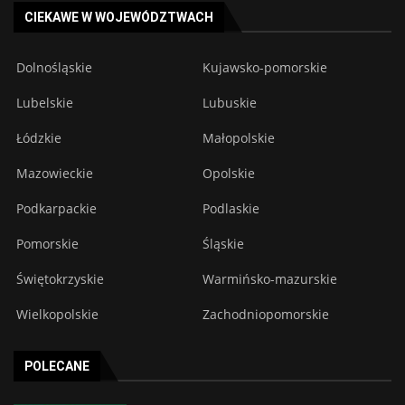
CIEKAWE W WOJEWÓDZTWACH
Dolnośląskie
Kujawsko-pomorskie
Lubelskie
Lubuskie
Łódzkie
Małopolskie
Mazowieckie
Opolskie
Podkarpackie
Podlaskie
Pomorskie
Śląskie
Świętokrzyskie
Warmińsko-mazurskie
Wielkopolskie
Zachodniopomorskie
POLECANE