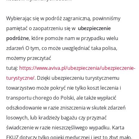
Wybierając się w podróż zagraniczną, powinniśmy
pamiętać o zaopatrzeniu się w
ubezpieczenie
podróżne
, które pomoże nam w przypadku wielu
zdarzeń O tym, co może uwzględniać taka polisa,
możemy przeczytać
tutaj:
https://www.aviva.pl/ubezpieczenia/ubezpieczenie-
turystyczne/
. Dzięki ubezpieczeniu turystycznemu
towarzystwo może pokryć nie tylko koszt leczenia i
transportu chorego do Polski, ale także wypłacić
odszkodowanie w razie zniszczenia w skutek zdarzeń
losowych, lub kradzieży bagażu czy przyznać
świadczenie w razie nieszczęśliwego wypadku. Karta
EKUZ dotyczy tylko opieki medycznej i jest to zbyt mało,