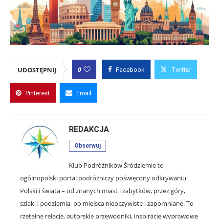
0
UDOSTĘPNIJ
Facebook
Twitter
Pinterest
Email
REDAKCJA
Obserwuj
Klub Podróżników Śródziemie to
ogólnopolski portal podróżniczy poświęcony odkrywaniu
Polski i świata – od znanych miast i zabytków, przez góry,
szlaki i podziemia, po miejsca nieoczywiste i zapomniane. To
rzetelne relacje, autorskie przewodniki, inspiracje wyprawowe