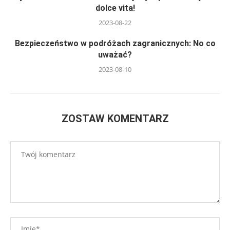
dolce vita!
2023-08-22
Bezpieczeństwo w podróżach zagranicznych: No co
uważać?
2023-08-10
ZOSTAW KOMENTARZ