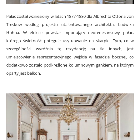
Pałac został wzniesiony w latach 1877-1880 dla Albrechta Ottona von
Treskow według projektu utalentowanego architekta, Ludwika
Huhna. W efekcie powstał imponujący neorenesansowy pałac,
którego świetność potęguje usytuowanie na skarpie. Tym, co w
szczególności wyróżnia tę rezydencję na tle innych, jest
umiejscowienie reprezentacyjnego wejścia w fasadzie bocznej, co
dodatkowo zostało podkreślone kolumnowym gankiem, na którym
oparty jest balkon.