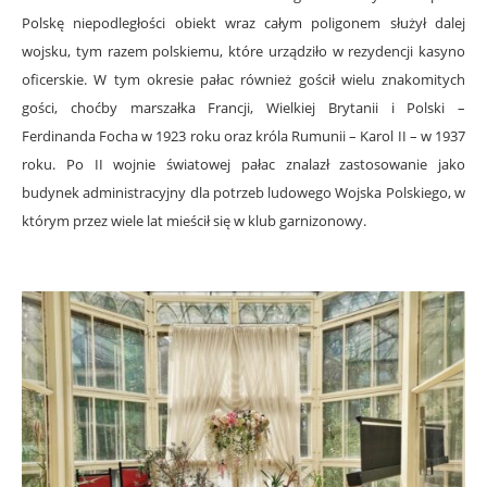
Polskę niepodległości obiekt wraz całym poligonem służył dalej
wojsku, tym razem polskiemu, które urządziło w rezydencji kasyno
oficerskie. W tym okresie pałac również gościł wielu znakomitych
gości, choćby marszałka Francji, Wielkiej Brytanii i Polski –
Ferdinanda Focha w 1923 roku oraz króla Rumunii – Karol II – w 1937
roku. Po II wojnie światowej pałac znalazł zastosowanie jako
budynek administracyjny dla potrzeb ludowego Wojska Polskiego, w
którym przez wiele lat mieścił się w klub garnizonowy.