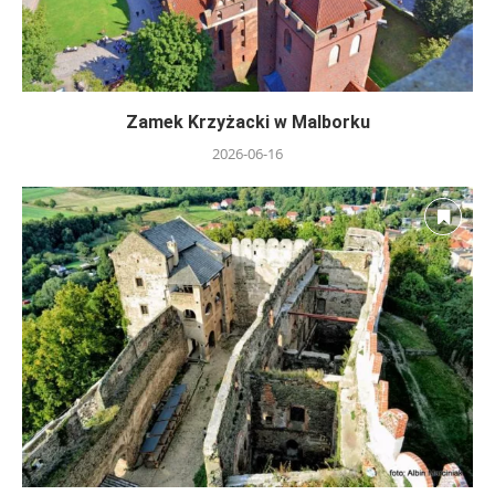
Zamek Krzyżacki w Malborku
2026-06-16