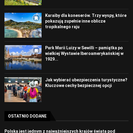
Karaiby dla koneserów. Trzy wyspy, które
pokazują zupełnie inne oblicze
tropikalnego raju
Park Marii Luizy w Sewilli – pamiątka po
wielkiej Wystawie Iberoamerykańskiej w
1929...
Jak wybierać ubezpieczenia turystyczne?
Kluczowe cechy bezpiecznej opcji
OSTATNIO DODANE
Polska jest jednym z najważniejszych krajów świata pod