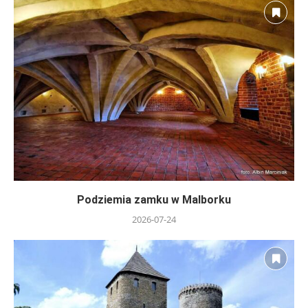
Podziemia zamku w Malborku
2026-07-24