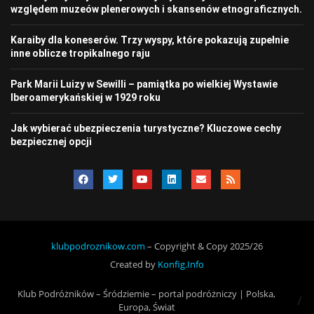
względem muzeów plenerowych i skansenów etnograficznych.
Karaiby dla koneserów. Trzy wyspy, które pokazują zupełnie
inne oblicze tropikalnego raju
Park Marii Luizy w Sewilli – pamiątka po wielkiej Wystawie
Iberoamerykańskiej w 1929 roku
Jak wybierać ubezpieczenia turystyczne? Kluczowe cechy
bezpiecznej opcji
klubpodroznikow.com
– Copyright & Copy 2025/26
Created by
Konfig.Info
Klub Podróżników – Śródziemie – portal podróżniczy | Polska,
Europa, Świat