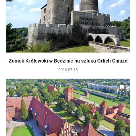
Zamek Królewski w Będzinie na szlaku Orlich Gniazd
2026-07-15