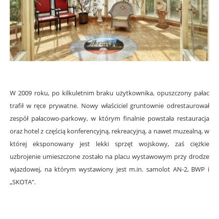
W 2009 roku, po kilkuletnim braku użytkownika, opuszczony pałac
trafił w ręce prywatne. Nowy właściciel gruntownie odrestaurował
zespół pałacowo-parkowy, w którym finalnie powstała restauracja
oraz hotel z częścią konferencyjną, rekreacyjną, a nawet muzealną, w
której eksponowany jest lekki sprzęt wojskowy, zaś ciężkie
uzbrojenie umieszczone zostało na placu wystawowym przy drodze
wjazdowej, na którym wystawiony jest m.in. samolot AN-2, BWP i
„SKOTA”.