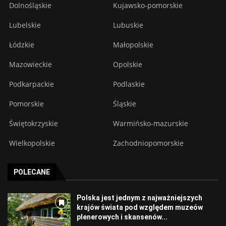
Dolnośląskie
Kujawsko-pomorskie
Lubelskie
Lubuskie
Łódzkie
Małopolskie
Mazowieckie
Opolskie
Podkarpackie
Podlaskie
Pomorskie
Śląskie
Świętokrzyskie
Warmińsko-mazurskie
Wielkopolskie
Zachodniopomorskie
POLECANE
Polska jest jednym z najważniejszych
krajów świata pod względem muzeów
plenerowych i skansenów...