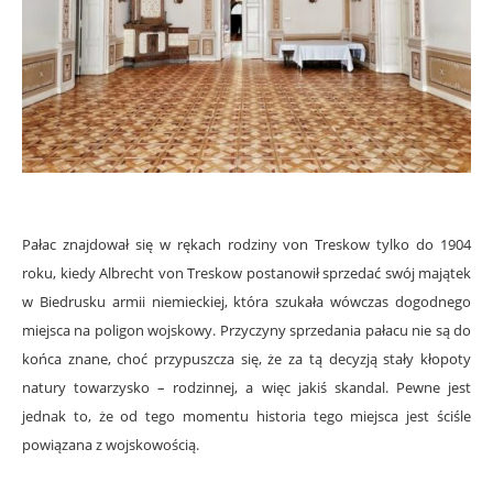
Pałac znajdował się w rękach rodziny von Treskow tylko do 1904
roku, kiedy Albrecht von Treskow postanowił sprzedać swój majątek
w Biedrusku armii niemieckiej, która szukała wówczas dogodnego
miejsca na poligon wojskowy. Przyczyny sprzedania pałacu nie są do
końca znane, choć przypuszcza się, że za tą decyzją stały kłopoty
natury towarzysko – rodzinnej, a więc jakiś skandal. Pewne jest
jednak to, że od tego momentu historia tego miejsca jest ściśle
powiązana z wojskowością.