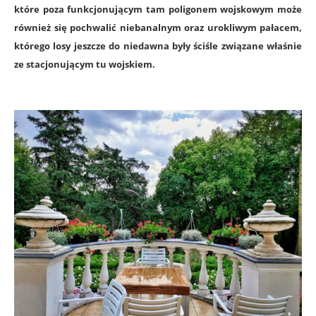
które poza funkcjonującym tam poligonem wojskowym może
również się pochwalić niebanalnym oraz urokliwym pałacem,
którego losy jeszcze do niedawna były ściśle związane właśnie
ze stacjonującym tu wojskiem.