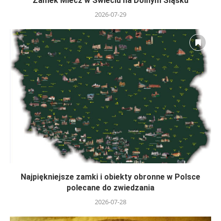
Zamek Miecz w Świeciu na Dolnym Śląsku
2026-07-29
Najpiękniejsze zamki i obiekty obronne w Polsce
polecane do zwiedzania
2026-07-28