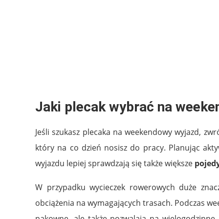
Jaki plecak wybrać na weeke
Jeśli szukasz plecaka na weekendowy wyjazd, zw
który na co dzień nosisz do pracy. Planując ak
wyjazdu lepiej sprawdzają się także większe
pojed
W przypadku wycieczek rowerowych duże znac
obciążenia na wymagających trasach. Podczas 
pakowne, ale także pozwalają na wielogodzinne 