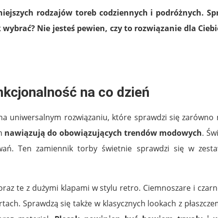
niejszych rodzajów toreb codziennych i podróżnych. Sp
k wybrać? Nie jesteś pewien, czy to rozwiązanie dla Cie
nkcjonalność na co dzień
i na uniwersalnym rozwiązaniu, które sprawdzi się zarówno 
em
nawiązują do obowiązujących trendów modowych
. Św
wań. Ten zamiennik torby świetnie sprawdzi się w zest
raz te z dużymi klapami w stylu retro. Ciemnoszare i czar
rtach. Sprawdzą się także w klasycznych lookach z płaszcz