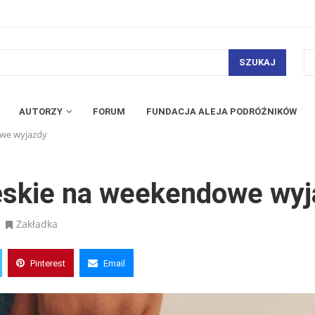
SZUKAJ
AUTORZY
FORUM
FUNDACJA ALEJA PODRÓŻNIKÓW
owe wyjazdy
ęskie na weekendowe wyj
Zakładka
Pinterest
Email