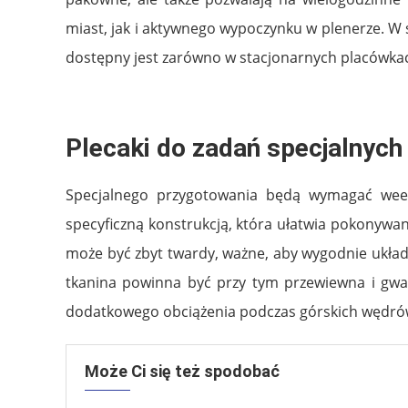
miast, jak i aktywnego wypoczynku w plenerze. W
dostępny jest zarówno w stacjonarnych placówkach
Plecaki do zadań specjalnych
Specjalnego przygotowania będą wymagać we
specyficzną konstrukcją, która ułatwia pokonywa
może być zbyt twardy, ważne, aby wygodnie układ
tkanina powinna być przy tym przewiewna i gwa
dodatkowego obciążenia podczas górskich wędró
Może Ci się też spodobać