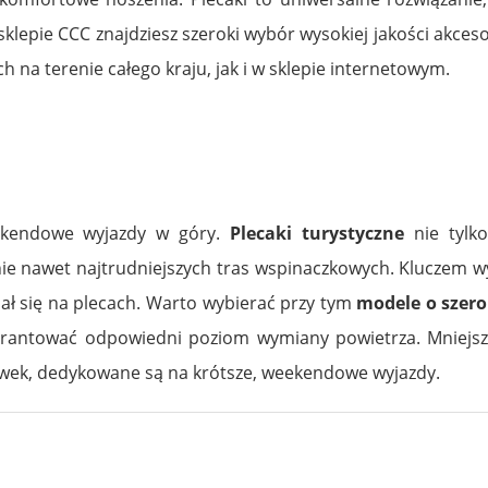
 sklepie CCC znajdziesz szeroki wybór wysokiej jakości ak
 na terenie całego kraju, jak i w sklepie internetowym.
ekendowe wyjazdy w góry.
Plecaki turystyczne
nie tylko
nie nawet najtrudniejszych tras wspinaczkowych. Kluczem 
ał się na plecach. Warto wybierać przy tym
modele o szer
rantować odpowiedni poziom wymiany powietrza. Mniejsze
wek, dedykowane są na krótsze, weekendowe wyjazdy.