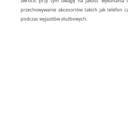
zwrócić przy tym uwagę na jakość wykonania 
przechowywanie akcesoriów takich jak telefon cz
podczas wyjazdów służbowych.