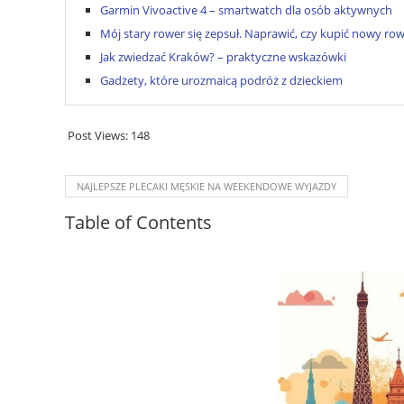
Garmin Vivoactive 4 – smartwatch dla osób aktywnych
Mój stary rower się zepsuł. Naprawić, czy kupić nowy ro
Jak zwiedzać Kraków? – praktyczne wskazówki
Gadżety, które urozmaicą podróż z dzieckiem
Post Views:
148
NAJLEPSZE PLECAKI MĘSKIE NA WEEKENDOWE WYJAZDY
Table of Contents