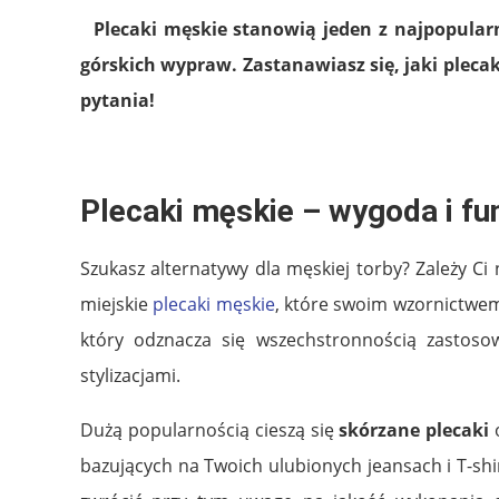
Plecaki męskie stanowią jeden z najpopular
górskich wypraw. Zastanawiasz się, jaki pleca
pytania!
Plecaki męskie – wygoda i fu
Szukasz alternatywy dla męskiej torby? Zależy C
miejskie
plecaki męskie
, które swoim wzornictw
który odznacza się wszechstronnością zastoso
stylizacjami.
Dużą popularnością cieszą się
skórzane plecaki
o
bazujących na Twoich ulubionych jeansach i T-shi