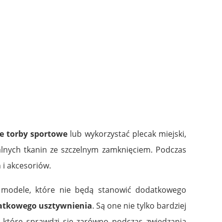
 torby sportowe
lub wykorzystać plecak miejski,
alnych tkanin ze szczelnym zamknięciem. Podczas
 i akcesoriów.
ie modele, które nie będą stanowić dodatkowego
datkowego usztywnienia
. Są one nie tylko bardziej
, które sprawdzi się zarówno podczas zwiedzania