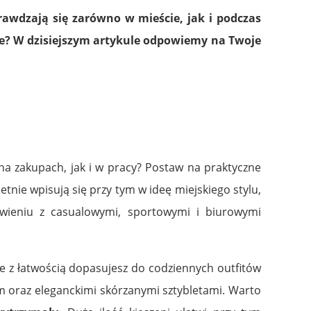
rawdzają się zarówno w mieście, jak i podczas
bie? W dzisiejszym artykule odpowiemy na Twoje
na zakupach, jak i w pracy? Postaw na praktyczne
ietnie wpisują się przy tym w ideę miejskiego stylu,
awieniu z casualowymi, sportowymi i biurowymi
ne z łatwością dopasujesz do codziennych outfitów
em oraz eleganckimi skórzanymi sztybletami. Warto