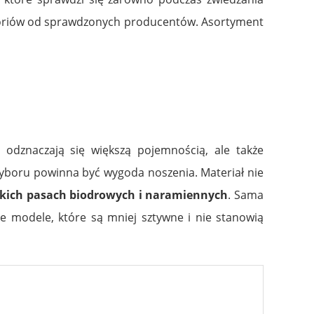
cesoriów od sprawdzonych producentów. Asortyment
 odznaczają się większą pojemnością, ale także
wyboru powinna być wygoda noszenia. Materiał nie
okich pasach biodrowych i naramiennych
. Sama
 modele, które są mniej sztywne i nie stanowią