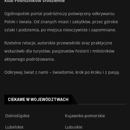
Klub Podróżników Śródziemie
Ogólnopolski portal podróżniczy poświęcony odkrywaniu
Polski i świata. Od znanych miast i zabytków, przez górskie
szlaki i podziemia, po miejsca nieoczywiste i zapomniane.
Rzetelne relacje, autorskie przewodniki oraz praktyczne
wskazówki dla turystów, pasjonatów historii i miłośników
aktywnego podróżowania.
Odkrywaj świat z nami – świadomie, krok po kroku i z pasją.
CIEKAWE W WOJEWÓDZTWACH
Dolnośląskie
Kujawsko-pomorskie
Lubelskie
Lubuskie