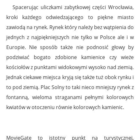
Spacerując uliczkami zabytkowej części Wrocławia,
kroki każdego odwiedzającego to piękne miasto
zawiodą na rynek. Rynek który należy bez wątpienia do
jednych z najpiękniejszych nie tylko w Polsce ale i w
Europie. Nie sposób także nie podnosić głowy by
podziwiać bogato zdobione kamienice czy wieże
kościołów z punktami widokowymi wysoko nad ziemią.
Jednak ciekawe miejsca kryją się także tuż obok rynku i
to pod ziemią. Plac Solny to taki nieco mniejszy rynek z
fontanną, wieloma straganami pełnymi kolorowych
kwiatów w otoczeniu równie kolorowych kamienic.
MovieGate to istotny punkt na turystycznej,