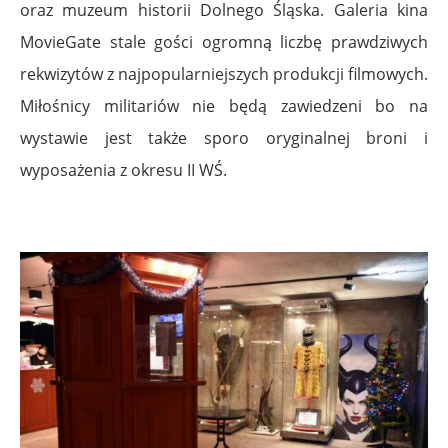
oraz muzeum historii Dolnego Śląska. Galeria kina
MovieGate stale gości ogromną liczbę prawdziwych
rekwizytów z najpopularniejszych produkcji filmowych.
Miłośnicy militariów nie będą zawiedzeni bo na
wystawie jest także sporo oryginalnej broni i
wyposażenia z okresu II WŚ.