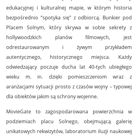
edukacyjnej i kulturalnej mapie, w którym historia
bezpośrednio “spotyka się” z odbiorcą. Bunkier pod
Placem Solnym, który skrywa w sobie sekrety z
hollywoodzkich planów filmowych, jest
odrestaurowanym i żywym przykładem
autentycznego, historycznego miejsca. Każdy
odwiedzający poczuje ducha lat 40-tych ubiegłego
wieku m. in. dzięki pomieszczeniom wraz z
aranżacjami sytuacji prosto z czasów wojny – typowej
dla obiektów jakim są schrony wojenne.
MovieGate to zagospodarowana powierzchnia w
podziemiach placu Solnego, obejmującą galerię
unikatowych rekwizytów, laboratorium iluzji naukowej