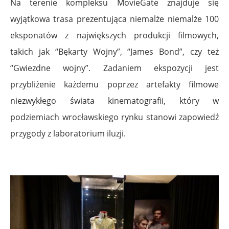
Na terenie kompleksu MovieGate znajduje się
wyjątkowa trasa prezentująca niemalże niemalże 100
eksponatów z największych produkcji filmowych,
takich jak “Bękarty Wojny”, “James Bond”, czy też
“Gwiezdne wojny”. Zadaniem ekspozycji jest
przybliżenie każdemu poprzez artefakty filmowe
niezwykłego świata kinematografii, który w
podziemiach wrocławskiego rynku stanowi zapowiedź
przygody z laboratorium iluzji.