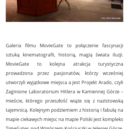
Galeria filmu MovieGate to połączenie fascynacji
sztuką kinematografii, historią, magią świata iluzji.
MovieGate to kolejna atrakcja turystyczna
prowadzona przez pasjonatów, którzy wcześniej
utworzyli wyjątkowe miejsca a jest Projekt Arado, czyli
Zaginione Laboratorium Hitlera w Kamiennej Górze –
mieście, którego przeszłość wiąże się z nazistowską
tajemnicą. Kolejnym podziemiem z historią i fabułą na
mapie ciekawych miejsc na mapie Polski jest kompleks
TimeGates pod Wzgórzem Kościuszki w Jeleniej Górze,